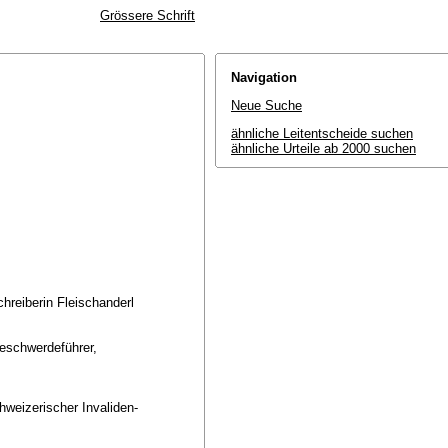
Grössere Schrift
Navigation
Neue Suche
ähnliche Leitentscheide suchen
ähnliche Urteile ab 2000 suchen
chreiberin Fleischanderl
Beschwerdeführer,
weizerischer Invaliden-