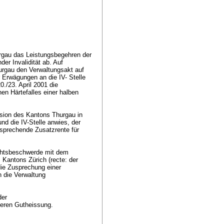
rgau das Leistungsbegehren der
r Invalidität ab. Auf
rgau den Verwaltungsakt auf
 Erwägungen an die IV- Stelle
./23. April 2001 die
hen Härtefalles einer halben
ion des Kantons Thurgau in
nd die IV-Stelle anwies, der
tsprechende Zusatzrente für
ichtsbeschwerde mit dem
Kantons Zürich (recte: der
ie Zusprechung einer
 die Verwaltung
der
 deren Gutheissung.