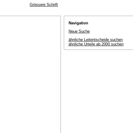
Grössere Schrift
Navigation
Neue Suche
ähnliche Leitentscheide suchen
ähnliche Urteile ab 2000 suchen