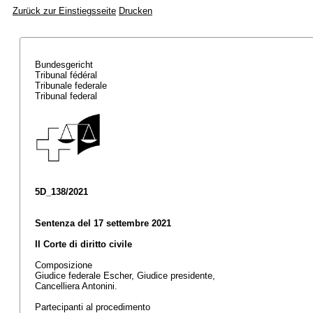
Zurück zur Einstiegsseite
Drucken
Bundesgericht
Tribunal fédéral
Tribunale federale
Tribunal federal
5D_138/2021
Sentenza del 17 settembre 2021
II Corte di diritto civile
Composizione
Giudice federale Escher, Giudice presidente,
Cancelliera Antonini.
Partecipanti al procedimento