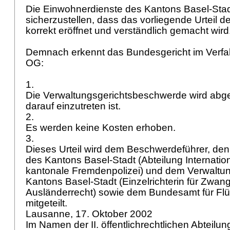
Die Einwohnerdienste des Kantons Basel-Stad
sicherzustellen, dass das vorliegende Urteil
korrekt eröffnet und verständlich gemacht wird
Demnach erkennt das Bundesgericht im Verf
OG
:
1.
Die Verwaltungsgerichtsbeschwerde wird abg
darauf einzutreten ist.
2.
Es werden keine Kosten erhoben.
3.
Dieses Urteil wird dem Beschwerdeführer, de
des Kantons Basel-Stadt (Abteilung Internatio
kantonale Fremdenpolizei) und dem Verwaltun
Kantons Basel-Stadt (Einzelrichterin für Zw
Ausländerrecht) sowie dem Bundesamt für Flüch
mitgeteilt.
Lausanne, 17. Oktober 2002
Im Namen der II. öffentlichrechtlichen Abteilu