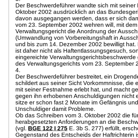
Der Beschwerdeführer wandte sich mit seiner
Oktober 2002 ausdrücklich an das Bundesgeri
davon ausgegangen werden, dass er sich dami
vom 23. September 2002 wehren will, mit dem
Verwaltungsgericht die Anordnung der Aussch
(Umwandlung von Vorbereitungshaft in Aussch
und bis zum 14. Dezember 2002 bewilligt hat. 
ist daher nicht als Haftentlassungsgesuch, son
eingereichte Verwaltungsgerichtsbeschwerde
des Verwaltungsgerichts vom 23. September 
4.
Der Beschwerdeführer bestreitet, ein Drogende
schildert aus seiner Sicht Vorkommnisse, di
mit seiner Festnahme erlebt hat, und macht gel
gegen ihn erhobenen Anschuldigungen nicht 
sitze er schon fast 2 Monate im Gefängnis un
Unschuldiger damit Probleme.
Ob das Schreiben vom 3. Oktober 2002 die fü
herabgesetzten Anforderungen an die Besc
(vgl.
BGE 122 I 275
E. 3b S. 277) erfüllt, ersche
Gegenstand des Entscheids der Haftrichterin is