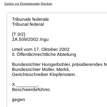
Zurück zur Einstiegsseite
Drucken
Tribunale federale
Tribunal federal
{T 0/2}
2A.509/2002 /ngu
Urteil vom 17. Oktober 2002
II. Öffentlichrechtliche Abteilung
Bundesrichter Hungerbühler, präsidierendes M
Bundesrichter Müller, Merkli,
Gerichtsschreiber Klopfenstein.
X.________,
Beschwerdeführer,
gegen