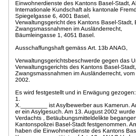
Einwohnerdienste des Kantons Basel-Stadt, A
Internationale Kundschaft als kantonale Fremd
Spiegelgasse 6, 4001 Basel,
Verwaltungsgericht des Kantons Basel-Stadt, Ei
Zwangsmassnahmen im Ausländerrecht,
Bäumleingasse 1, 4051 Basel.
Ausschaffungshaft gemäss
Art. 13b ANAG
,
Verwaltungsgerichtsbeschwerde gegen das Ur
Verwaltungsgerichts des Kantons Basel-Stadt, E
Zwangsmassnahmen im Ausländerrecht, vom 
2002.
Es wird festgestellt und in Erwägung gezogen
1.
X.________ ist Asylbewerber aus Kamerun. Am 
er ein Asylgesuch. Am 13. August 2002 wurde
Verdachts , Betäubungsmitteldelikte begange
Kantonspolizei Basel-Stadt festgenommen. A
haben die Einwohnerdienste des Kantons Bas