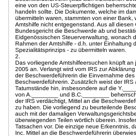
eine von den US-Steuerpflichtigen beherrschte
handeln sollte. Die Dokumente, welche im da
übermitteln waren, stammten von einer Bank, 
Amtshilfe nicht entgegenstand. Aus all diese
Bundesgericht die Beschwerde ab und bestäti
Eidgenössischen Steuerverwaltung, wonach 
Rahmen der Amtshilfe - d.h. unter Einhaltung 
Spezialitätsprinzips - zu übermitteln waren.
2.
Das vorliegende Amtshilfeersuchen knüpft an 
2005 an. Verlangt wird vom IRS zur Abklärung 
der Beschwerdeführerin die Einvernahme des 
Beschwerdeführerin. Zusätzlich weist der IRS 
Tatumstände hin, insbesondere auf die Y.____
von A.________ und B.C.________ beherrscht
der IRS verdächtigt, Mittel an die Beschwerde
zu haben. Die vorliegend zu beurteilende Be
auch mit der damaligen Verwaltungsgerichtsb
überwiegenden Teilen wörtlich überein. Insofe
Tatsachen vor. Die einzige neue Erkenntnis, 
Inc. Mittel an die Beschwerdeführerin überwie