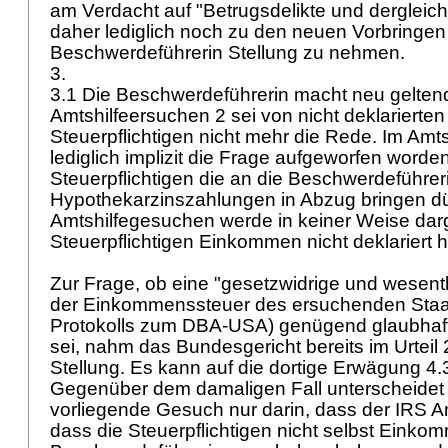
am Verdacht auf "Betrugsdelikte und dergleiche
daher lediglich noch zu den neuen Vorbringen
Beschwerdeführerin Stellung zu nehmen.
3.
3.1 Die Beschwerdeführerin macht neu geltend
Amtshilfeersuchen 2 sei von nicht deklarierten
Steuerpflichtigen nicht mehr die Rede. Im Amt
lediglich implizit die Frage aufgeworfen worden
Steuerpflichtigen die an die Beschwerdeführeri
Hypothekarzinszahlungen in Abzug bringen dür
Amtshilfegesuchen werde in keiner Weise darg
Steuerpflichtigen Einkommen nicht deklariert 
Zur Frage, ob eine "gesetzwidrige und wesent
der Einkommenssteuer des ersuchenden Staate
Protokolls zum DBA-USA) genügend glaubhaf
sei, nahm das Bundesgericht bereits im Urteil
Stellung. Es kann auf die dortige Erwägung 4
Gegenüber dem damaligen Fall unterscheidet 
vorliegende Gesuch nur darin, dass der IRS A
dass die Steuerpflichtigen nicht selbst Einko