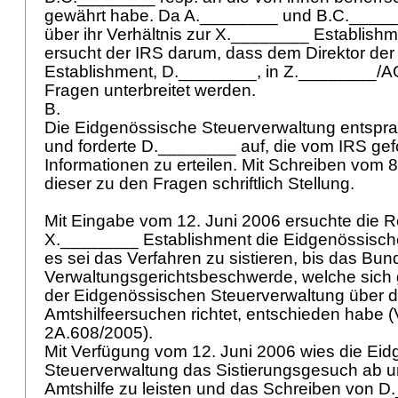
gewährt habe. Da A.________ und B.C.____
über ihr Verhältnis zur X.________ Establish
ersucht der IRS darum, dass dem Direktor de
Establishment, D.________, in Z.________/AG
Fragen unterbreitet werden.
B.
Die Eidgenössische Steuerverwaltung entsp
und forderte D.________ auf, die vom IRS gef
Informationen zu erteilen. Mit Schreiben vom 
dieser zu den Fragen schriftlich Stellung.
Mit Eingabe vom 12. Juni 2006 ersuchte die R
X.________ Establishment die Eidgenössisch
es sei das Verfahren zu sistieren, bis das Bun
Verwaltungsgerichtsbeschwerde, welche sich
der Eidgenössischen Steuerverwaltung über d
Amtshilfeersuchen richtet, entschieden habe (
2A.608/2005).
Mit Verfügung vom 12. Juni 2006 wies die Ei
Steuerverwaltung das Sistierungsgesuch ab u
Amtshilfe zu leisten und das Schreiben von 