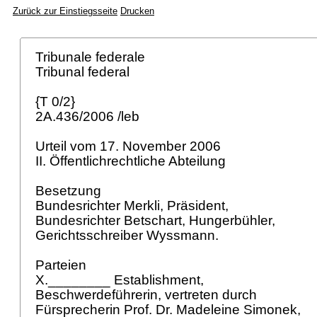
Zurück zur Einstiegsseite
Drucken
Tribunale federale
Tribunal federal
{T 0/2}
2A.436/2006 /leb
Urteil vom 17. November 2006
II. Öffentlichrechtliche Abteilung
Besetzung
Bundesrichter Merkli, Präsident,
Bundesrichter Betschart, Hungerbühler,
Gerichtsschreiber Wyssmann.
Parteien
X.________ Establishment,
Beschwerdeführerin, vertreten durch
Fürsprecherin Prof. Dr. Madeleine Simonek,