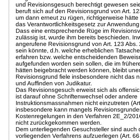
und Revisionsgesuch berechtigt gewesen seie
beruft sich auf den Revisionsgrund von
Art. 12
um dann erneut zu rügen, richtigerweise hätte
das Verantwortlichkeitsgesetz zur Anwendun
Dass eine entsprechende Rüge im Revisionsve
zulässig ist, wurde ihm bereits beschieden. In
angerufene Revisionsgrund von
Art. 123 Abs. 
sein könnte, d.h. welche erheblichen Tatsache
erfahren bzw. welche entscheidenden Beweismi
aufgefunden worden sein sollen, die im früher
hätten beigebracht werden können, bleibt uner
Revisionsgrund fiele insbesondere nicht das 
und Auffinden von Judikatur.
Das Revisionsgesuch erweist sich als offensic
ist darauf ohne Schriftenwechsel oder andere
Instruktionsmassnahmen nicht einzutreten (
Ar
insbesondere kann mangels Revisionsgrundes
Kostenregelungen in den Verfahren 2E_2/20
nicht zurückgekommen werden.
Dem unterliegenden Gesuchsteller sind auch 
vorliegenden Verfahrens aufzuerlegen (Art. 66 