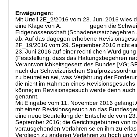
Erwägungen:
Mit Urteil 2E_2/2016 vom 23. Juni 2016 wies 
eine Klage von A.________ gegen die Schwei
Eidgenossenschaft (Schadenersatzbegehren a
ab. Auf das dagegen erhobene Revisionsgesuch
2F_19/2016 vom 29. September 2016 nicht ein,
23. Juni 2016 auf einer rechtlichen Würdigung
(Feststellung, dass das Haftungsbegehren n
Verantwortlichkeitsgesetz des Bundes [VG; SR
nach der Schweizerischen Strafprozessordnu
zu beurteilen sei, was Verjährung der Forderun
die nicht im Rahmen eines Revisionsgesuchs
könne; im Revisionsgesuch werde denn auch 
genannt.
Mit Eingabe vom 11. November 2016 gelangt 
mit einem Revisionsgesuch an das Bundesgeri
eine neue Beurteilung der Entscheide vom 23.
September 2016; die Gerichtsgebühren von tota
vorausgehenden Verfahren seien ihm zu erlass
Vergleich zu anderen Verfahren zu hoch und 