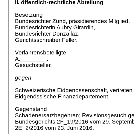
II. öffentlich-rechtliche Abteilung
Besetzung
Bundesrichter Zünd, präsidierendes Mitglied,
Bundesrichterin Aubry Girardin,
Bundesrichter Donzallaz,
Gerichtsschreiber Feller.
Verfahrensbeteiligte
A.________,
Gesuchsteller,
gegen
Schweizerische Eidgenossenschaft, vertreten
Eidgenössische Finanzdepartement.
Gegenstand
Schadenersatzbegehren; Revisionsgesuch geg
Bundesgerichts 2F_19/2016 vom 29. Septemb
2E_2/2016 vom 23. Juni 2016.