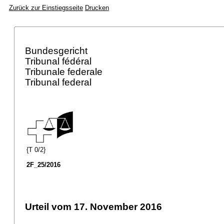
Zurück zur Einstiegsseite
Drucken
Bundesgericht
Tribunal fédéral
Tribunale federale
Tribunal federal
{T 0/2}
2F_25/2016
Urteil vom 17. November 2016