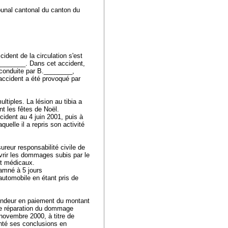
ibunal cantonal du canton du
dent de la circulation s'est
Z.________. Dans cet accident,
 conduite par B.________,
accident a été provoqué par
tiples. La lésion au tibia a
nt les fêtes de Noël.
ccident au 4 juin 2001, puis à
elle il a repris son activité
reur responsabilité civile de
vrir les dommages subis par le
 et médicaux.
amné à 5 jours
automobile en étant pris de
endeur en paiement du montant
 de réparation du dommage
 novembre 2000, à titre de
nté ses conclusions en