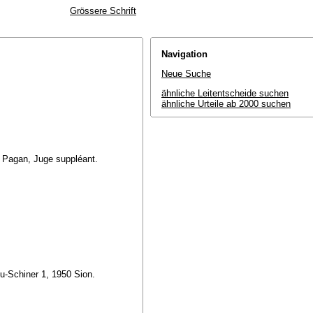
Grössere Schrift
Navigation
Neue Suche
ähnliche Leitentscheide suchen
ähnliche Urteile ab 2000 suchen
t Pagan, Juge suppléant.
eu-Schiner 1, 1950 Sion.