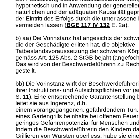
hypothetisch und in Anwendung der generellen
natürlichen und der adäquaten Kausalität gepr
der Eintritt des Erfolgs durch die unterlassen
vermeiden lassen (
BGE 117 IV 132
E. 2a).
b) aa) Die Vorinstanz hat angesichts der sch
die der Geschädigte erlitten hat, die objektive
Tatbestandsvoraussetzung der schweren Körp
gemäss
Art. 125 Abs. 2 StGB
bejaht (angefocht
Das wird von der Beschwerdeführerin zu Recht
gestellt.
bb) Die Vorinstanz wirft der Beschwerdeführer
ihrer Instruktions- und Aufsichtspflichten vor (
S. 11). Eine entsprechende Garantenstellung 
leitet sie aus Ingerenz, d.h.
einem vorangegangenen, gefährdendem Tun,
eines Gartengrills beinhalte bei offenem Feuer 
geringes Gefahrenpotenzial für Menschen un
Indem die Beschwerdeführerin den Kindern da
Grillieren von Würsten überliess, habe sie eine