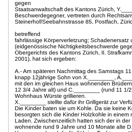
gegen
Staatsanwaltschaft des Kantons Zürich, Y.__
Beschwerdegegner, vertreten durch Rechtsanwa
Steinerhof/Seebahnstrasse 85, Postfach, Züri
betreffend
fahrlässige Körperverletzung; Schadenersat
(eidgenössische Nichtigkeitsbeschwerde gege
Obergerichts des Kantons Zürich, II. Strafkamm
2001), hat sich ergeben:
A.- Am späteren Nachmittag des Samstags 11. 
knapp 12jährige Sohn von X.________, A._
mit den im gleichen Haus wohnenden Brüdern
12 3/4 Jahre alt) und C.________ (rund 11 1/2 
Wohnhaus Würste grillieren.
X.________ stellte dafür ihr Grillgerät zur Ver
Die Kinder baten sie um Kohle. Da sie keine 
besorgten sich die Kinder Holzkohle in eine
Laden. Zwischenzeitlich hatten sich der in de
wohnende rund 9 Jahre und 10 Monate alte 