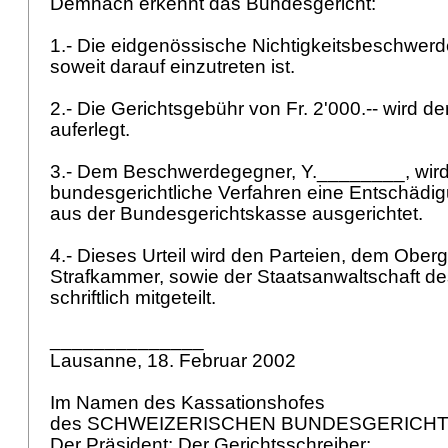
Demnach erkennt das Bundesgericht:
1.- Die eidgenössische Nichtigkeitsbeschwer
soweit darauf einzutreten ist.
2.- Die Gerichtsgebühr von Fr. 2'000.-- wird d
auferlegt.
3.- Dem Beschwerdegegner, Y.________, wird
bundesgerichtliche Verfahren eine Entschädigu
aus der Bundesgerichtskasse ausgerichtet.
4.- Dieses Urteil wird den Parteien, dem Oberger
Strafkammer, sowie der Staatsanwaltschaft d
schriftlich mitgeteilt.
______________
Lausanne, 18. Februar 2002
Im Namen des Kassationshofes
des SCHWEIZERISCHEN BUNDESGERICH
Der Präsident: Der Gerichtsschreiber: