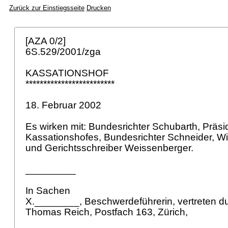
Zurück zur Einstiegsseite
Drucken
[AZA 0/2]
6S.529/2001/zga
KASSATIONSHOF
*************************
18. Februar 2002
Es wirken mit: Bundesrichter Schubarth, Präs
Kassationshofes, Bundesrichter Schneider, W
und Gerichtsschreiber Weissenberger.
_________
In Sachen
X.________, Beschwerdeführerin, vertreten d
Thomas Reich, Postfach 163, Zürich,