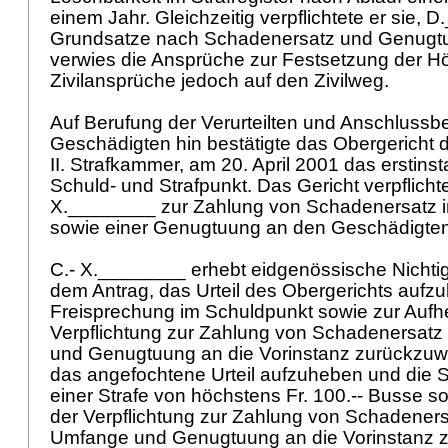
einem Jahr. Gleichzeitig verpflichtete er sie,
Grundsatze nach Schadenersatz und Genugtu
verwies die Ansprüche zur Festsetzung der H
Zivilansprüche jedoch auf den Zivilweg.
Auf Berufung der Verurteilten und Anschlussb
Geschädigten hin bestätigte das Obergericht 
II. Strafkammer, am 20. April 2001 das erstinst
Schuld- und Strafpunkt. Das Gericht verpflich
X.________ zur Zahlung von Schadenersatz 
sowie einer Genugtuung an den Geschädigte
C.- X.________ erhebt eidgenössische Nichti
dem Antrag, das Urteil des Obergerichts aufz
Freisprechung im Schuldpunkt sowie zur Auf
Verpflichtung zur Zahlung von Schadenersatz
und Genugtuung an die Vorinstanz zurückzuwe
das angefochtene Urteil aufzuheben und die 
einer Strafe von höchstens Fr. 100.-- Busse 
der Verpflichtung zur Zahlung von Schadeners
Umfange und Genugtuung an die Vorinstanz 