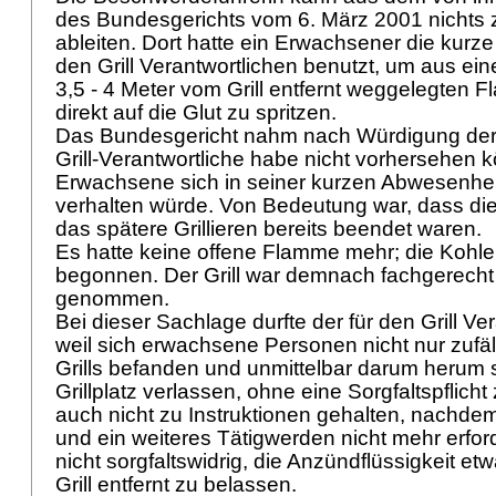
des Bundesgerichts vom 6. März 2001 nichts 
ableiten. Dort hatte ein Erwachsener die kurz
den Grill Verantwortlichen benutzt, um aus ei
3,5 - 4 Meter vom Grill entfernt weggelegten F
direkt auf die Glut zu spritzen.
Das Bundesgericht nahm nach Würdigung der
Grill-Verantwortliche habe nicht vorhersehen 
Erwachsene sich in seiner kurzen Abwesenheit
verhalten würde. Von Bedeutung war, dass die
das spätere Grillieren bereits beendet waren.
Es hatte keine offene Flamme mehr; die Kohle
begonnen. Der Grill war demnach fachgerecht 
genommen.
Bei dieser Sachlage durfte der für den Grill Ve
weil sich erwachsene Personen nicht nur zufäl
Grills befanden und unmittelbar darum herum 
Grillplatz verlassen, ohne eine Sorgfaltspflicht
auch nicht zu Instruktionen gehalten, nachdem
und ein weiteres Tätigwerden nicht mehr erford
nicht sorgfaltswidrig, die Anzündflüssigkeit et
Grill entfernt zu belassen.