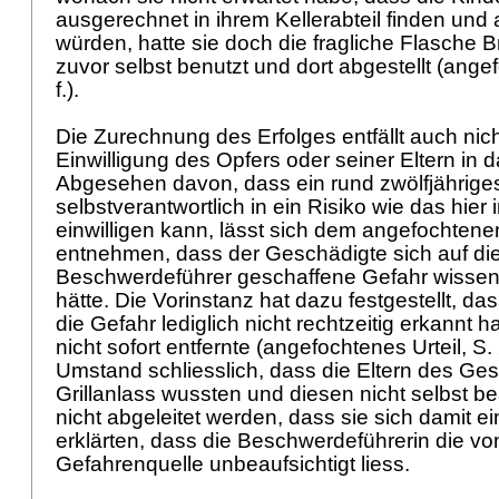
ausgerechnet in ihrem Kellerabteil finden un
würden, hatte sie doch die fragliche Flasche B
zuvor selbst benutzt und dort abgestellt (angef
f.).
Die Zurechnung des Erfolges entfällt auch nic
Einwilligung des Opfers oder seiner Eltern in d
Abgesehen davon, dass ein rund zwölfjährig
selbstverantwortlich in ein Risiko wie das hier
einwilligen kann, lässt sich dem angefochtenen
entnehmen, dass der Geschädigte sich auf di
Beschwerdeführer geschaffene Gefahr wissent
hätte. Die Vorinstanz hat dazu festgestellt, d
die Gefahr lediglich nicht rechtzeitig erkannt 
nicht sofort entfernte (angefochtenes Urteil, S
Umstand schliesslich, dass die Eltern des G
Grillanlass wussten und diesen nicht selbst be
nicht abgeleitet werden, dass sie sich damit e
erklärten, dass die Beschwerdeführerin die vo
Gefahrenquelle unbeaufsichtigt liess.