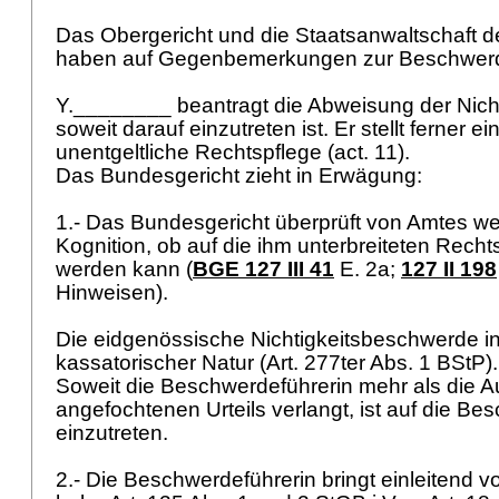
Das Obergericht und die Staatsanwaltschaft d
haben auf Gegenbemerkungen zur Beschwerde
Y.________ beantragt die Abweisung der Nich
soweit darauf einzutreten ist. Er stellt ferner 
unentgeltliche Rechtspflege (act. 11).
Das Bundesgericht zieht in Erwägung:
1.- Das Bundesgericht überprüft von Amtes we
Kognition, ob auf die ihm unterbreiteten Rechts
werden kann (
BGE 127 III 41
E. 2a;
127 II 198
Hinweisen).
Die eidgenössische Nichtigkeitsbeschwerde in
kassatorischer Natur (
Art. 277ter Abs. 1 BStP
)
Soweit die Beschwerdeführerin mehr als die 
angefochtenen Urteils verlangt, ist auf die Be
einzutreten.
2.- Die Beschwerdeführerin bringt einleitend vo