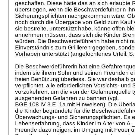
geschaffen. Diese hätte das an sich erlaubte R
überstiegen, wenn die Beschwerdeführerin ihr
Sicherungspflichten nachgekommen wäre. Ob 
noch durch die Übergabe von Geld zum Kauf 
sie bestreite, unterstützt habe, könne offen bl
annehmen müssen, dass sich die Kinder Bren
würden. Die Beschwerdeführerin habe nicht nur
Einverständnis zum Grillieren gegeben, sonder
Vorhaben unterstützt (angefochtenes Urteil, S.
Die Beschwerdeführerin hat eine Gefahrenque
indem sie ihrem Sohn und seinen Freunden ein
freien Benützung überliess. Sie war deshalb g
verpflichtet, alle erforderlichen Vorsichts- 
vorzukehren, um die von der Gefahrenquelle 
ausgehenden Gefahren zu bannen (vgl.
BGE 108 IV 3 E. 1a mit Hinweisen). Die Überla
die Kinder begründete für die Beschwerdeführer
Überwachungs- und Sicherungspflichten. Es en
Lebenserfahrung, dass Kinder im Alter von A
Freunde dazu neigen, im Umgang mit Feuer 