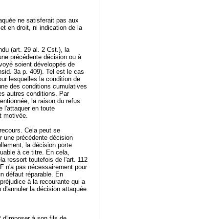
taquée ne satisferait pas aux
t en droit, ni indication de la
ndu (
art. 29 al. 2 Cst.
), la
 une précédente décision ou à
envoyé soient développés de
sid. 3a p. 409). Tel est le cas
ur lesquelles la condition de
'une des conditions cumulatives
 les autres conditions. Par
entionnée, la raison du refus
 l'attaquer en toute
nt motivée.
recours. Cela peut se
er une précédente décision
llement, la décision porte
uable à ce titre. En cela,
a ressort toutefois de l'
art. 112
TF
n'a pas nécessairement pour
'un défaut réparable. En
 préjudice à la recourante qui a
on d'annuler la décision attaquée
P
d'imposer à son fils de