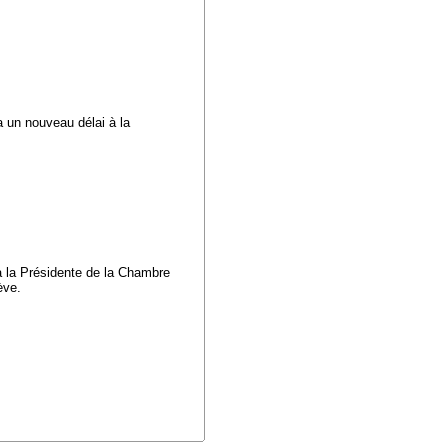
a un nouveau délai à la
à la Présidente de la Chambre
nève.