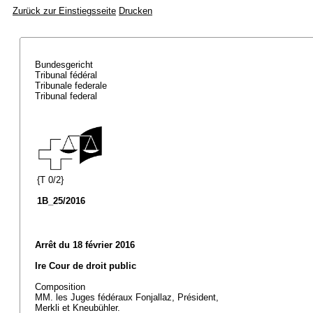
Zurück zur Einstiegsseite
Drucken
Bundesgericht
Tribunal fédéral
Tribunale federale
Tribunal federal
{T 0/2}
1B_25/2016
Arrêt du 18 février 2016
Ire Cour de droit public
Composition
MM. les Juges fédéraux Fonjallaz, Président,
Merkli et Kneubühler.