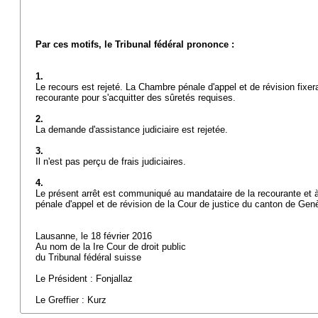
Par ces motifs, le Tribunal fédéral prononce :
1.
Le recours est rejeté. La Chambre pénale d'appel et de révision fixer
recourante pour s'acquitter des sûretés requises.
2.
La demande d'assistance judiciaire est rejetée.
3.
Il n'est pas perçu de frais judiciaires.
4.
Le présent arrêt est communiqué au mandataire de la recourante et 
pénale d'appel et de révision de la Cour de justice du canton de Ge
Lausanne, le 18 février 2016
Au nom de la Ire Cour de droit public
du Tribunal fédéral suisse
Le Président : Fonjallaz
Le Greffier : Kurz