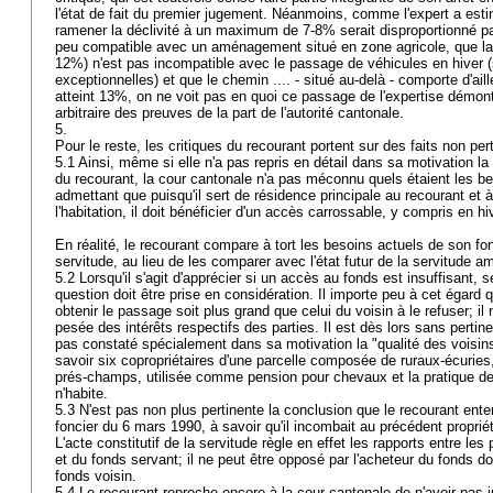
l'état de fait du premier jugement. Néanmoins, comme l'expert a est
ramener la déclivité à un maximum de 7-8% serait disproportionné pa
peu compatible avec un aménagement situé en zone agricole, que la
12%) n'est pas incompatible avec le passage de véhicules en hiver 
exceptionnelles) et que le chemin .... - situé au-delà - comporte d'ai
atteint 13%, on ne voit pas en quoi ce passage de l'expertise démont
arbitraire des preuves de la part de l'autorité cantonale.
5.
Pour le reste, les critiques du recourant portent sur des faits non pe
5.1 Ainsi, même si elle n'a pas repris en détail dans sa motivation la
du recourant, la cour cantonale n'a pas méconnu quels étaient les b
admettant que puisqu'il sert de résidence principale au recourant et
l'habitation, il doit bénéficier d'un accès carrossable, y compris en hi
En réalité, le recourant compare à tort les besoins actuels de son fon
servitude, au lieu de les comparer avec l'état futur de la servitude
5.2 Lorsqu'il s'agit d'apprécier si un accès au fonds est insuffisant, s
question doit être prise en considération. Il importe peu à cet égard qu
obtenir le passage soit plus grand que celui du voisin à le refuser; il
pesée des intérêts respectifs des parties. Il est dès lors sans pertin
pas constaté spécialement dans sa motivation la "qualité des voisins
savoir six copropriétaires d'une parcelle composée de ruraux-écuries,
prés-champs, utilisée comme pension pour chevaux et la pratique de 
n'habite.
5.3 N'est pas non plus pertinente la conclusion que le recourant entend
foncier du 6 mars 1990, à savoir qu'il incombait au précédent proprié
L'acte constitutif de la servitude règle en effet les rapports entre le
et du fonds servant; il ne peut être opposé par l'acheteur du fonds do
fonds voisin.
5.4 Le recourant reproche encore à la cour cantonale de n'avoir pas i