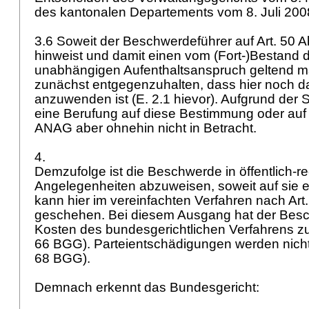
des kantonalen Departements vom 8. Juli 20
3.6 Soweit der Beschwerdeführer auf Art. 50 Ab
hinweist und damit einen vom (Fort-)Bestand 
unabhängigen Aufenthaltsanspruch geltend mac
zunächst entgegenzuhalten, dass hier noch 
anzuwenden ist (E. 2.1 hievor). Aufgrund de
eine Berufung auf diese Bestimmung oder auf
ANAG
aber ohnehin nicht in Betracht.
4.
Demzufolge ist die Beschwerde in öffentlich-re
Angelegenheiten abzuweisen, soweit auf sie ei
kann hier im vereinfachten Verfahren nach
Art
geschehen. Bei diesem Ausgang hat der Besc
Kosten des bundesgerichtlichen Verfahrens zu
66 BGG
). Parteientschädigungen werden nicht
68 BGG
).
Demnach erkennt das Bundesgericht: