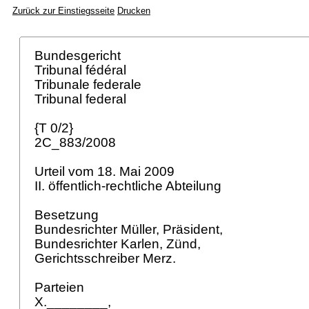
Zurück zur Einstiegsseite
Drucken
Bundesgericht
Tribunal fédéral
Tribunale federale
Tribunal federal
{T 0/2}
2C_883/2008
Urteil vom 18. Mai 2009
II. öffentlich-rechtliche Abteilung
Besetzung
Bundesrichter Müller, Präsident,
Bundesrichter Karlen, Zünd,
Gerichtsschreiber Merz.
Parteien
X.________,