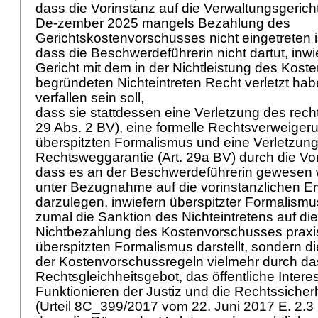
dass die Vorinstanz auf die Verwaltungsgeri
De-zember 2025 mangels Bezahlung des
Gerichtskostenvorschusses nicht eingetreten i
dass die Beschwerdeführerin nicht dartut, inw
Gericht mit dem in der Nichtleistung des Kos
begründeten Nichteintreten Recht verletzt habe
verfallen sein soll,
dass sie stattdessen eine Verletzung des rech
29 Abs. 2 BV
), eine formelle Rechtsverweiger
überspitzten Formalismus und eine Verletzung
Rechtsweggarantie (
Art. 29a BV
) durch die Vo
dass es an der Beschwerdeführerin gewesen w
unter Bezugnahme auf die vorinstanzlichen 
darzulegen, inwiefern überspitzter Formalismus
zumal die Sanktion des Nichteintretens auf 
Nichtbezahlung des Kostenvorschusses prax
überspitzten Formalismus darstellt, sondern d
der Kostenvorschussregeln vielmehr durch da
Rechtsgleichheitsgebot, das öffentliche Inter
Funktionieren der Justiz und die Rechtssicherhe
(Urteil 8C_399/2017 vom 22. Juni 2017 E. 2.3 