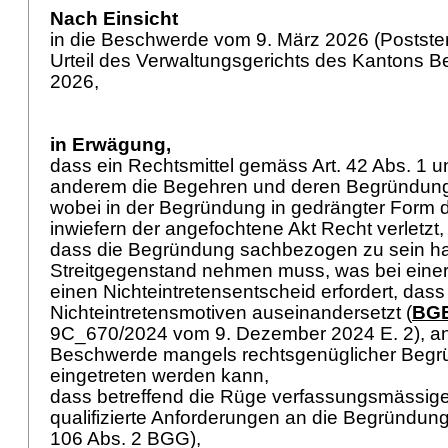
Nach Einsicht
in die Beschwerde vom 9. März 2026 (Postst
Urteil des Verwaltungsgerichts des Kantons B
2026,
in Erwägung,
dass ein Rechtsmittel gemäss
Art. 42 Abs. 1 
anderem die Begehren und deren Begründung 
wobei in der Begründung in gedrängter Form d
inwiefern der angefochtene Akt Recht verletzt
dass die Begründung sachbezogen zu sein hat
Streitgegenstand nehmen muss, was bei ein
einen Nichteintretensentscheid erfordert, dass 
Nichteintretensmotiven auseinandersetzt (
BGE
9C_670/2024 vom 9. Dezember 2024 E. 2), and
Beschwerde mangels rechtsgenüglicher Begr
eingetreten werden kann,
dass betreffend die Rüge verfassungsmässige
qualifizierte Anforderungen an die Begründungs
106 Abs. 2 BGG
),