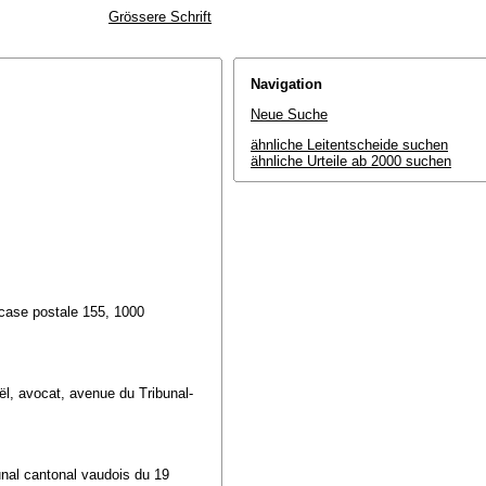
Grössere Schrift
Navigation
Neue Suche
ähnliche Leitentscheide suchen
ähnliche Urteile ab 2000 suchen
 case postale 155, 1000
l, avocat, avenue du Tribunal-
unal cantonal vaudois du 19