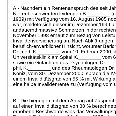
A.- Nachdem ein Rentenanspruch des seit Ja
Nierenbeschwerden leidenden B.________ (
1939) mit Verfügung vom 16. August 1985 noc
war, meldete sich dieser im Dezember 1999 un
andauernd massive Schmerzen in der rechten
November 1998 erneut zum Bezug von Leistu
Invalidenversicherung an. Nach Abklärungen i
beruflich-erwerblicher Hinsicht, worunter Beri
Dr. med. K.________ vom 10. Februar 2000, d
Universitätsklinik am Spital X.________ vom
sowie ein Gutachten des Psychologen Dr.
phil. K.________ und des Rheumatologen Dr. 
Köniz, vom 30. Dezember 2000, sprach die IV-
einem Invaliditätsgrad von 55 % mit Wirkung
eine halbe Invalidenrente zu (Verfügung vom 6
B.- Die hiegegen mit dem Antrag auf Zusprech
auf einen Invaliditätsgrad von 80 % berechnet
erhobene Beschwerde wies das Verwaltungsg