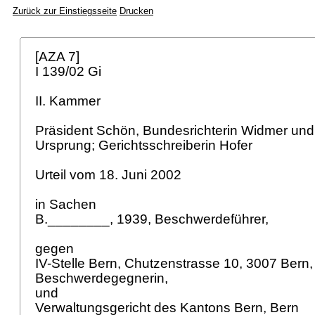
Zurück zur Einstiegsseite
Drucken
[AZA 7]
I 139/02 Gi
II. Kammer
Präsident Schön, Bundesrichterin Widmer und
Ursprung; Gerichtsschreiberin Hofer
Urteil vom 18. Juni 2002
in Sachen
B.________, 1939, Beschwerdeführer,
gegen
IV-Stelle Bern, Chutzenstrasse 10, 3007 Bern,
Beschwerdegegnerin,
und
Verwaltungsgericht des Kantons Bern, Bern