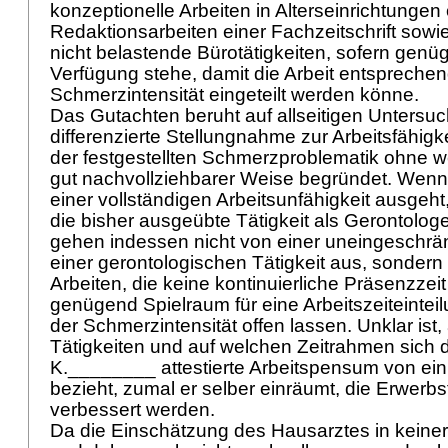
konzeptionelle Arbeiten in Alterseinrichtungen
Redaktionsarbeiten einer Fachzeitschrift sowie
nicht belastende Bürotätigkeiten, sofern genü
Verfügung stehe, damit die Arbeit entsprechen
Schmerzintensität eingeteilt werden könne.
Das Gutachten beruht auf allseitigen Untersu
differenzierte Stellungnahme zur Arbeitsfähigk
der festgestellten Schmerzproblematik ohne wei
gut nachvollziehbarer Weise begründet. Wenn
einer vollständigen Arbeitsunfähigkeit ausgeht,
die bisher ausgeübte Tätigkeit als Gerontolog
gehen indessen nicht von einer uneingeschrä
einer gerontologischen Tätigkeit aus, sondern l
Arbeiten, die keine kontinuierliche Präsenzze
genügend Spielraum für eine Arbeitszeiteinte
der Schmerzintensität offen lassen. Unklar ist,
Tätigkeiten und auf welchen Zeitrahmen sich 
K.________ attestierte Arbeitspensum von ein
bezieht, zumal er selber einräumt, die Erwerb
verbessert werden.
Da die Einschätzung des Hausarztes in keiner