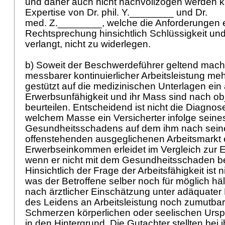
und daher auch nicht nachvollzogen werden k
Expertise von Dr. phil. Y.________ und Dr.
med. Z.________, welche die Anforderungen er
Rechtsprechung hinsichtlich Schlüssigkeit un
verlangt, nicht zu widerlegen.
b) Soweit der Beschwerdeführer geltend macht,
messbarer kontinuierlicher Arbeitsleistung mehr
gestützt auf die medizinischen Unterlagen ein 
Erwerbsunfähigkeit und ihr Mass sind nach obj
beurteilen. Entscheidend ist nicht die Diagnos
welchem Masse ein Versicherter infolge seine
Gesundheitsschadens auf dem ihm nach sein
offenstehenden ausgeglichenen Arbeitsmarkt 
Erwerbseinkommen erleidet im Vergleich zur
wenn er nicht mit dem Gesundheitsschaden be
Hinsichtlich der Frage der Arbeitsfähigkeit ist 
was der Betroffene selber noch für möglich hä
nach ärztlicher Einschätzung unter adäquater
des Leidens an Arbeitsleistung noch zumutbar 
Schmerzen körperlichen oder seelischen Urspru
in den Hintergrund. Die Gutachter stellten bei i