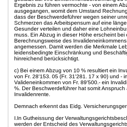
Ergebnis zu führen vermochte - von einem A
ausgegangen, womit dem Umstand Rechnung 
dass der Beschwerdeführer wegen seiner unr
Schmerzen das Arbeitspensum auf eine längere
Gesunder verteilen und daher eine Lohneinb
muss. Ein Abzug in dieser Höhe erscheint bei
Berechnungsweise des Invalideneinkommens e
angemessen. Damit werden die Merkmale Leb
leidensbedingte Einschränkung und Beschäft
hinreichend berücksichtigt.
c) Bei einem Abzug von 10 % resultiert ein I
von Fr. 28'153. 05 (Fr. 31'281. 17 x 90) und - 
Valideneinkommen von Fr. 89'500.- ein Invalid
%. Der Beschwerdeführer hat somit Anspruch 
Invalidenrente.
Demnach erkennt das Eidg. Versicherungsger
I.In Gutheissung der Verwaltungsgerichtsbe
werden der Entscheid des Verwaltungsgerich