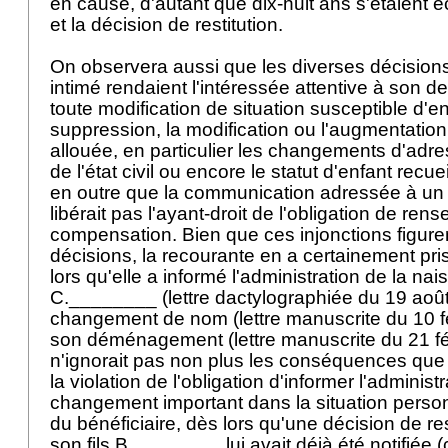
en cause, d'autant que dix-huit ans s'étaient é
et la décision de restitution.
On observera aussi que les diverses décisions 
intimé rendaient l'intéressée attentive à son d
toute modification de situation susceptible d'en
suppression, la modification ou l'augmentation
allouée, en particulier les changements d'adre
de l'état civil ou encore le statut d'enfant recueil
en outre que la communication adressée à un
libérait pas l'ayant-droit de l'obligation de ren
compensation. Bien que ces injonctions figure
décisions, la recourante en a certainement pr
lors qu'elle a informé l'administration de la nai
C.________ (lettre dactylographiée du 19 aoû
changement de nom (lettre manuscrite du 10 fé
son déménagement (lettre manuscrite du 21 fév
n'ignorait pas non plus les conséquences que
la violation de l'obligation d'informer l'administ
changement important dans la situation person
du bénéficiaire, dès lors qu'une décision de re
son fils B.________ lui avait déjà été notifiée (