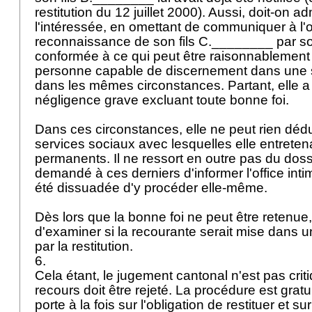
restitution du 12 juillet 2000). Aussi, doit-on a
l'intéressée, en omettant de communiquer à l'of
reconnaissance de son fils C.________ par so
conformée à ce qui peut être raisonnablement
personne capable de discernement dans une si
dans les mêmes circonstances. Partant, elle 
négligence grave excluant toute bonne foi.
Dans ces circonstances, elle ne peut rien déd
services sociaux avec lesquelles elle entreten
permanents. Il ne ressort en outre pas du dossi
demandé à ces derniers d'informer l'office intim
été dissuadée d'y procéder elle-même.
Dès lors que la bonne foi ne peut être retenue, 
d'examiner si la recourante serait mise dans une
par la restitution.
6.
Cela étant, le jugement cantonal n'est pas crit
recours doit être rejeté. La procédure est gratui
porte à la fois sur l'obligation de restituer et su