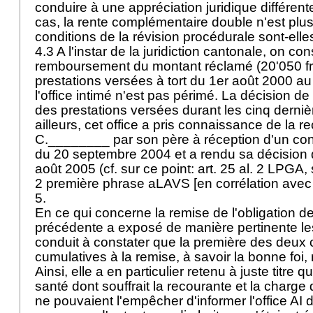
conduire à une appréciation juridique différen
cas, la rente complémentaire double n'est plus
conditions de la révision procédurale sont-elle
4.3 A l'instar de la juridiction cantonale, on con
remboursement du montant réclamé (20'050 fr
prestations versées à tort du 1er août 2000 au 
l'office intimé n'est pas périmé. La décision de 
des prestations versées durant les cinq derni
ailleurs, cet office a pris connaissance de la
C.________ par son père à réception d'un con
du 20 septembre 2004 et a rendu sa décision de
août 2005 (cf. sur ce point:
art. 25 al. 2 LPGA
,
2 première phrase aLAVS [en corrélation avec l
5.
En ce qui concerne la remise de l'obligation de 
précédente a exposé de manière pertinente les 
conduit à constater que la première des deux 
cumulatives à la remise, à savoir la bonne foi, n
Ainsi, elle a en particulier retenu à juste titre
santé dont souffrait la recourante et la charg
ne pouvaient l'empêcher d'informer l'office AI