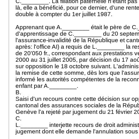
C.________. La filiation paternelle n'étant pa
là, elle a bénéficié, pour ce dernier, d'une re
double à compter du 1er juillet 1987.
Apprenant que A.________ était le père de C.
d'apprentissage de C.________ du 20 septembr
l'assurance-invalidité de la République et can
après: l'office AI) a requis de L.________ la re
de 20'050 fr., correspondant aux prestations 
2000 au 31 juillet 2005, par décision du 17 ao
sur opposition le 18 octobre suivant. L'adminis
la remise de cette somme, dès lors que l'assur
informé les autorités compétentes de la recon
enfant par A.________.
B.
Saisi d'un recours contre cette décision sur opp
cantonal des assurances sociales de la Répub
Genève l'a rejeté par jugement du 21 février 
C.
L.________ interjette recours de droit administr
jugement dont elle demande l'annulation sous