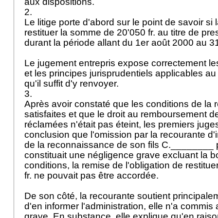
aux dispositions.
2.
Le litige porte d'abord sur le point de savoir si 
restituer la somme de 20'050 fr. au titre de pre
durant la période allant du 1er août 2000 au 31
Le jugement entrepris expose correctement les
et les principes jurisprudentiels applicables au 
qu'il suffit d'y renvoyer.
3.
Après avoir constaté que les conditions de la re
satisfaites et que le droit au remboursement d
réclamées n'était pas éteint, les premiers juge
conclusion que l'omission par la recourante d'in
de la reconnaissance de son fils C.________ 
constituait une négligence grave excluant la 
conditions, la remise de l'obligation de restit
fr. ne pouvait pas être accordée.
De son côté, la recourante soutient principal
d'en informer l'administration, elle n'a commi
grave. En substance, elle explique qu'en rais