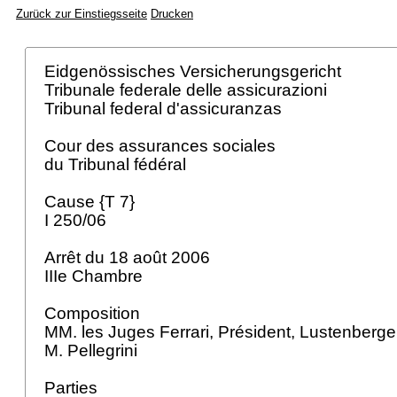
Zurück zur Einstiegsseite
Drucken
Eidgenössisches Versicherungsgericht
Tribunale federale delle assicurazioni
Tribunal federal d'assicuranzas
Cour des assurances sociales
du Tribunal fédéral
Cause {T 7}
I 250/06
Arrêt du 18 août 2006
IIIe Chambre
Composition
MM. les Juges Ferrari, Président, Lustenberger e
M. Pellegrini
Parties