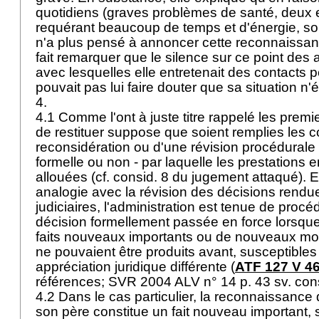
quotidiens (graves problèmes de santé, deux 
requérant beaucoup de temps et d'énergie, souc
n'a plus pensé à annoncer cette reconnaissance
fait remarquer que le silence sur ce point des 
avec lesquelles elle entretenait des contacts
pouvait pas lui faire douter que sa situation n'é
4.
4.1 Comme l'ont à juste titre rappelé les premie
de restituer suppose que soient remplies les c
reconsidération ou d'une révision procédurale 
formelle ou non - par laquelle les prestations 
allouées (cf. consid. 8 du jugement attaqué). En
analogie avec la révision des décisions rendue
judiciaires, l'administration est tenue de procé
décision formellement passée en force lorsqu
faits nouveaux importants ou de nouveaux mo
ne pouvaient être produits avant, susceptible
appréciation juridique différente (
ATF 127 V 4
références; SVR 2004 ALV n° 14 p. 43 sv. cons
4.2 Dans le cas particulier, la reconnaissanc
son père constitue un fait nouveau important, 