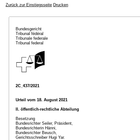
Zurück zur Einstiegsseite
Drucken
Bundesgericht
Tribunal fédéral
Tribunale federale
Tribunal federal
2C_437/2021
Urteil vom 18. August 2021
II. öffentlich-rechtliche Abteilung
Besetzung
Bundesrichter Seiler, Präsident,
Bundesrichterin Hänni,
Bundesrichter Beusch,
Gerichtsschreiber Hugi Yar.