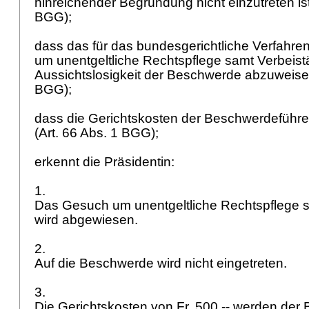
hinreichender Begründung nicht einzutreten ist
BGG
);
dass das für das bundesgerichtliche Verfahre
um unentgeltliche Rechtspflege samt Verbei
Aussichtslosigkeit der Beschwerde abzuweisen
BGG
);
dass die Gerichtskosten der Beschwerdeführer
(
Art. 66 Abs. 1 BGG
);
erkennt die Präsidentin:
1.
Das Gesuch um unentgeltliche Rechtspflege 
wird abgewiesen.
2.
Auf die Beschwerde wird nicht eingetreten.
3.
Die Gerichtskosten von Fr. 500.-- werden der