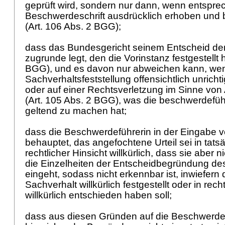
geprüft wird, sondern nur dann, wenn entspr
Beschwerdeschrift ausdrücklich erhoben und
(
Art. 106 Abs. 2 BGG
);
dass das Bundesgericht seinem Entscheid de
zugrunde legt, den die Vorinstanz festgestellt h
BGG
), und es davon nur abweichen kann, we
Sachverhaltsfeststellung offensichtlich unrichtig,
oder auf einer Rechtsverletzung im Sinne von
(
Art. 105 Abs. 2 BGG
), was die beschwerdefüh
geltend zu machen hat;
dass die Beschwerdeführerin in der Eingabe v
behauptet, das angefochtene Urteil sei in tats
rechtlicher Hinsicht willkürlich, dass sie aber 
die Einzelheiten der Entscheidbegründung de
eingeht, sodass nicht erkennbar ist, inwiefern
Sachverhalt willkürlich festgestellt oder in rech
willkürlich entschieden haben soll;
dass aus diesen Gründen auf die Beschwerd