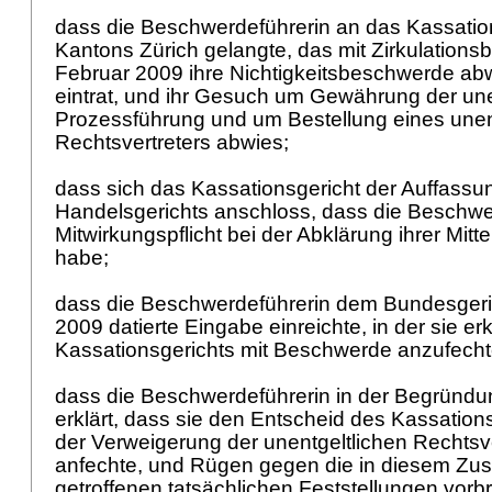
dass die Beschwerdeführerin an das Kassatio
Kantons Zürich gelangte, das mit Zirkulation
Februar 2009 ihre Nichtigkeitsbeschwerde abw
eintrat, und ihr Gesuch um Gewährung der une
Prozessführung und um Bestellung eines unen
Rechtsvertreters abwies;
dass sich das Kassationsgericht der Auffassu
Handelsgerichts anschloss, dass die Beschwer
Mitwirkungspflicht bei der Abklärung ihrer Mittel
habe;
dass die Beschwerdeführerin dem Bundesgeric
2009 datierte Eingabe einreichte, in der sie erk
Kassationsgerichts mit Beschwerde anzufech
dass die Beschwerdeführerin in der Begründu
erklärt, dass sie den Entscheid des Kassations
der Verweigerung der unentgeltlichen Rechts
anfechte, und Rügen gegen die in diesem 
getroffenen tatsächlichen Feststellungen vorbr