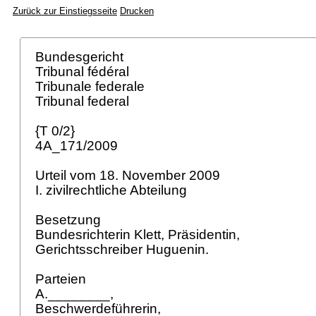
Zurück zur Einstiegsseite
Drucken
Bundesgericht
Tribunal fédéral
Tribunale federale
Tribunal federal
{T 0/2}
4A_171/2009
Urteil vom 18. November 2009
I. zivilrechtliche Abteilung
Besetzung
Bundesrichterin Klett, Präsidentin,
Gerichtsschreiber Huguenin.
Parteien
A.________,
Beschwerdeführerin,