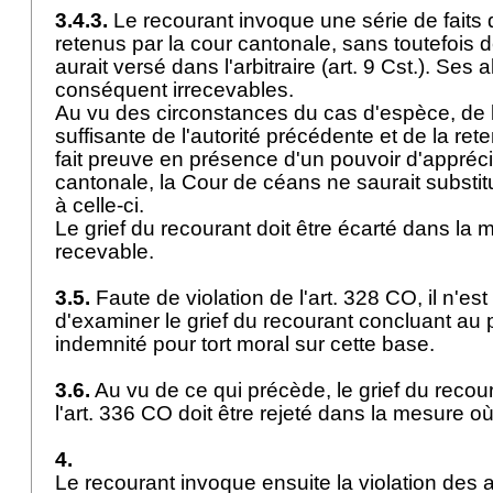
3.4.3.
Le recourant invoque une série de faits 
retenus par la cour cantonale, sans toutefois 
aurait versé dans l'arbitraire (
art. 9 Cst.
). Ses a
conséquent irrecevables.
Au vu des circonstances du cas d'espèce, de l
suffisante de l'autorité précédente et de la ret
fait preuve en présence d'un pouvoir d'appréci
cantonale, la Cour de céans ne saurait substit
à celle-ci.
Le grief du recourant doit être écarté dans la m
recevable.
3.5.
Faute de violation de l'
art. 328 CO
, il n'e
d'examiner le grief du recourant concluant au
indemnité pour tort moral sur cette base.
3.6.
Au vu de ce qui précède, le grief du recour
l'
art. 336 CO
doit être rejeté dans la mesure où
4.
Le recourant invoque ensuite la violation des a