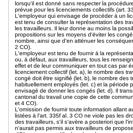
lorsqu'il est donné sans respecter la procédur
prévue pour les licenciements collectifs (
art. 
L'employeur qui envisage de procéder à un lic
est tenu de consulter la représentation des trav
les travailleurs. Il leur donne au moins la possi
propositions sur les moyens d'éviter les congés
nombre, ainsi que d'en atténuer les conséque
2 CO
).
L'employeur est tenu de fournir à la représenta
ou, à défaut, aux travailleurs, tous les renseig
effet et de leur communiquer en tout cas par éc
licenciement collectif (let. a), le nombre des tr
congé doit être signifié (let. b), le nombre des t
habituellement employés (let. c) et la période p
envisagé de donner les congés (let. d). Il transm
cantonal du travail une copie de cette commun
et 4 CO
).
L'omission de fournir toute information allant a
listées à l'
art. 335f al. 3 CO
ne viole pas les dro
des travailleurs, s'il s'avère a posteriori que 
n'aurait pas permis aux travailleurs de propos