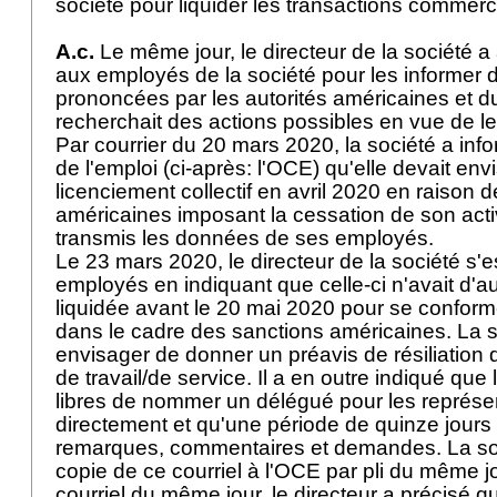
société pour liquider les transactions commer
A.c.
Le même jour, le directeur de la société a
aux employés de la société pour les informer 
prononcées par les autorités américaines et du 
recherchait des actions possibles en vue de le
Par courrier du 20 mars 2020, la société a info
de l'emploi (ci-après: l'OCE) qu'elle devait en
licenciement collectif en avril 2020 en raison 
américaines imposant la cessation de son acti
transmis les données de ses employés.
Le 23 mars 2020, le directeur de la société s'
employés en indiquant que celle-ci n'avait d'au
liquidée avant le 20 mai 2020 pour se conform
dans le cadre des sanctions américaines. La s
envisager de donner un préavis de résiliation 
de travail/de service. Il a en outre indiqué que
libres de nommer un délégué pour les représen
directement et qu'une période de quinze jours 
remarques, commentaires et demandes. La so
copie de ce courriel à l'OCE par pli du même j
courriel du même jour, le directeur a précisé q