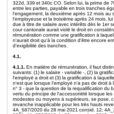
322d, 339 et 340c CO. Selon lui, la prime de 
entre les parties, payable en trois tranches ég
l'engagement, la deuxième après 12 mois au 
l'employeuse et la troisième après 24 mois, lui
due à titre de salaire avec intérêts dès le 1er
cour cantonale aurait violé le droit en considér
rémunération comme une gratification à laquelle
n'aurait droit qu'à la condition d'être encore 
d'exigibilité des tranches.
4.1.
4.1.1.
En matière de rémunération, il faut distin
suivants: (1) le salaire - variable -, (2) la gratif
l'employé a droit et (3) la gratification à laquelle
n'est que lorsque l'employé n'a pas de droit à la
n° 3 - que la question de la requalification du 
vertu du principe de l'accessoriété lorsque les
modestes ou moyens à supérieurs, se pose, ce
revanche inapplicable pour les très hauts reve
4A_587/2020 du 28 mai 2021 consid. 12; 4A_