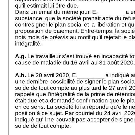
qu'il estimait lui être due.
Dans un email du même jour, E.________ a écri
substance, que la société prenait acte du refus
contresigner le plan social et la libération et qu
proposition de paiement. Entre-temps, la sociét
trois mois de préavis au motif qu'il rejetait le 
intégralité.
A.g.
Le travailleur s'est trouvé en incapacité to
cause de maladie du 16 avril au 31 août 202
A.h.
Le 20 avril 2020, E.________ a indiqué au t
une dernière possibilité de signer le plan socia
solde de tout compte au plus tard le 27 avril 20
rappelé que l'intégralité de la prime de rétentio
était due et a demandé confirmation que le plan
en ce sens. La société lui a répondu qu'elle n
position à ce sujet. Par courriel du 24 avril 2020
indiqué qu'il ne pouvait pas accepter de signer
solde de tout compte.