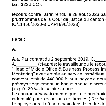
(
art. 322d CO
),
recours contre l'arrêt rendu le 28 août 2023 p
prud'hommes de la Cour de justice du canto
(C/11466/2020-3 CAPH/96/2023).
Faits :
A.
A.a.
Par contrat du 2 septembre 2019, C.___
A.________ (ci-après: le travailleur ou le recou
"Head of Middle Office & Business Process I
Monitoring" avec entrée en service immédiate.
convenu était de 448'800 fr. brut, payable douz
prévoyait également un bonus annuel discrétio
jusqu'à 20 % du salaire annuel.
Le contrat prévoyait encore que la rémunérat
indemnité pour les actions restreintes (
Restric
l'employé aurait dû percevoir dans le cadre d