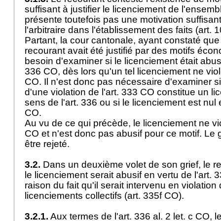
suffisant à justifier le licenciement de l'ensemb
présente toutefois pas une motivation suffisan
l'arbitraire dans l'établissement des faits (
art. 
Partant, la cour cantonale, ayant constaté que
recourant avait été justifié par des motifs éco
besoin d'examiner si le licenciement était abusi
336 CO
, dès lors qu'un tel licenciement ne viol
CO
. Il n'est donc pas nécessaire d'examiner 
d'une violation de l'
art. 333 CO
constitue un li
sens de l'art. 336 ou si le licenciement est nul 
CO
.
Au vu de ce qui précède, le licenciement ne vio
CO
et n'est donc pas abusif pour ce motif. Le g
être rejeté.
3.2.
Dans un deuxième volet de son grief, le r
le licenciement serait abusif en vertu de l'
art. 3
raison du fait qu'il serait intervenu en violatio
licenciements collectifs (
art. 335f CO
).
3.2.1.
Aux termes de l'
art. 336 al. 2 let
. c CO, l