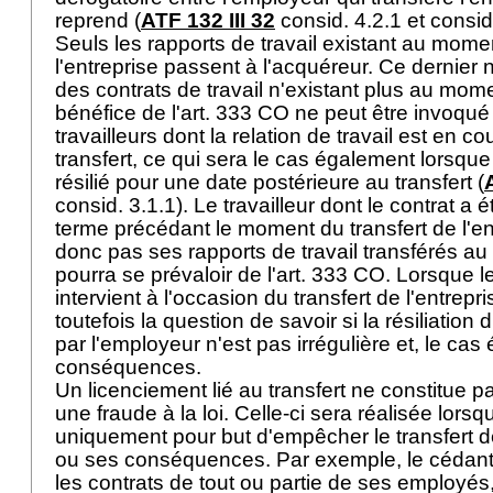
reprend (
ATF 132 III 32
consid. 4.2.1 et consid
Seuls les rapports de travail existant au momen
l'entreprise passent à l'acquéreur. Ce dernier 
des contrats de travail n'existant plus au momen
bénéfice de l'
art. 333 CO
ne peut être invoqué
travailleurs dont la relation de travail est en co
transfert, ce qui sera le cas également lorsque 
résilié pour une date postérieure au transfert (
consid. 3.1.1). Le travailleur dont le contrat a é
terme précédant le moment du transfert de l'en
donc pas ses rapports de travail transférés au
pourra se prévaloir de l'
art. 333 CO
. Lorsque l
intervient à l'occasion du transfert de l'entrepri
toutefois la question de savoir si la résiliation 
par l'employeur n'est pas irrégulière et, le ca
conséquences.
Un licenciement lié au transfert ne constitue
une fraude à la loi. Celle-ci sera réalisée lorsqu
uniquement pour but d'empêcher le transfert de
ou ses conséquences. Par exemple, le cédant 
les contrats de tout ou partie de ses employés,