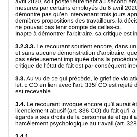
avril 2020, soit postérieurement au second en
mesures par certains employés du 6 avril 2020
démontre pas qu'en intervenant trois jours apr
dernières propositions des travailleurs, la déc
ne pouvait pas tenir compte de celles-ci.
Inapte à démontrer l'arbitraire, sa critique est 
3.2.3.3.
Le recourant soutient encore, dans une
et sans aucune démonstration d'arbitraire, que
pas sérieusement impliquée dans la procédure
critique de l'état de fait est par conséquent ir
3.3.
Au vu de ce qui précède, le grief de violati
let
. c CO en lien avec l'
art. 335f CO
est rejeté 
est recevable.
3.4.
Le recourant invoque encore qu'il aurait ét
licenciement abusif (
art. 336 CO
) du fait qu'il 
égards à ses droits de la personnalité et qu'il 
harcèlement psychologique au travail (
art. 32
3.4.1.