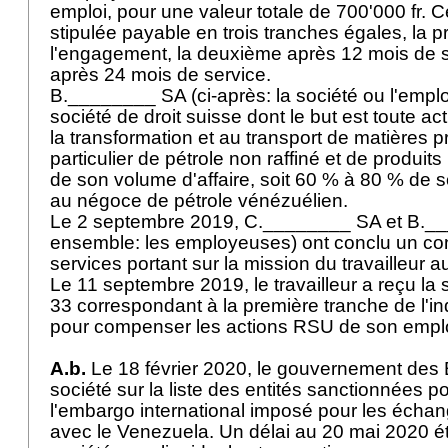
emploi, pour une valeur totale de 700'000 fr. C
stipulée payable en trois tranches égales, la p
l'engagement, la deuxième après 12 mois de se
après 24 mois de service.
B.________ SA (ci-après: la société ou l'empl
société de droit suisse dont le but est toute ac
la transformation et au transport de matières 
particulier de pétrole non raffiné et de produits 
de son volume d'affaire, soit 60 % à 80 % de son
au négoce de pétrole vénézuélien.
Le 2 septembre 2019, C.________ SA et B.__
ensemble: les employeuses) ont conclu un con
services portant sur la mission du travailleur 
Le 11 septembre 2019, le travailleur a reçu la
33 correspondant à la première tranche de l'
pour compenser les actions RSU de son emp
A.b.
Le 18 février 2020, le gouvernement des É
société sur la liste des entités sanctionnées po
l'embargo international imposé pour les éch
avec le Venezuela. Un délai au 20 mai 2020 éta