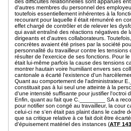
des difficultés relationnelles sont apparues ent
d'autres membres du personnel des employeuse
toutefois essentiellement inhérentes à la fonc
recourant pour laquelle il était rémunéré en co
effet chargé de contrôler et de relever les dy
qui avait entraîné des réactions négatives de l
dirigeants et d'autres collaborateurs. Toutefoi
concrètes avaient été prises par la société pou
personnalité du travailleur contre les tensions
résulter de l'exercice de ses fonctions. Pour le 
était lui-même parfois la cause des tensions ca
montrer hautain voire humiliant envers ses col
cantonale a écarté l'existence d'un harcèlem
Quant au comportement de l'administrateur E.
constituait pas à lui seul une atteinte à la perso
d'une intensité suffisante pour justifier l'octro
Enfin, quant au fait que C.________ SA a reco
pour notifier son congé au travailleur, la cour
celui-ci ne s'en était pas plaint dans le cadre 
que sa critique relative à ce fait doit être écart
d'épuisement matériel des instances (
ATF 143 