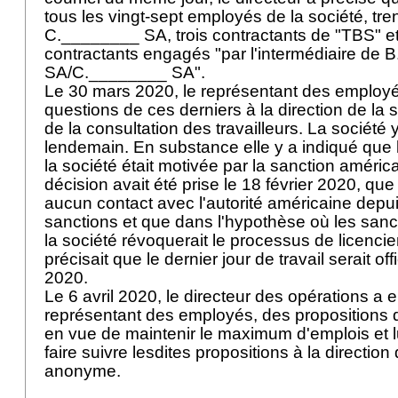
tous les vingt-sept employés de la société, tre
C.________ SA, trois contractants de "TBS" e
contractants engagés "par l'intermédiaire de
SA/C.________ SA".
Le 30 mars 2020, le représentant des employ
questions de ces derniers à la direction de la 
de la consultation des travailleurs. La société 
lendemain. En substance elle y a indiqué que 
la société était motivée par la sanction améric
décision avait été prise le 18 février 2020, que
aucun contact avec l'autorité américaine depui
sanctions et que dans l'hypothèse où les sanc
la société révoquerait le processus de licenc
précisait que le dernier jour de travail serait of
2020.
Le 6 avril 2020, le directeur des opérations a
représentant des employés, des propositions 
en vue de maintenir le maximum d'emplois et 
faire suivre lesdites propositions à la directio
anonyme.