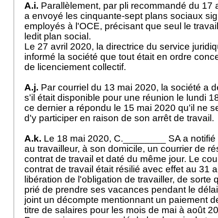
A.i.
Parallèlement, par pli recommandé du 17 av
a envoyé les cinquante-sept plans sociaux si
employés à l'OCE, précisant que seul le travail
ledit plan social.
Le 27 avril 2020, la directrice du service jurid
informé la société que tout était en ordre con
de licenciement collectif.
A.j.
Par courriel du 13 mai 2020, la société a 
s'il était disponible pour une réunion le lundi 
ce dernier a répondu le 15 mai 2020 qu'il ne 
d'y participer en raison de son arrêt de travail
A.k.
Le 18 mai 2020, C.________ SA a notifié pa
au travailleur, à son domicile, un courrier de ré
contrat de travail et daté du même jour. Le cour
contrat de travail était résilié avec effet au 3
libération de l'obligation de travailler, de sorte
prié de prendre ses vacances pendant le délai 
joint un décompte mentionnant un paiement de 
titre de salaires pour les mois de mai à août 