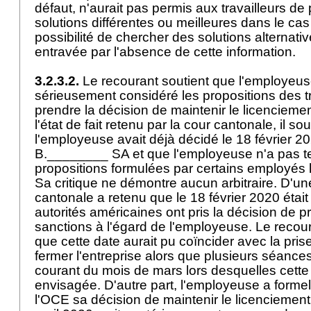
défaut, n'aurait pas permis aux travailleurs de
solutions différentes ou meilleures dans le cas
possibilité de chercher des solutions alternati
entravée par l'absence de cette information.
3.2.3.2.
Le recourant soutient que l'employeus
sérieusement considéré les propositions des tr
prendre la décision de maintenir le licenciemen
l'état de fait retenu par la cour cantonale, il so
l'employeuse avait déjà décidé le 18 février 2
B.________ SA et que l'employeuse n'a pas 
propositions formulées par certains employés 
Sa critique ne démontre aucun arbitraire. D'une
cantonale a retenu que le 18 février 2020 était 
autorités américaines ont pris la décision de 
sanctions à l'égard de l'employeuse. Le reco
que cette date aurait pu coïncider avec la pris
fermer l'entreprise alors que plusieurs séances
courant du mois de mars lors desquelles cette 
envisagée. D'autre part, l'employeuse a forme
l'OCE sa décision de maintenir le licenciement 