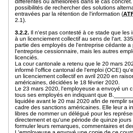
différentes ou améliorées dans le cas concret.
possibilités de rechercher des solutions altern
entravées par la rétention de l'information (
ATF
2.1).
3.2.2.
Il n'est pas contesté à ce stade que les
à un licenciement collectif au sens de l'
art. 3
partie des employés de l'entreprise cédante a 
l'entreprise cessionnaire, mais les autres emp
licenciés.
La cour cantonale a retenu que le 20 mars 20
informé l'office cantonal de l'emploi (OCE) qu'
un licenciement collectif en avril 2020 en rais
américaines, décidées le 18 février 2020.
Le 23 mars 2020, l'employeuse a envoyé un co
tous ses employés en indiquant que B.______
liquidée avant le 20 mai 2020 afin de remplir s
cadre des sanctions américaines. Elle leur a in
libres de nommer un délégué pour les représen
directement et qu'une période de quinze jours 
formuler leurs remarques, commentaires et d
L'employeuse a envoyé une copie de ce courr