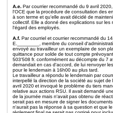
A.e.
Par courrier recommandé du 9 avril 2020, 
l'OCE que la procédure de consultation des em
à son terme et qu'elle avait décidé de mainten
collectif. Elle a donné des explications sur l
l'égard des employés.
A.f.
Par courriel et courrier recommandé du 14 
E.________, membre du conseil d'administratio
envoyé au travailleur un exemplaire de son pla
quittance pour solde de tout compte prévoyan
503'508 fr. conformément au décompte du 7 avri
demandait en cas d'accord, de lui renvoyer l
pour le lendemain à 16h00 au plus tard.
Le travailleur a répondu le lendemain par courrie
interpellé la direction de la société au sujet de
avril 2020 et invoqué le problème du tiers man
relative aux actions RSU. Il avait demandé une
de la journée mais n'avait pas obtenu de réactio
serait pas en mesure de signer les documents r
n'aurait pas la réponse à sa question et que l
règlement final ne serait pas corrigé pour incl