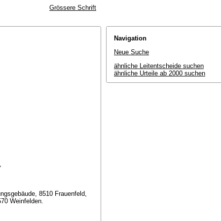
Grössere Schrift
Navigation
Neue Suche
ähnliche Leitentscheide suchen
ähnliche Urteile ab 2000 suchen
g,
rungsgebäude, 8510 Frauenfeld,
8570 Weinfelden.