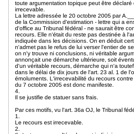
toute argumentation topique peut être déclaré
irrecevable.
La lettre adressée le 20 octobre 2005 par A.
de la Commission d'estimation - lettre qui a en
d'office au Tribunal fédéral - ne saurait être
recours. Elle n'était du reste pas destinée à l'a
indiquée dans les décisions. On en déduit cer
n'admet pas le refus de lui verser l'entier de 
on n'y trouve ni conclusions, ni véritable argum
annonçait une démarche ultérieure, soit évent
d'un véritable recours, démarche qui n'a toute
dans le délai de dix jours de l'art. 23 al. 1 de 
émoluments. L'irrecevabilité du recours contre
du 7 octobre 2005 est donc manifeste.
4.
Il se justifie de statuer sans frais.
Par ces motifs, vu l'
art. 36a OJ
, le Tribunal fé
1.
Le recours est irrecevable.
2.