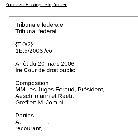
Zurück zur Einstiegsseite
Drucken
Tribunale federale
Tribunal federal
{T 0/2}
1E.5/2006 /col
Arrêt du 20 mars 2006
Ire Cour de droit public
Composition
MM. les Juges Féraud, Président,
Aeschlimann et Reeb.
Greffier: M. Jomini.
Parties
A.________,
recourant,