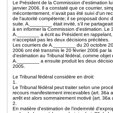
Le Président de la Commission d'estimation lu
janvier 2006. Il a constaté que ce courrier, simp
mécontentement, n'avait pas été suivi d'un re
de l'autorité compétente; il se proposait donc 
suite. A.________ était invité, s'il ne partageai
à en informer la Commission d'estimation. Le 3
A.________ a écrit au Président en rappelant, 
n'acceptait pas les deux décisions précitées.
Les courriers de A.________ du 20 octobre 200
2006 ont été transmis le 20 février 2006 par 
d'estimation au Tribunal fédéral, comme obje
A.________ a ensuite produit les deux décisi
2005.
Le Tribunal fédéral considère en droit:
1.
Le Tribunal fédéral peut traiter selon une procé
recours manifestement irrecevables (
art. 36a a
arrêt est alors sommairement motivé (
art. 36a 
2.
En matière d'estimation de l'indemnité d'exprop