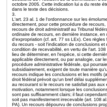
octobre 2005. Cette indication lui a du reste 
dans le texte des décisions.
3.
L'art. 23 al. 1 de l'ordonnance sur les émolum
directement, pour cette procédure de recours,
recours de droit administratif au Tribunal fédéra
ordinaire de recours, en dernière instance, en
d'expropriation (cf.
art. 77 ss LEx
). Ces règles 
du recours - soit l'indication de conclusions et
condition de recevabilité, en vertu de l'
art. 108
lieu de déterminer, en l'espèce, si cette derniè
applicable directement, ou par analogie, car l
procédure administrative fédérale, qui pourrai
subsidiairement, exigent de toute manière qu
recours indique les conclusions et les motifs (
a
droit fédéral prévoit qu'un bref délai supplément
au recourant si le recours ne satisfait pas au
motivation, notamment lorsque les conclusions
sont pas suffisamment clairs; il faut cependan
soit pas manifestement irrecevable (
art. 108 al
PA
). Un recours dépourvu de conclusions prop