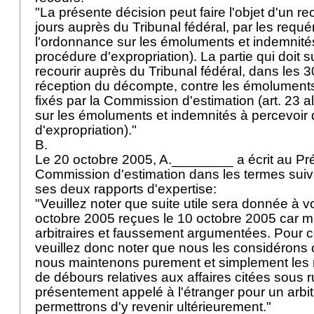
"La présente décision peut faire l'objet d'un r
jours auprès du Tribunal fédéral, par les requér
l'ordonnance sur les émoluments et indemnités
procédure d'expropriation). La partie qui doit s
recourir auprès du Tribunal fédéral, dans les 30
réception du décompte, contre les émoluments
fixés par la Commission d'estimation (art. 23 a
sur les émoluments et indemnités à percevoir
d'expropriation)."
B.
Le 20 octobre 2005, A.________ a écrit au Pré
Commission d'estimation dans les termes suiva
ses deux rapports d'expertise:
"Veuillez noter que suite utile sera donnée à 
octobre 2005 reçues le 10 octobre 2005 car 
arbitraires et faussement argumentées. Pour 
veuillez donc noter que nous les considérons
nous maintenons purement et simplement les n
de débours relatives aux affaires citées sous r
présentement appelé à l'étranger pour un arbi
permettrons d'y revenir ultérieurement."