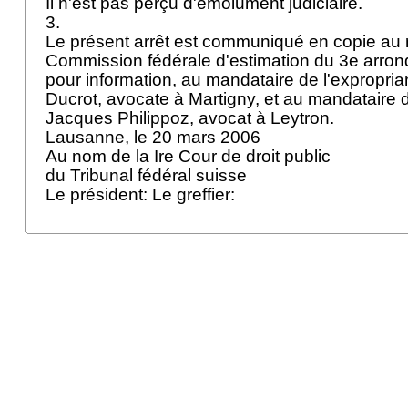
Il n'est pas perçu d'émolument judiciaire.
3.
Le présent arrêt est communiqué en copie au r
Commission fédérale d'estimation du 3e arron
pour information, au mandataire de l'expropri
Ducrot, avocate à Martigny, et au mandataire 
Jacques Philippoz, avocat à Leytron.
Lausanne, le 20 mars 2006
Au nom de la Ire Cour de droit public
du Tribunal fédéral suisse
Le président: Le greffier: