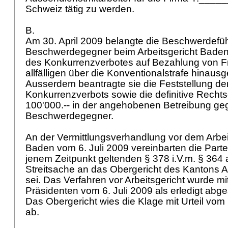
Schweiz tätig zu werden.
B.
Am 30. April 2009 belangte die Beschwerdefüh
Beschwerdegegner beim Arbeitsgericht Bade
des Konkurrenzverbotes auf Bezahlung von Fr
allfälligen über die Konventionalstrafe hina
Ausserdem beantragte sie die Feststellung de
Konkurrenzverbots sowie die definitive Rechts
100'000.-- in der angehobenen Betreibung g
Beschwerdegegner.
An der Vermittlungsverhandlung vor dem Arbei
Baden vom 6. Juli 2009 vereinbarten die Par
jenem Zeitpunkt geltenden § 378 i.V.m. § 364
Streitsache an das Obergericht des Kantons 
sei. Das Verfahren vor Arbeitsgericht wurde m
Präsidenten vom 6. Juli 2009 als erledigt abg
Das Obergericht wies die Klage mit Urteil vo
ab.