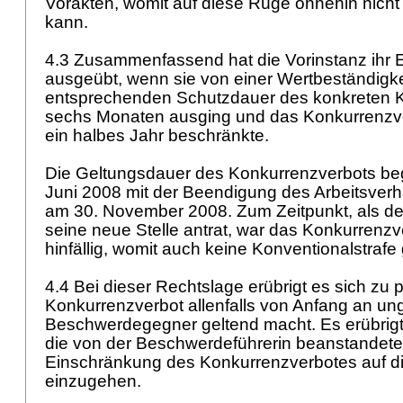
Vorakten, womit auf diese Rüge ohnehin nicht
kann.
4.3 Zusammenfassend hat die Vorinstanz ihr 
ausgeübt, wenn sie von einer Wertbeständigke
entsprechenden Schutzdauer des konkreten 
sechs Monaten ausging und das Konkurrenzve
ein halbes Jahr beschränkte.
Die Geltungsdauer des Konkurrenzverbots be
Juni 2008 mit der Beendigung des Arbeitsverh
am 30. November 2008. Zum Zeitpunkt, als 
seine neue Stelle antrat, war das Konkurrenzv
hinfällig, womit auch keine Konventionalstrafe 
4.4 Bei dieser Rechtslage erübrigt es sich zu 
Konkurrenzverbot allenfalls von Anfang an ungü
Beschwerdegegner geltend macht. Es erübrigt 
die von der Beschwerdeführerin beanstandete
Einschränkung des Konkurrenzverbotes auf d
einzugehen.