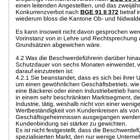
einen leitenden Angestellten, und das zweijäh
Konkurrenzverbot nach
BGE 91 II 372
betraf i
wiederum bloss die Kantone Ob- und Nidwald
Es kann insoweit nicht davon gesprochen wer
Vorinstanz von in Lehre und Rechtsprechung
Grundsätzen abgewichen wäre.
4.2 Was die Beschwerdeführerin darüber hina
Schutzdauer von sechs Monaten einwendet, ve
darauf einzutreten ist:
4.2.1 Sie beanstandet, dass es sich bei ihrer
um einen gewöhnlichen Geschäftsbetrieb, wie
eine Bäckerei oder einen Industriebetrieb hand
in einem sehr beschränkten Marktsegment, de
Industrie, tätig, weshalb nicht von einer wenig
Wertbeständigkeit von Kundenkreisen als von
Geschäftsgeheimnissen ausgegangen werden 
Kundenbindung sei stärker zu gewichten.
Es ist nicht festgestellt, dass die Beschwerdef
spezialisierten Markt, den nur wenige Untern