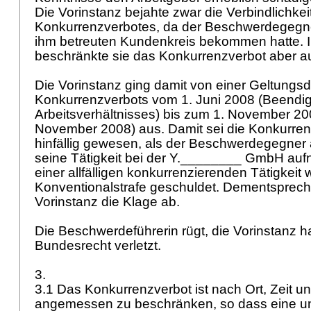
Die Vorinstanz bejahte zwar die Verbindlichkei
Konkurrenzverbotes, da der Beschwerdegegner
ihm betreuten Kundenkreis bekommen hatte. In 
beschränkte sie das Konkurrenzverbot aber a
Die Vorinstanz ging damit von einer Geltungs
Konkurrenzverbots vom 1. Juni 2008 (Beendi
Arbeitsverhältnisses) bis zum 1. November 200
November 2008) aus. Damit sei die Konkurrenz
hinfällig gewesen, als der Beschwerdegegner
seine Tätigkeit bei der Y.________ GmbH auf
einer allfälligen konkurrenzierenden Tätigkeit
Konventionalstrafe geschuldet. Dementsprech
Vorinstanz die Klage ab.
Die Beschwerdeführerin rügt, die Vorinstanz 
Bundesrecht verletzt.
3.
3.1 Das Konkurrenzverbot ist nach Ort, Zeit 
angemessen zu beschränken, so dass eine un