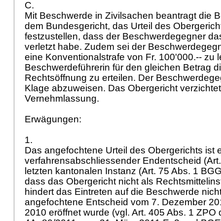
C.
Mit Beschwerde in Zivilsachen beantragt die 
dem Bundesgericht, das Urteil des Obergeric
festzustellen, dass der Beschwerdegegner da
verletzt habe. Zudem sei der Beschwerdegegne
eine Konventionalstrafe von Fr. 100'000.-- zu l
Beschwerdeführerin für den gleichen Betrag die
Rechtsöffnung zu erteilen. Der Beschwerdegeg
Klage abzuweisen. Das Obergericht verzichtet
Vernehmlassung.
Erwägungen:
1.
Das angefochtene Urteil des Obergerichts ist 
verfahrensabschliessender Endentscheid (
Art
letzten kantonalen Instanz (
Art. 75 Abs. 1 BG
dass das Obergericht nicht als Rechtsmittelin
hindert das Eintreten auf die Beschwerde nicht
angefochtene Entscheid vom 7. Dezember 20
2010 eröffnet wurde (vgl.
Art. 405 Abs. 1 ZPO