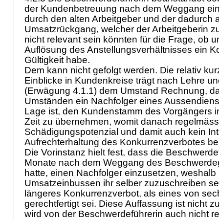
der Kundenbetreuung nach dem Weggang eine
durch den alten Arbeitgeber und der dadurch a
Umsatzrückgang, welcher der Arbeitgeberin z
nicht relevant sein könnten für die Frage, ob 
Auflösung des Anstellungsverhältnisses ein 
Gültigkeit habe.
Dem kann nicht gefolgt werden. Die relativ ku
Einblicke in Kundenkreise trägt nach Lehre 
(Erwägung 4.1.1) dem Umstand Rechnung, da
Umständen ein Nachfolger eines Aussendienstm
Lage ist, den Kundenstamm des Vorgängers inn
Zeit zu übernehmen, womit danach regelmäss
Schädigungspotenzial und damit auch kein In
Aufrechterhaltung des Konkurrenzverbotes be
Die Vorinstanz hielt fest, dass die Beschwerdef
Monate nach dem Weggang des Beschwerdeg
hatte, einen Nachfolger einzusetzen, weshalb a
Umsatzeinbussen ihr selber zuzuschreiben se
längeres Konkurrenzverbot, als eines von se
gerechtfertigt sei. Diese Auffassung ist nicht
wird von der Beschwerdeführerin auch nicht r