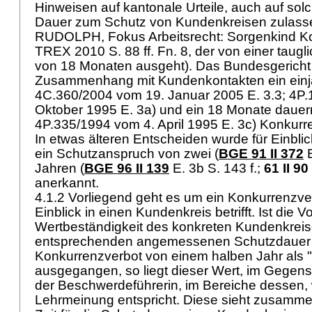
Hinweisen auf kantonale Urteile, auch auf solc
Dauer zum Schutz von Kundenkreisen zulas
RUDOLPH, Fokus Arbeitsrecht: Sorgenkind Ko
TREX 2010 S. 88 ff. Fn. 8, der von einer taug
von 18 Monaten ausgeht). Das Bundesgericht 
Zusammenhang mit Kundenkontakten ein einjäh
4C.360/2004 vom 19. Januar 2005 E. 3.3; 4P
Oktober 1995 E. 3a) und ein 18 Monate dauern
4P.335/1994 vom 4. April 1995 E. 3c) Konkurr
In etwas älteren Entscheiden wurde für Einbli
ein Schutzanspruch von zwei (
BGE 91 II 372
E
Jahren (
BGE 96 II 139
E. 3b S. 143 f.;
61 II 90
anerkannt.
4.1.2 Vorliegend geht es um ein Konkurrenzve
Einblick in einen Kundenkreis betrifft. Ist die V
Wertbeständigkeit des konkreten Kundenkreis
entsprechenden angemessenen Schutzdauer 
Konkurrenzverbot von einem halben Jahr als "
ausgegangen, so liegt dieser Wert, im Gegens
der Beschwerdeführerin, im Bereiche dessen, 
Lehrmeinung entspricht. Diese sieht zusammen