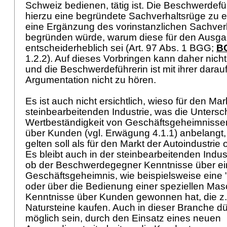
Schweiz bedienen, tätig ist. Die Beschwerdefüh
hierzu eine begründete Sachverhaltsrüge zu er
eine Ergänzung des vorinstanzlichen Sachver
begründen würde, warum diese für den Ausga
entscheiderheblich sei (
Art. 97 Abs. 1 BGG
;
BG
1.2.2). Auf dieses Vorbringen kann daher nich
und die Beschwerdeführerin ist mit ihrer dara
Argumentation nicht zu hören.
Es ist auch nicht ersichtlich, wieso für den Mar
steinbearbeitenden Industrie, was die Unters
Wertbeständigkeit von Geschäftsgeheimnisse
über Kunden (vgl. Erwägung 4.1.1) anbelangt
gelten soll als für den Markt der Autoindustrie
Es bleibt auch in der steinbearbeitenden Indus
ob der Beschwerdegegner Kenntnisse über ein
Geschäftsgeheimnis, wie beispielsweise eine 
oder über die Bedienung einer speziellen Mas
Kenntnisse über Kunden gewonnen hat, die z.B
Natursteine kaufen. Auch in dieser Branche dür
möglich sein, durch den Einsatz eines neuen