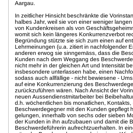
Aargau.
In zeitlicher Hinsicht beschränkte die Vorinsta
halbes Jahr, weil sie von einer weniger lange
von Kundenkreisen als von Geschäftsgeheimn
womit sich kein längeres Konkurrenzverbot rech
Begründung stützte sie sich zum einen auf e
Lehrmeinungen (u.a. zitiert in nachfolgender 
anderen erwog sie sinngemäss, dass die Besc
Kunden nach dem Weggang des Beschwerdeg
nicht mehr in der gleichen Art und Intensität b
insbesondere unterlassen habe, einen Nachfo
sodass auch allfällige - nicht bewiesene - Um
auf eine Konkurrenzierung des Beschwerdeg
zurückzuführen wären. Nach Ansicht der Vori
neuen Aussendienstmitarbeiter bei Beibehaltu
d.h. wöchentlichen bis monatlichen, Kontakts,
Beschwerdegegner mit den Kunden gepflegt ha
gelungen, innerhalb von sechs oder sieben M
der Kunden in ihn aufzubauen und damit die 
Beschwerdeführerin aufrechtzuerhalten. In ein