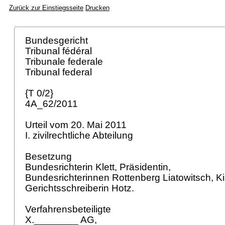
Zurück zur Einstiegsseite
Drucken
Bundesgericht
Tribunal fédéral
Tribunale federale
Tribunal federal
{T 0/2}
4A_62/2011
Urteil vom 20. Mai 2011
I. zivilrechtliche Abteilung
Besetzung
Bundesrichterin Klett, Präsidentin,
Bundesrichterinnen Rottenberg Liatowitsch, K
Gerichtsschreiberin Hotz.
Verfahrensbeteiligte
X.________ AG,