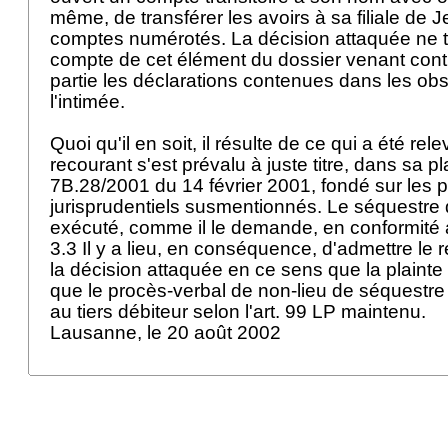
même, de transférer les avoirs à sa filiale de J
comptes numérotés. La décision attaquée ne ti
compte de cet élément du dossier venant cont
partie les déclarations contenues dans les ob
l'intimée.
Quoi qu'il en soit, il résulte de ce qui a été rel
recourant s'est prévalu à juste titre, dans sa pla
7B.28/2001 du 14 février 2001, fondé sur les p
jurisprudentiels susmentionnés. Le séquestre d
exécuté, comme il le demande, en conformité 
3.3 Il y a lieu, en conséquence, d'admettre le 
la décision attaquée en ce sens que la plainte
que le procès-verbal de non-lieu de séquestre 
au tiers débiteur selon l'
art. 99 LP
maintenu.
Lausanne, le 20 août 2002