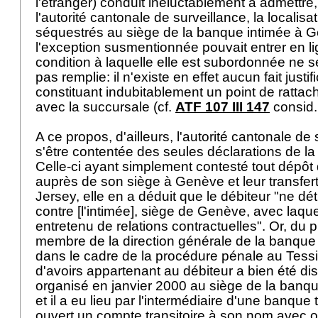
l'étranger) conduit inéluctablement à admettre
l'autorité cantonale de surveillance, la localisa
séquestrés au siège de la banque intimée à 
l'exception susmentionnée pouvait entrer en li
condition à laquelle elle est subordonnée ne s
pas remplie: il n'existe en effet aucun fait justif
constituant indubitablement un point de ratt
avec la succursale (cf.
ATF 107 III 147
consid.
A ce propos, d'ailleurs, l'autorité cantonale d
s'être contentée des seules déclarations de l
Celle-ci ayant simplement contesté tout dépôt 
auprès de son siège à Genève et leur transfer
Jersey, elle en a déduit que le débiteur "ne d
contre [l'intimée], siège de Genève, avec laquel
entretenu de relations contractuelles". Or, du
membre de la direction générale de la banque
dans le cadre de la procédure pénale au Tessin
d'avoirs appartenant au débiteur a bien été dis
organisé en janvier 2000 au siège de la banq
et il a eu lieu par l'intermédiaire d'une banque t
ouvert un compte transitoire à son nom avec or