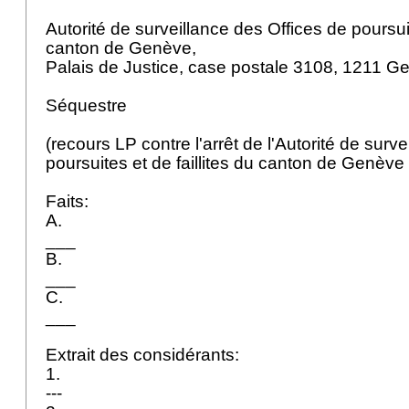
Autorité de surveillance des Offices de poursuit
canton de Genève,
Palais de Justice, case postale 3108, 1211 G
Séquestre
(recours LP contre l'arrêt de l'Autorité de surv
poursuites et de faillites du canton de Genèv
Faits:
A.
___
B.
___
C.
___
Extrait des considérants:
1.
---