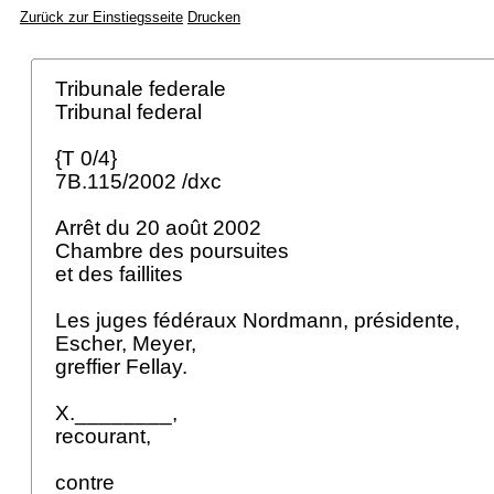
Zurück zur Einstiegsseite
Drucken
Tribunale federale
Tribunal federal
{T 0/4}
7B.115/2002 /dxc
Arrêt du 20 août 2002
Chambre des poursuites
et des faillites
Les juges fédéraux Nordmann, présidente,
Escher, Meyer,
greffier Fellay.
X.________,
recourant,
contre