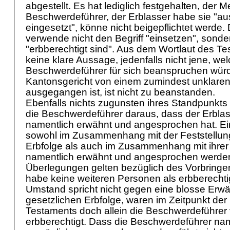
abgestellt. Es hat lediglich festgehalten, der 
Beschwerdeführer, der Erblasser habe sie "au
eingesetzt", könne nicht beigepflichtet werde.
verwende nicht den Begriff "einsetzen", sonde
"erbberechtigt sind". Aus dem Wortlaut des T
keine klare Aussage, jedenfalls nicht jene, wel
Beschwerdeführer für sich beanspruchen wür
Kantonsgericht von einem zumindest unklaren
ausgegangen ist, ist nicht zu beanstanden.
Ebenfalls nichts zugunsten ihres Standpunkt
die Beschwerdeführer daraus, dass der Erblas
namentlich erwähnt und angesprochen hat. E
sowohl im Zusammenhang mit der Feststellung
Erbfolge als auch im Zusammenhang mit ihrer 
namentlich erwähnt und angesprochen werde
Überlegungen gelten bezüglich des Vorbringen
habe keine weiteren Personen als erbberechti
Umstand spricht nicht gegen eine blosse Erw
gesetzlichen Erbfolge, waren im Zeitpunkt der
Testaments doch allein die Beschwerdeführe
erbberechtigt. Dass die Beschwerdeführer na