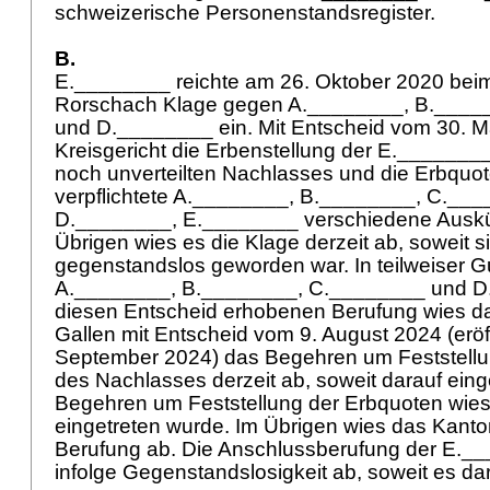
schweizerische Personenstandsregister.
B.
E.________ reichte am 26. Oktober 2020 beim
Rorschach Klage gegen A.________, B.____
und D.________ ein. Mit Entscheid vom 30. Mä
Kreisgericht die Erbenstellung der E._______
noch unverteilten Nachlasses und die Erbquot
verpflichtete A.________, B.________, C.__
D.________, E.________ verschiedene Auskünf
Übrigen wies es die Klage derzeit ab, soweit si
gegenstandslos geworden war. In teilweiser G
A.________, B.________, C.________ und 
diesen Entscheid erhobenen Berufung wies da
Gallen mit Entscheid vom 9. August 2024 (eröf
September 2024) das Begehren um Feststell
des Nachlasses derzeit ab, soweit darauf ein
Begehren um Feststellung der Erbquoten wies 
eingetreten wurde. Im Übrigen wies das Kanto
Berufung ab. Die Anschlussberufung der E.__
infolge Gegenstandslosigkeit ab, soweit es dar