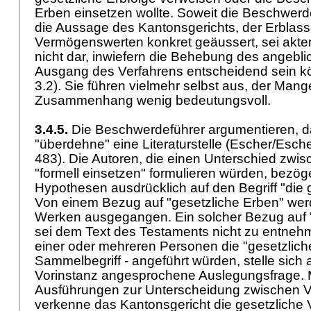
Erben einsetzen wollte. Soweit die Beschwerd
die Aussage des Kantonsgerichts, der Erblass
Vermögenswerten konkret geäussert, sei akten
nicht dar, inwiefern die Behebung des angebl
Ausgang des Verfahrens entscheidend sein kön
3.2). Sie führen vielmehr selbst aus, der Mang
Zusammenhang wenig bedeutungsvoll.
3.4.5.
Die Beschwerdeführer argumentieren, d
"überdehne" eine Literaturstelle (Escher/Escher
483). Die Autoren, die einen Unterschied zwi
"formell einsetzen" formulieren würden, bezög
Hypothesen ausdrücklich auf den Begriff "die 
Von einem Bezug auf "gesetzliche Erben" wer
Werken ausgegangen. Ein solcher Bezug auf 
sei dem Text des Testaments nicht zu entne
einer oder mehreren Personen die "gesetzlich
Sammelbegriff - angeführt würden, stelle sich a
Vorinstanz angesprochene Auslegungsfrage. 
Ausführungen zur Unterscheidung zwischen V
verkenne das Kantonsgericht die gesetzliche