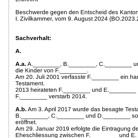
Beschwerde gegen den Entscheid des Kantonsg
I. Zivilkammer, vom 9. August 2024 (BO.2023
Sachverhalt:
A.
A.a.
A.________, B.________, C.________ u
die Kinder von F.________.
Am 20. Juli 2001 verfasste F.________ ein han
Testament.
2013 heirateten F.________ und E.________ 
F.________ verstarb 2014.
A.b.
Am 3. April 2017 wurde das besagte Tes
B.________, C.________ und D.________ s
eröffnet.
Am 29. Januar 2019 erfolgte die Eintragung 
Eheschliessung zwischen F.________ und E.