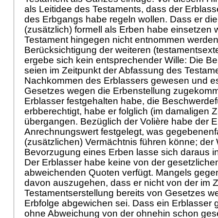
als Leitidee des Testaments, dass der Erblass
des Erbgangs habe regeln wollen. Dass er di
(zusätzlich) formell als Erben habe einsetzen
Testament hingegen nicht entnommen werden.
Berücksichtigung der weiteren (testamentsex
ergebe sich kein entsprechender Wille: Die B
seien im Zeitpunkt der Abfassung des Testame
Nachkommen des Erblassers gewesen und es 
Gesetzes wegen die Erbenstellung zugekom
Erblasser festgehalten habe, die Beschwerdef
erbberechtigt, habe er folglich (im damaligen
übergangen. Bezüglich der Volière habe der E
Anrechnungswert festgelegt, was gegebenenfa
(zusätzlichen) Vermächtnis führen könne; der W
Bevorzugung eines Erben lasse sich daraus ind
Der Erblasser habe keine von der gesetzliche
abweichenden Quoten verfügt. Mangels gegent
davon auszugehen, dass er nicht von der im Z
Testamentserstellung bereits von Gesetzes w
Erbfolge abgewichen sei. Dass ein Erblasser 
ohne Abweichung von der ohnehin schon ges