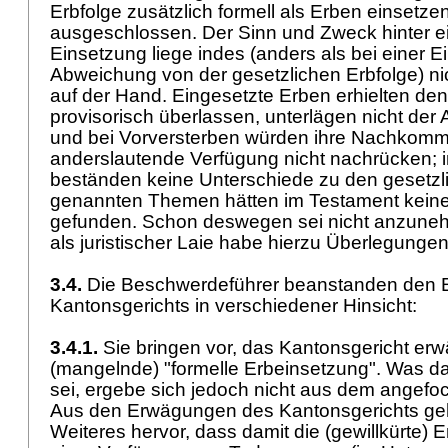
Erbfolge zusätzlich formell als Erben einsetzen
ausgeschlossen. Der Sinn und Zweck hinter ei
Einsetzung liege indes (anders als bei einer E
Abweichung von der gesetzlichen Erbfolge) ni
auf der Hand. Eingesetzte Erben erhielten den
provisorisch überlassen, unterlägen nicht der 
und bei Vorversterben würden ihre Nachkom
anderslautende Verfügung nicht nachrücken; 
beständen keine Unterschiede zu den gesetzl
genannten Themen hätten im Testament kei
gefunden. Schon deswegen sei nicht anzuneh
als juristischer Laie habe hierzu Überlegungen
3.4.
Die Beschwerdeführer beanstanden den 
Kantonsgerichts in verschiedener Hinsicht:
3.4.1.
Sie bringen vor, das Kantonsgericht erw
(mangelnde) "formelle Erbeinsetzung". Was da
sei, ergebe sich jedoch nicht aus dem angefo
Aus den Erwägungen des Kantonsgerichts ge
Weiteres hervor, dass damit die (gewillkürte) 