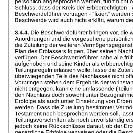
persönlich angesprochen werden, führt nicht
Schluss, dass der Kreis der Erbberechtigten - 
Beschwerdeführer vortragen - "fixiert" werden s
Beschwerde wird auch nicht erklärt, warum dies
3.4.4.
Die Beschwerdeführer bringen vor, die w
Anordnungen und die vorgesehene persönlich
die Zuteilung der weiteren Vermögensgegen
Plan des Erblassers folgen, über seinen Nac
verfügen. Der Beschwerdeführer habe alle fr
aufgehoben und seine Kinder als erbberechtigt
Teilungsregeln erlassen wolle, lasse die Zutei
überwiegenden Teils des Nachlasses nicht off
Vorbringen stehen dem Ergebnis der vorinsta
nicht entgegen, kann eine umfassende (Teilun
den Nachlass doch sowohl unter Bezugnahme 
Erbfolge als auch unter Einsetzung von Erb
werden. Dass die Zuteilung bestimmter Ver
Testament noch besprochen werden soll, lässt
Teilungsvorschriften als noch unvollständig er
jedoch keine Rückschlüsse darauf, ob der Erbl
gesetzliche Erbfolge verweisen oder die Besc