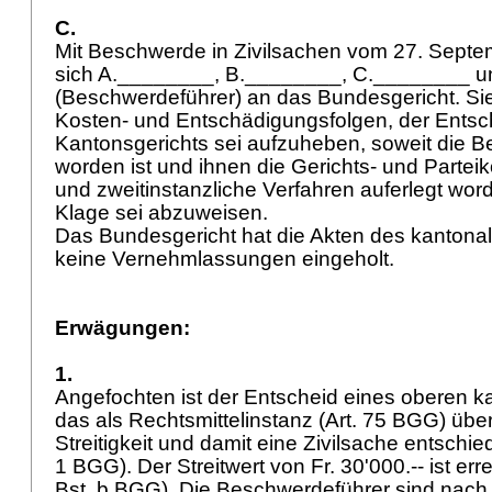
C.
Mit Beschwerde in Zivilsachen vom 27. Sept
sich A.________, B.________, C.________ 
(Beschwerdeführer) an das Bundesgericht. Si
Kosten- und Entschädigungsfolgen, der Entsc
Kantonsgerichts sei aufzuheben, soweit die 
worden ist und ihnen die Gerichts- und Parteik
und zweitinstanzliche Verfahren auferlegt wor
Klage sei abzuweisen.
Das Bundesgericht hat die Akten des kantonal
keine Vernehmlassungen eingeholt.
Erwägungen:
1.
Angefochten ist der Entscheid eines oberen k
das als Rechtsmittelinstanz (
Art. 75 BGG
) übe
Streitigkeit und damit eine Zivilsache entschie
1 BGG
). Der Streitwert von Fr. 30'000.-- ist err
Bst. b BGG). Die Beschwerdeführer sind nach