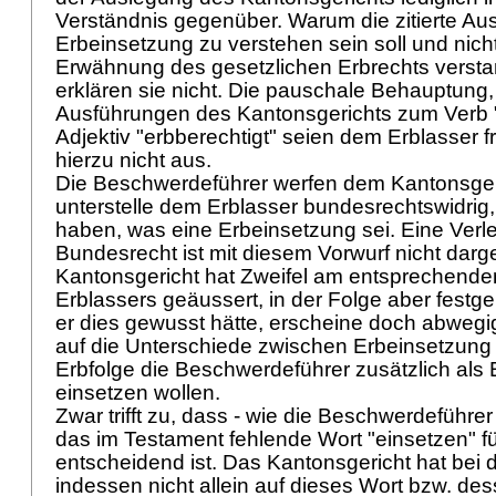
Verständnis gegenüber. Warum die zitierte Au
Erbeinsetzung zu verstehen sein soll und nich
Erwähnung des gesetzlichen Erbrechts verst
erklären sie nicht. Die pauschale Behauptung
Ausführungen des Kantonsgerichts zum Verb 
Adjektiv "erbberechtigt" seien dem Erblasser 
hierzu nicht aus.
Die Beschwerdeführer werfen dem Kantonsgeri
unterstelle dem Erblasser bundesrechtswidrig,
haben, was eine Erbeinsetzung sei. Eine Verl
Bundesrecht ist mit diesem Vorwurf nicht darg
Kantonsgericht hat Zweifel am entsprechend
Erblassers geäussert, in der Folge aber festg
er dies gewusst hätte, erscheine doch abwegig
auf die Unterschiede zwischen Erbeinsetzung 
Erbfolge die Beschwerdeführer zusätzlich als
einsetzen wollen.
Zwar trifft zu, dass - wie die Beschwerdeführe
das im Testament fehlende Wort "einsetzen" für
entscheidend ist. Das Kantonsgericht hat bei
indessen nicht allein auf dieses Wort bzw. de