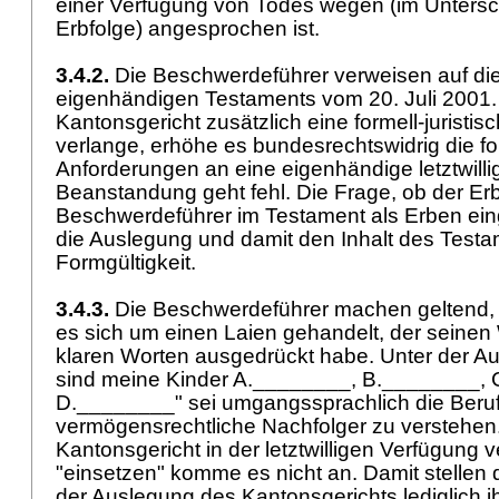
einer Verfügung von Todes wegen (im Untersc
Erbfolge) angesprochen ist.
3.4.2.
Die Beschwerdeführer verweisen auf die
eigenhändigen Testaments vom 20. Juli 2001.
Kantonsgericht zusätzlich eine formell-juristi
verlange, erhöhe es bundesrechtswidrig die f
Anforderungen an eine eigenhändige letztwill
Beanstandung geht fehl. Die Frage, ob der Erb
Beschwerdeführer im Testament als Erben einges
die Auslegung und damit den Inhalt des Testa
Formgültigkeit.
3.4.3.
Die Beschwerdeführer machen geltend, 
es sich um einen Laien gehandelt, der seinen 
klaren Worten ausgedrückt habe. Unter der Au
sind meine Kinder A.________, B.________,
D.________" sei umgangssprachlich die Beru
vermögensrechtliche Nachfolger zu verstehen
Kantonsgericht in der letztwilligen Verfügung 
"einsetzen" komme es nicht an. Damit stellen
der Auslegung des Kantonsgerichts lediglich i