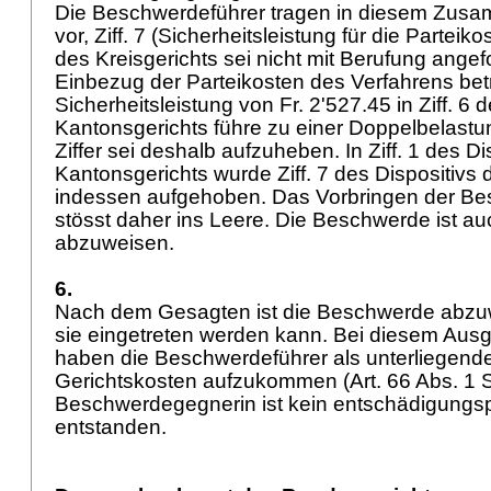
Die Beschwerdeführer tragen in diesem Zusa
vor, Ziff. 7 (Sicherheitsleistung für die Partei
des Kreisgerichts sei nicht mit Berufung ange
Einbezug der Parteikosten des Verfahrens bet
Sicherheitsleistung von Fr. 2'527.45 in Ziff. 6 
Kantonsgerichts führe zu einer Doppelbelastun
Ziffer sei deshalb aufzuheben. In Ziff. 1 des Di
Kantonsgerichts wurde Ziff. 7 des Dispositivs 
indessen aufgehoben. Das Vorbringen der Be
stösst daher ins Leere. Die Beschwerde ist a
abzuweisen.
6.
Nach dem Gesagten ist die Beschwerde abzuw
sie eingetreten werden kann. Bei diesem Aus
haben die Beschwerdeführer als unterliegende 
Gerichtskosten aufzukommen (
Art. 66 Abs. 1
Beschwerdegegnerin ist kein entschädigungsp
entstanden.