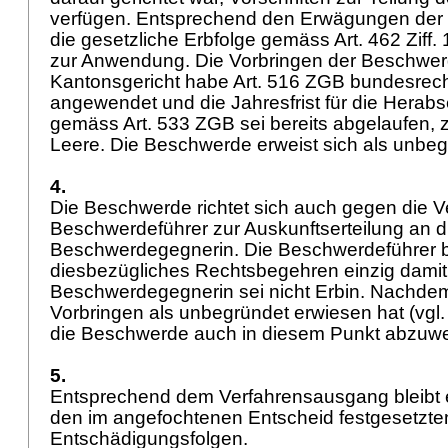
verfügen. Entsprechend den Erwägungen der 
die gesetzliche Erbfolge gemäss Art. 462 Ziff. 
zur Anwendung. Die Vorbringen der Beschwer
Kantonsgericht habe
Art. 516 ZGB
bundesrecht
angewendet und die Jahresfrist für die Herab
gemäss
Art. 533 ZGB
sei bereits abgelaufen, z
Leere. Die Beschwerde erweist sich als unbe
4.
Die Beschwerde richtet sich auch gegen die Ve
Beschwerdeführer zur Auskunftserteilung an d
Beschwerdegegnerin. Die Beschwerdeführer b
diesbezügliches Rechtsbegehren einzig damit,
Beschwerdegegnerin sei nicht Erbin. Nachdem
Vorbringen als unbegründet erwiesen hat (vgl. v
die Beschwerde auch in diesem Punkt abzuw
5.
Entsprechend dem Verfahrensausgang bleibt e
den im angefochtenen Entscheid festgesetzte
Entschädigungsfolgen.