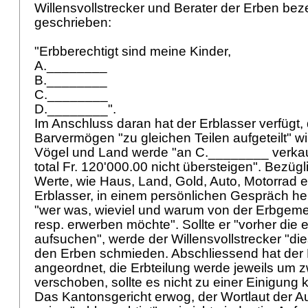
Willensvollstrecker und Berater der Erben beze
geschrieben:
"Erbberechtigt sind meine Kinder,
A.________
B.________
C.________
D.________".
Im Anschluss daran hat der Erblasser verfügt,
Barvermögen "zu gleichen Teilen aufgeteilt" wir
Vögel und Land werde "an C.________ verkauft 
total Fr. 120'000.00 nicht übersteigen". Bezügl
Werte, wie Haus, Land, Gold, Auto, Motorrad et
Erblasser, in einem persönlichen Gespräch he
"wer was, wieviel und warum von der Erbgemein
resp. erwerben möchte". Sollte er "vorher di
aufsuchen", werde der Willensvollstrecker "di
den Erben schmieden. Abschliessend hat der 
angeordnet, die Erbteilung werde jeweils um 
verschoben, sollte es nicht zu einer Einigun
Das Kantonsgericht erwog, der Wortlaut der A