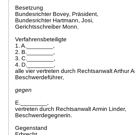
Besetzung
Bundesrichter Bovey, Präsident,
Bundesrichter Hartmann, Josi,
Gerichtsschreiber Monn.
Verfahrensbeteiligte
1. A.________,
2. B.________,
3. C.________,
4. D.________,
alle vier vertreten durch Rechtsanwalt Arthur 
Beschwerdeführer,
gegen
E.________,
vertreten durch Rechtsanwalt Armin Linder,
Beschwerdegegnerin.
Gegenstand
Erbrecht