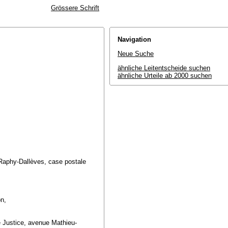
Grössere Schrift
Navigation
Neue Suche
ähnliche Leitentscheide suchen
ähnliche Urteile ab 2000 suchen
Raphy-Dallèves, case postale
on,
de Justice, avenue Mathieu-