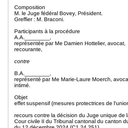
Composition
M. le Juge fédéral Bovey, Président.
Greffier : M. Braconi.
Participants à la procédure
A.A.________,
représentée par Me Damien Hottelier, avocat,
recourante,
contre
B.A.________,
représenté par Me Marie-Laure Moerch, avoc
intimé.
Objet
effet suspensif (mesures protectrices de l'uni
recours contre la décision du Juge unique de 
Cour civile II du Tribunal cantonal du canton d
du 12 décembre 2024 (C1 24 251).