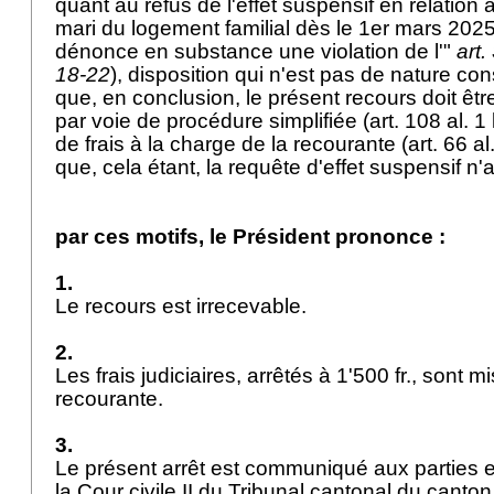
quant au refus de l'effet suspensif en relation a
mari du logement familial dès le 1er mars 2025
dénonce en substance une violation de l'"
art.
18-22
), disposition qui n'est pas de nature con
que, en conclusion, le présent recours doit êtr
par voie de procédure simplifiée (
art. 108 al. 1
de frais à la charge de la recourante (
art. 66 a
que, cela étant, la requête d'effet suspensif n'
par ces motifs, le Président prononce :
1.
Le recours est irrecevable.
2.
Les frais judiciaires, arrêtés à 1'500 fr., sont m
recourante.
3.
Le présent arrêt est communiqué aux parties 
la Cour civile II du Tribunal cantonal du canto