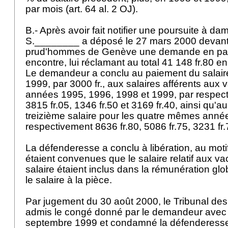
par mois (
art. 64 al. 2 OJ
).
B.- Après avoir fait notifier une poursuite à d
S.________ a déposé le 27 mars 2000 devant 
prud'hommes de Genève une demande en pa
encontre, lui réclamant au total 41 148 fr.80 en
Le demandeur a conclu au paiement du salai
1999, par 3000 fr., aux salaires afférents aux
années 1995, 1996, 1998 et 1999, par respect
3815 fr.05, 1346 fr.50 et 3169 fr.40, ainsi qu'
treizième salaire pour les quatre mêmes année
respectivement 8636 fr.80, 5086 fr.75, 3231 fr.
La défenderesse a conclu à libération, au motif
étaient convenues que le salaire relatif aux va
salaire étaient inclus dans la rémunération gl
le salaire à la pièce.
Par jugement du 30 août 2000, le Tribunal d
admis le congé donné par le demandeur avec e
septembre 1999 et condamné la défenderesse à