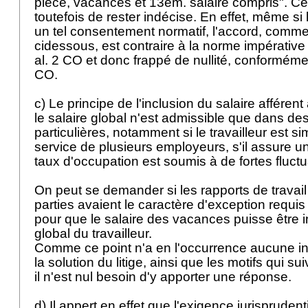
pièce, vacances et 13em. salaire compris". Cet
toutefois de rester indécise. En effet, même si 
un tel consentement normatif, l'accord, comme
cidessous, est contraire à la norme impérative 
al. 2 CO
et donc frappé de nullité, conformém
CO
.
c) Le principe de l'inclusion du salaire affére
le salaire global n'est admissible que dans des
particulières, notamment si le travailleur est 
service de plusieurs employeurs, s'il assure un
taux d'occupation est soumis à de fortes fluct
On peut se demander si les rapports de travail
parties avaient le caractère d'exception requis
pour que le salaire des vacances puisse être i
global du travailleur.
Comme ce point n'a en l'occurrence aucune i
la solution du litige, ainsi que les motifs qui s
il n'est nul besoin d'y apporter une réponse.
d) Il appert en effet que l'exigence jurisprudent