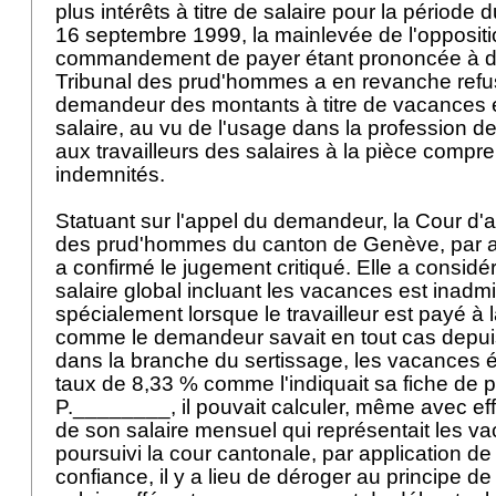
plus intérêts à titre de salaire pour la période
16 septembre 1999, la mainlevée de l'opposit
commandement de payer étant prononcée à d
Tribunal des prud'hommes a en revanche refus
demandeur des montants à titre de vacances e
salaire, au vu de l'usage dans la profession de
aux travailleurs des salaires à la pièce compre
indemnités.
Statuant sur l'appel du demandeur, la Cour d'ap
des prud'hommes du canton de Genève, par ar
a confirmé le jugement critiqué. Elle a consid
salaire global incluant les vacances est inadmis
spécialement lorsque le travailleur est payé à l
comme le demandeur savait en tout cas depuis 
dans la branche du sertissage, les vacances é
taux de 8,33 % comme l'indiquait sa fiche de pa
P.________, il pouvait calculer, même avec effet
de son salaire mensuel qui représentait les va
poursuivi la cour cantonale, par application de 
confiance, il y a lieu de déroger au principe de