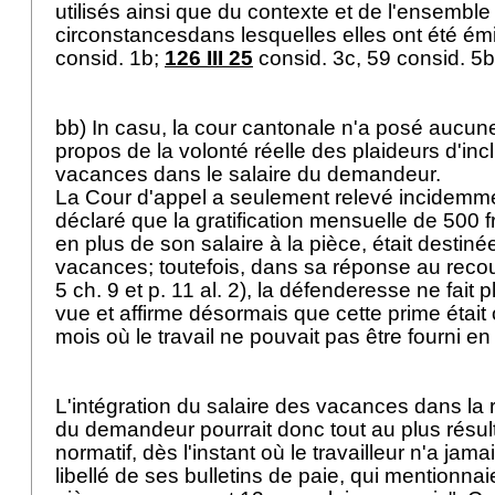
utilisés ainsi que du contexte et de l'ensemble
circonstancesdans lesquelles elles ont été ém
consid. 1b;
126 III 25
consid. 3c, 59 consid. 5b
bb) In casu, la cour cantonale n'a posé aucun
propos de la volonté réelle des plaideurs d'inc
vacances dans le salaire du demandeur.
La Cour d'appel a seulement relevé incidemme
déclaré que la gratification mensuelle de 500 fr
en plus de son salaire à la pièce, était destin
vacances; toutefois, dans sa réponse au recour
5 ch. 9 et p. 11 al. 2), la défenderesse ne fait p
vue et affirme désormais que cette prime était
mois où le travail ne pouvait pas être fourni en
L'intégration du salaire des vacances dans la
du demandeur pourrait donc tout au plus résul
normatif, dès l'instant où le travailleur n'a jama
libellé de ses bulletins de paie, qui mentionnaie