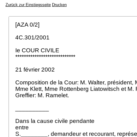
Zurück zur Einstiegsseite
Drucken
[AZA 0/2]
4C.301/2001
Ie COUR CIVILE
****************************
21 février 2002
Composition de la Cour: M. Walter, président,
Mme Klett, Mme Rottenberg Liatowitsch et M. 
Greffier: M. Ramelet.
__________
Dans la cause civile pendante
entre
S.________, demandeur et recourant, représe