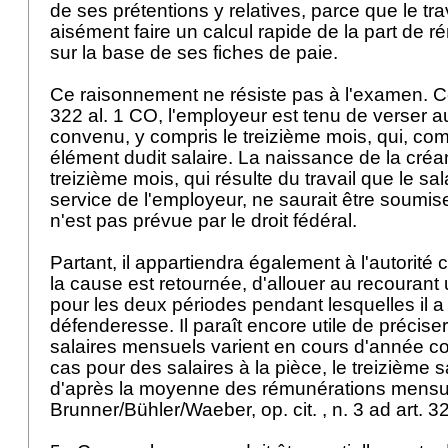
de ses prétentions y relatives, parce que le tra
aisément faire un calcul rapide de la part de 
sur la base de ses fiches de paie.
Ce raisonnement ne résiste pas à l'examen. C
322 al. 1 CO
, l'employeur est tenu de verser a
convenu, y compris le treizième mois, qui, com
élément dudit salaire. La naissance de la cré
treizième mois, qui résulte du travail que le sa
service de l'employeur, ne saurait être soumis
n'est pas prévue par le droit fédéral.
Partant, il appartiendra également à l'autorité 
la cause est retournée, d'allouer au recourant
pour les deux périodes pendant lesquelles il a
défenderesse. Il paraît encore utile de précise
salaires mensuels varient en cours d'année co
cas pour des salaires à la pièce, le treizième s
d'après la moyenne des rémunérations mensue
Brunner/Bühler/Waeber, op. cit. , n. 3 ad
art. 