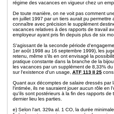
régime des vacances en vigueur chez un emp
De toute manière, on ne voit pas comment une 
en juillet 1997 par un tiers aurait pu permett
connaître avec précision le supplément desti
vacances relatives à des rapports de travail a
employeur ayant pris fin depuis plus de six mo
S'agissant de la seconde période d'engagem
1er août 1998 au 16 septembre 1999), les jug
retenu, même s'ils en ont envisagé la possibilit
pratique constante dans la branche de la bijo
les vacances par un supplément de 8,33% du s
sur l'existence d'un usage,
ATF 113 II 25
consi
Quant aux décomptes de salaire dressés par la
l'intimée, ils ne sauraient jouer aucun rôle en 
qu'ils sont postérieurs à la fin des rapports de t
dernier lieu les parties.
e) Selon l'
art. 329a al. 1 CO
, la durée minimal