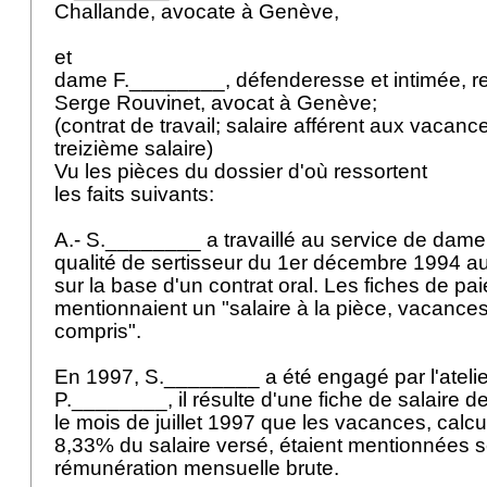
Challande, avocate à Genève,
et
dame F.________, défenderesse et intimée, r
Serge Rouvinet, avocat à Genève;
(contrat de travail; salaire afférent aux vacan
treizième salaire)
Vu les pièces du dossier d'où ressortent
les faits suivants:
A.- S.________ a travaillé au service de dam
qualité de sertisseur du 1er décembre 1994 
sur la base d'un contrat oral. Les fiches de pai
mentionnaient un "salaire à la pièce, vacances
compris".
En 1997, S.________ a été engagé par l'atelie
P.________, il résulte d'une fiche de salaire 
le mois de juillet 1997 que les vacances, calc
8,33% du salaire versé, étaient mentionnées 
rémunération mensuelle brute.