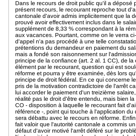
Dans le recours de droit public qu'il a déposé
présent recours, le recourant reproche tout d'a
cantonale d'avoir admis implicitement que la 
prouvé avoir effectivement inclus dans le salai
supplément de 8,33 % correspondant à la rému
aux vacances. Pourtant, comme on le verra ci
d'appel n'a pas procédé à une telle constatatio
prétentions du demandeur en paiement du sal
mais a fondé son raisonnement sur l'admission
principe de la confiance (
art. 2 al. 1 CC
), de l
élément par le recourant, question qui est sou
réforme et pourra y être examinée, dès lors qu'e
principe de droit fédéral. En ce qui concerne 
pris de la motivation contradictoire de l'arrêt c
lui accorder le paiement d'un treizième salaire
réalité pas le droit d'être entendu, mais bien la 
CO
- disposition à laquelle le recourant fait d
référence -, point qui touche à l'application du d
sera débattu avec le recours en réforme. Enfin
fait valoir que l'autorité cantonale a commis un
défaut d'avoir motivé l'arrêt déféré sur le prob