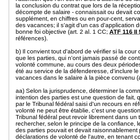
la conclusion du contrat que lors de la récept
décompte de salaire - connaissait ou devait co
supplément, en chiffres ou en pour-cent, serva
des vacances; il s'agit d'un cas d'application d
bonne foi objective (
art. 2 al. 1 CC
;
ATF 116 II
références).
b) Il convient tout d'abord de vérifier si la cou
que les parties, qui n'ont jamais passé de contr
volonté commune, au cours des deux période
été au service de la défenderesse, d'inclure le 
vacances dans le salaire à la pièce convenu (
aa) Selon la jurisprudence, déterminer la com
intention des parties est une question de fait, 
par le Tribunal fédéral saisi d'un recours en ré
volonté ne peut être établie, c'est une question
Tribunal fédéral peut revoir librement dans un 
rechercher, selon le principe de la confiance,
des parties pouvait et devait raisonnablement 
déclarations de volonté de l'autre, en tenant 