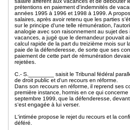
salaire afférent aux vacances et de débouter
prétentions en paiement d'indemnités de vaca
années 1995 à 1996 et 1998 à 1999. A propos
salaires, après avoir retenu que les parties s'
sur le principe d'une telle rémunération, l'autor
analogie avec son raisonnement au sujet des
vacances, a jugé que le demandeur pouvait a
calcul rapide de la part du treizième mois sur 
paie de la défenderesse, de sorte que ses co
paiement de cette part de rémunération devaie
rejetées.
C.- S.________ saisit le Tribunal fédéral para
de droit public et d'un recours en réforme.
Dans son recours en réforme, il reprend ses c
première instance, hormis en ce qui concerne 
septembre 1999, que la défenderesse, devant 
s'est engagée à lui verser.
L'intimée propose le rejet du recours et la confi
déféré.