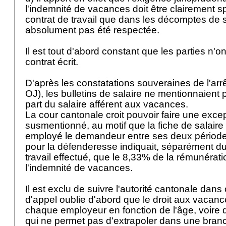
l'indemnité de vacances doit être clairement sp
contrat de travail que dans les décomptes de s
absolument pas été respectée.
Il est tout d'abord constant que les parties n'o
contrat écrit.
D'après les constatations souveraines de l'arrêt
OJ
), les bulletins de salaire ne mentionnaient
part du salaire afférent aux vacances.
La cour cantonale croit pouvoir faire une exce
susmentionné, au motif que la fiche de salaire 
employé le demandeur entre ses deux périod
pour la défenderesse indiquait, séparément du 
travail effectué, que le 8,33% de la rémunérat
l'indemnité de vacances.
Il est exclu de suivre l'autorité cantonale dans
d'appel oublie d'abord que le droit aux vacan
chaque employeur en fonction de l'âge, voire d
qui ne permet pas d'extrapoler dans une branch