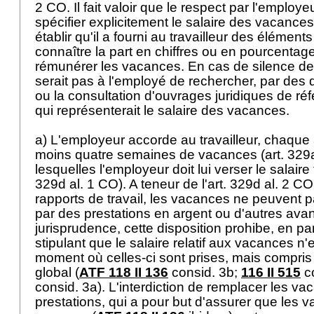
2 CO
. Il fait valoir que le respect par l'employ
spécifier explicitement le salaire des vacances 
établir qu'il a fourni au travailleur des élément
connaître la part en chiffres ou en pourcentage
rémunérer les vacances. En cas de silence de
serait pas à l'employé de rechercher, par des
ou la consultation d'ouvrages juridiques de ré
qui représenterait le salaire des vacances.
a) L'employeur accorde au travailleur, chaque
moins quatre semaines de vacances (
art. 329
lesquelles l'employeur doit lui verser le salaire t
329d al. 1 CO
). A teneur de l'
art. 329d al. 2 CO
rapports de travail, les vacances ne peuvent 
par des prestations en argent ou d'autres ava
jurisprudence, cette disposition prohibe, en par
stipulant que le salaire relatif aux vacances n
moment où celles-ci sont prises, mais compris 
global (
ATF 118 II 136
consid. 3b;
116 II 515
co
consid. 3a). L'interdiction de remplacer les va
prestations, qui a pour but d'assurer que les 