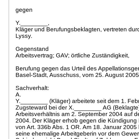
gegen
Y.________,
Kläger und Berufungsbeklagten, vertreten dur
Lyssy.
Gegenstand
Arbeitsvertrag; GAV; örtliche Zuständigkeit,
Berufung gegen das Urteil des Appellationsge
Basel-Stadt, Ausschuss, vom 25. August 200
Sachverhalt:
A.
Y.________ (Kläger) arbeitete seit dem 1. Feb
Zugsteward bei der X.________ AG (Beklagte)
Arbeitsverhältnis am 2. September 2004 auf 
2004. Der Kläger erhob gegen die Kündigung
von
Art. 336b Abs. 1 OR
. Am 18. Januar 2005 
seine ehemalige Arbeitgeberin vor dem Gewer