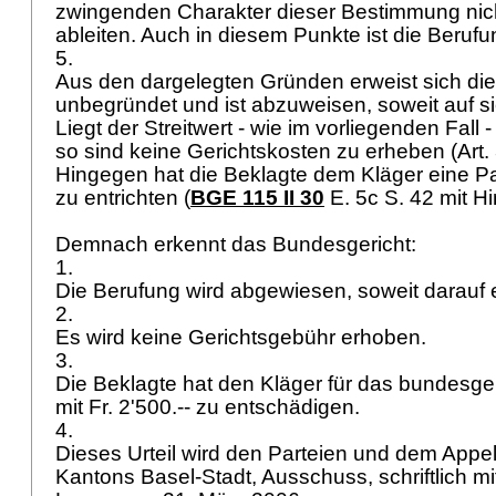
zwingenden Charakter dieser Bestimmung nic
ableiten. Auch in diesem Punkte ist die Beru
5.
Aus den dargelegten Gründen erweist sich die
unbegründet und ist abzuweisen, soweit auf sie
Liegt der Streitwert - wie im vorliegenden Fall - 
so sind keine Gerichtskosten zu erheben (
Art
Hingegen hat die Beklagte dem Kläger eine P
zu entrichten (
BGE 115 II 30
E. 5c S. 42 mit H
Demnach erkennt das Bundesgericht:
1.
Die Berufung wird abgewiesen, soweit darauf e
2.
Es wird keine Gerichtsgebühr erhoben.
3.
Die Beklagte hat den Kläger für das bundesger
mit Fr. 2'500.-- zu entschädigen.
4.
Dieses Urteil wird den Parteien und dem Appel
Kantons Basel-Stadt, Ausschuss, schriftlich mit