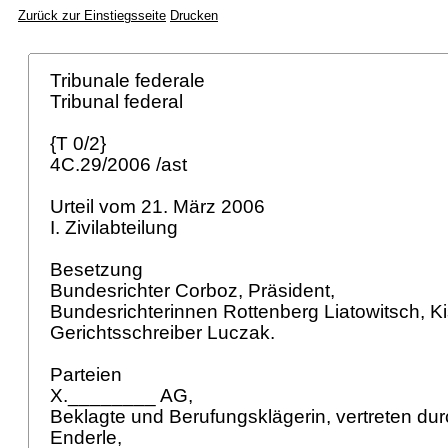
Zurück zur Einstiegsseite
Drucken
Tribunale federale
Tribunal federal
{T 0/2}
4C.29/2006 /ast
Urteil vom 21. März 2006
I. Zivilabteilung
Besetzung
Bundesrichter Corboz, Präsident,
Bundesrichterinnen Rottenberg Liatowitsch, K
Gerichtsschreiber Luczak.
Parteien
X.________ AG,
Beklagte und Berufungsklägerin, vertreten dur
Enderle,