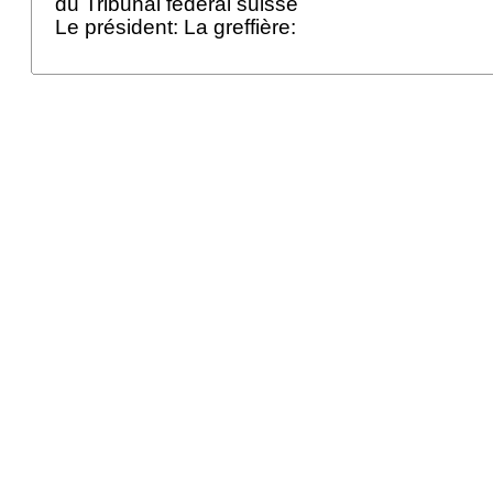
du Tribunal fédéral suisse
Le président: La greffière: