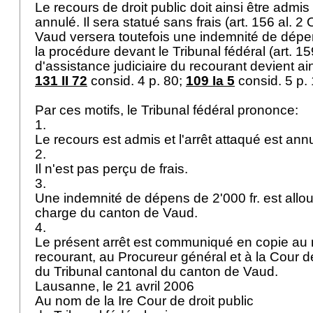
Le recours de droit public doit ainsi être admis 
annulé. Il sera statué sans frais (
art. 156 al. 2 
Vaud versera toutefois une indemnité de dépe
la procédure devant le Tribunal fédéral (
art. 1
d'assistance judiciaire du recourant devient ain
131 II 72
consid. 4 p. 80;
109 Ia 5
consid. 5 p. 
Par ces motifs, le Tribunal fédéral prononce:
1.
Le recours est admis et l'arrêt attaqué est ann
2.
Il n'est pas perçu de frais.
3.
Une indemnité de dépens de 2'000 fr. est allou
charge du canton de Vaud.
4.
Le présent arrêt est communiqué en copie au
recourant, au Procureur général et à la Cour 
du Tribunal cantonal du canton de Vaud.
Lausanne, le 21 avril 2006
Au nom de la Ire Cour de droit public