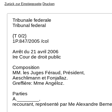
Zurück zur Einstiegsseite
Drucken
Tribunale federale
Tribunal federal
{T 0/2}
1P.847/2005 /col
Arrêt du 21 avril 2006
Ire Cour de droit public
Composition
MM. les Juges Féraud, Président,
Aeschlimann et Fonjallaz.
Greffière: Mme Angéloz.
Parties
A.________,
recourant, représenté par Me Alexandre Berne