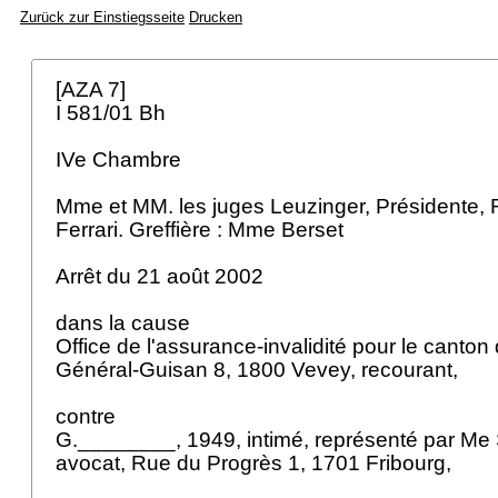
Zurück zur Einstiegsseite
Drucken
[AZA 7]
I 581/01 Bh
IVe Chambre
Mme et MM. les juges Leuzinger, Présidente, 
Ferrari. Greffière : Mme Berset
Arrêt du 21 août 2002
dans la cause
Office de l'assurance-invalidité pour le canto
Général-Guisan 8, 1800 Vevey, recourant,
contre
G.________, 1949, intimé, représenté par Me
avocat, Rue du Progrès 1, 1701 Fribourg,