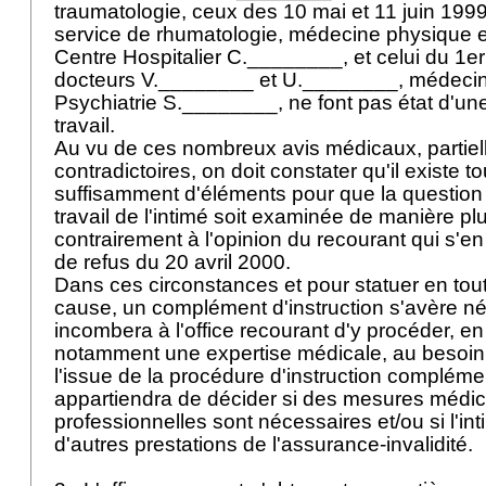
traumatologie, ceux des 10 mai et 11 juin 1999
service de rhumatologie, médecine physique et
Centre Hospitalier C.________, et celui du 1er
docteurs V.________ et U.________, médecin
Psychiatrie S.________, ne font pas état d'un
travail.
Au vu de ces nombreux avis médicaux, partie
contradictoires, on doit constater qu'il existe 
suffisamment d'éléments pour que la question 
travail de l'intimé soit examinée de manière pl
contrairement à l'opinion du recourant qui s'en
de refus du 20 avril 2000.
Dans ces circonstances et pour statuer en to
cause, un complément d'instruction s'avère néc
incombera à l'office recourant d'y procéder, e
notamment une expertise médicale, au besoin pl
l'issue de la procédure d'instruction complémenta
appartiendra de décider si des mesures médic
professionnelles sont nécessaires et/ou si l'in
d'autres prestations de l'assurance-invalidité.