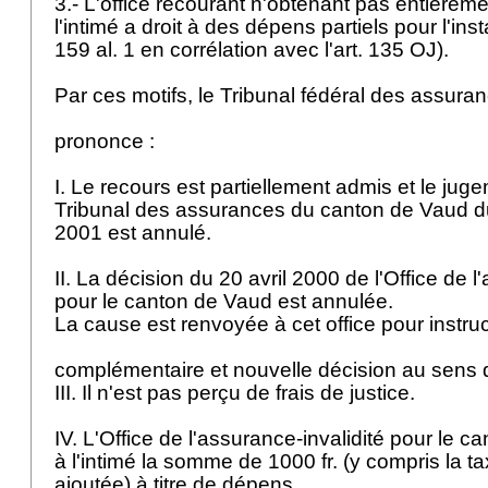
3.- L'office recourant n'obtenant pas entièrem
l'intimé a droit à des dépens partiels pour l'ins
159 al. 1 en corrélation avec l'
art. 135 OJ
).
Par ces motifs, le Tribunal fédéral des assur
prononce :
I. Le recours est partiellement admis et le ju
Tribunal des assurances du canton de Vaud du
2001 est annulé.
II. La décision du 20 avril 2000 de l'Office de l
pour le canton de Vaud est annulée.
La cause est renvoyée à cet office pour instru
complémentaire et nouvelle décision au sens 
III. Il n'est pas perçu de frais de justice.
IV. L'Office de l'assurance-invalidité pour le 
à l'intimé la somme de 1000 fr. (y compris la ta
ajoutée) à titre de dépens