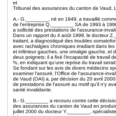
et
Tribunal des assurances du canton de Vaud,
A.- G.________, né en 1949, a travaillé comm
de l'entreprise Q.________ SA de 1993 à 1998
a sollicité des prestations de l'assurance-invali
Dans un rapport du 4 août 1999, le docteur 
traitant, a diagnostiqué des troubles somatof
avec rachialgies chroniques irradiant dans le
et inférieur gauches, une omalgie gauche, et d
deux poignets; il a fixé l'incapacité de travail 
%, en indiquant qu'une reprise du travail serai
Se fondant sur les avis de divers médecins sp
examiner l'assuré, l'Office de l'assurance-inval
de Vaud (OAI) a, par décision du 20 avril 2000
de prestations de l'assuré au motif qu'il n'y avai
santé invalidante.
B.- G.________ a recouru contre cette décisio
des assurances du canton de Vaud en produis
juillet 2000 du docteur Y.________, spécialis