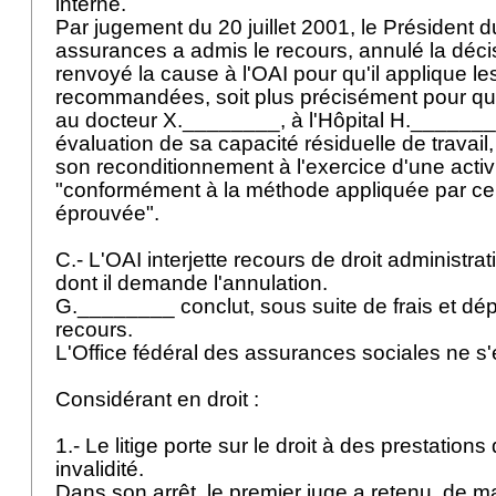
interne.
Par jugement du 20 juillet 2001, le Président d
assurances a admis le recours, annulé la décis
renvoyé la cause à l'OAI pour qu'il applique 
recommandées, soit plus précisément pour qu'i
au docteur X.________, à l'Hôpital H._______
évaluation de sa capacité résiduelle de travai
son reconditionnement à l'exercice d'une activi
"conformément à la méthode appliquée par ce 
éprouvée".
C.- L'OAI interjette recours de droit administra
dont il demande l'annulation.
G.________ conclut, sous suite de frais et dép
recours.
L'Office fédéral des assurances sociales ne s
Considérant en droit :
1.- Le litige porte sur le droit à des prestation
invalidité.
Dans son arrêt, le premier juge a retenu, de 