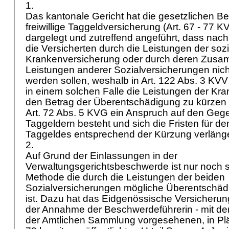
1.
Das kantonale Gericht hat die gesetzlichen 
freiwillige Taggeldversicherung (
Art. 67 - 77 K
dargelegt und zutreffend angeführt, dass nac
die Versicherten durch die Leistungen der soz
Krankenversicherung oder durch deren Zusam
Leistungen anderer Sozialversicherungen nich
werden sollen, weshalb in
Art. 122 Abs. 3 KVV
in einem solchen Falle die Leistungen der K
den Betrag der Überentschädigung zu kürzen 
Art. 72 Abs. 5 KVG
ein Anspruch auf den Gege
Taggeldern besteht und sich die Fristen für d
Taggeldes entsprechend der Kürzung verläng
2.
Auf Grund der Einlassungen in der
Verwaltungsgerichtsbeschwerde ist nur noch st
Methode die durch die Leistungen der beiden
Sozialversicherungen mögliche Überentschä
ist. Dazu hat das Eidgenössische Versicherun
der Annahme der Beschwerdeführerin - mit dem
der Amtlichen Sammlung vorgesehenen, in Plä