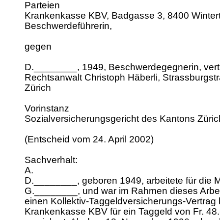
Parteien
Krankenkasse KBV, Badgasse 3, 8400 Wintert
Beschwerdeführerin,
gegen
D.________, 1949, Beschwerdegegnerin, vert
Rechtsanwalt Christoph Häberli, Strassburgst
Zürich
Vorinstanz
Sozialversicherungsgericht des Kantons Züric
(Entscheid vom 24. April 2002)
Sachverhalt:
A.
D.________, geboren 1949, arbeitete für die
G.________, und war im Rahmen dieses Arbei
einen Kollektiv-Taggeldversicherungs-Vertrag 
Krankenkasse KBV für ein Taggeld von Fr. 48