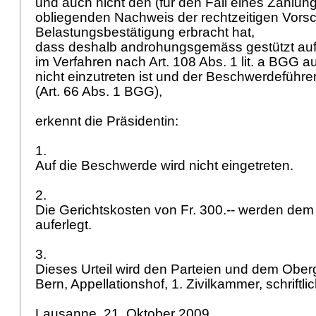
und auch nicht den (für den Fall eines Zahlun
obliegenden Nachweis der rechtzeitigen Vors
Belastungsbestätigung erbracht hat,
dass deshalb androhungsgemäss gestützt au
im Verfahren nach
Art. 108 Abs. 1 lit. a BGG
au
nicht einzutreten ist und der Beschwerdeführer
(
Art. 66 Abs. 1 BGG
),
erkennt die Präsidentin:
1.
Auf die Beschwerde wird nicht eingetreten.
2.
Die Gerichtskosten von Fr. 300.-- werden de
auferlegt.
3.
Dieses Urteil wird den Parteien und dem Ober
Bern, Appellationshof, 1. Zivilkammer, schriftlic
Lausanne, 21. Oktober 2009