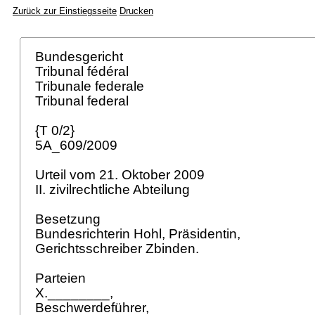
Zurück zur Einstiegsseite
Drucken
Bundesgericht
Tribunal fédéral
Tribunale federale
Tribunal federal
{T 0/2}
5A_609/2009
Urteil vom 21. Oktober 2009
II. zivilrechtliche Abteilung
Besetzung
Bundesrichterin Hohl, Präsidentin,
Gerichtsschreiber Zbinden.
Parteien
X.________,
Beschwerdeführer,