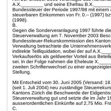
A.X.________ und seine Ehefrau B.X.________
Bundessteuer der Periode 1997/98 mit einem 
steuerbaren Einkommen von Fr. 0.-- (1997) bzw
(1998).
B.
Gegen die Sonderveranlagung 1997 führte di
Steuerverwaltung am 7. November 2003 Besc
Bundessteuer-Rekurskommission des Kantons
Verwaltung betrachtete die Unternehmensverk
indirekte Teilliquidation, wobei der auf A.X.__
Verkaufserlös als geldwerter Vorteil aus Betei
sei. In der Folge nahmen die Eheleute X.___
zweiten Schriftenwechsel zu einer angezeigt
Stellung.
Mit Entscheid vom 30. Juni 2005 (Versand: 18. 
(seit 1. Juli 2004) neu zuständige Steuerreku
Kantons Zürich die Beschwerde der Eidgenös
Steuerverwaltung gut und setzte die im Jahr 
ausserordentlichen Einkünfte auf 2,75 Mio. Fr
C.