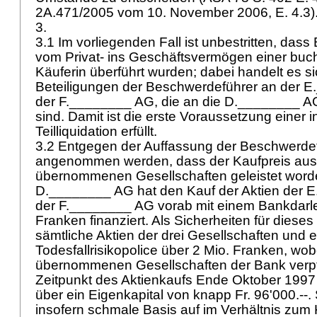
2A.471/2005 vom 10. November 2006, E. 4.3)
3.
3.1 Im vorliegenden Fall ist unbestritten, dass
vom Privat- ins Geschäftsvermögen einer buch
Käuferin überführt wurden; dabei handelt es s
Beteiligungen der Beschwerdeführer an der 
der F.________ AG, die an die D.________ A
sind. Damit ist die erste Voraussetzung einer i
Teilliquidation erfüllt.
3.2 Entgegen der Auffassung der Beschwerde
angenommen werden, dass der Kaufpreis aus 
übernommenen Gesellschaften geleistet worde
D.________ AG hat den Kauf der Aktien der 
der F.________ AG vorab mit einem Bankdarle
Franken finanziert. Als Sicherheiten für diese
sämtliche Aktien der drei Gesellschaften und 
Todesfallrisikopolice über 2 Mio. Franken, wob
übernommenen Gesellschaften der Bank verp
Zeitpunkt des Aktienkaufs Ende Oktober 1997 
über ein Eigenkapital von knapp Fr. 96'000.--.
insofern schmale Basis auf im Verhältnis zum 