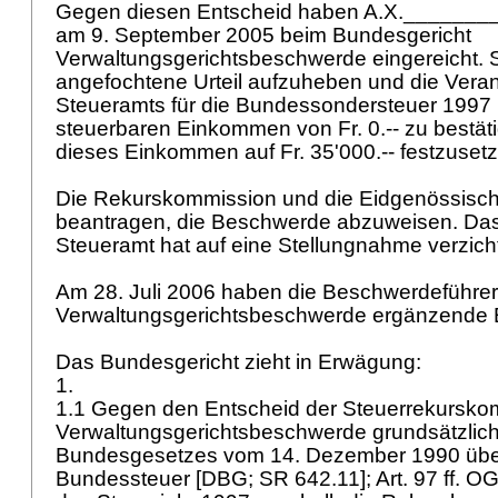
Gegen diesen Entscheid haben A.X._______
am 9. September 2005 beim Bundesgericht
Verwaltungsgerichtsbeschwerde eingereicht. 
angefochtene Urteil aufzuheben und die Vera
Steueramts für die Bundessondersteuer 1997 
steuerbaren Einkommen von Fr. 0.-- zu bestäti
dieses Einkommen auf Fr. 35'000.-- festzuset
Die Rekurskommission und die Eidgenössisch
beantragen, die Beschwerde abzuweisen. Da
Steueramt hat auf eine Stellungnahme verzich
Am 28. Juli 2006 haben die Beschwerdeführer
Verwaltungsgerichtsbeschwerde ergänzende E
Das Bundesgericht zieht in Erwägung:
1.
1.1 Gegen den Entscheid der Steuerrekurskomm
Verwaltungsgerichtsbeschwerde grundsätzlich 
Bundesgesetzes vom 14. Dezember 1990 über 
Bundessteuer [DBG; SR 642.11];
Art. 97 ff. O