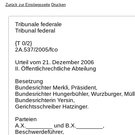
Zurück zur Einstiegsseite
Drucken
Tribunale federale
Tribunal federal
{T 0/2}
2A.537/2005/fco
Urteil vom 21. Dezember 2006
II. Öffentlichrechtliche Abteilung
Besetzung
Bundesrichter Merkli, Präsident,
Bundesrichter Hungerbühler, Wurzburger, Müll
Bundesrichterin Yersin,
Gerichtsschreiber Hatzinger.
Parteien
A.X.________ und B.X.________,
Beschwerdeführer,