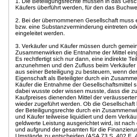
1. Die Beteiligungsrechte müssen in das Ges
Käufers überführt werden, für den das Buchwert
2. Bei der übernommenen Gesellschaft muss 
bzw. eine Substanzverminderung eintreten od
eingeleitet werden.
3. Verkäufer und Käufer müssen durch geme
Zusammenwirken die Entnahme der Mittel eing
Es rechtfertigt sich nur dann, eine indirekte Tei
anzunehmen und den Zufluss beim Verkäufer d
aus seiner Beteiligung zu besteuern, wenn der
Eigenschaft als Beteiligter durch ein Zusamm
Käufer die Entnahme der Gesellschaftsmittel se
dabei wusste oder wissen musste, dass die z
Kaufpreises dienenden Mittel der veräusserten
wieder zugeführt werden. Ob die Gesellschaft
der Beteiligungsrechte durch ein Zusammenwi
und Käufer teilweise liquidiert und dem Verkä
geldwerte Leistung ausgerichtet wird, ist nach 
und aufgrund der gesamten für die Finanzie
Umstände zu entscheiden (ASA 73 S. 402 E. 4.