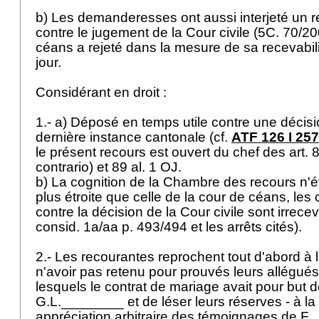
b) Les demanderesses ont aussi interjeté un 
contre le jugement de la Cour civile (5C. 70/20
céans a rejeté dans la mesure de sa recevabili
jour.
Considérant en droit :
1.- a) Déposé en temps utile contre une décisi
dernière instance cantonale (cf.
ATF 126 I 257
le présent recours est ouvert du chef des art. 8
contrario) et 89 al. 1 OJ.
b) La cognition de la Chambre des recours n'é
plus étroite que celle de la cour de céans, les 
contre la décision de la Cour civile sont irrece
consid. 1a/aa p. 493/494 et les arrêts cités).
2.- Les recourantes reprochent tout d'abord à l'
n'avoir pas retenu pour prouvés leurs allégués
lesquels le contrat de mariage avait pour but de
G.L.________ et de léser leurs réserves - à la
appréciation arbitraire des témoignages de F