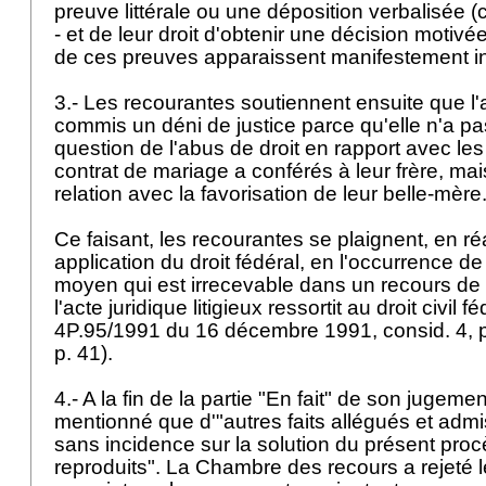
preuve littérale ou une déposition verbalisée (cf
- et de leur droit d'obtenir une décision motivée
de ces preuves apparaissent manifestement i
3.- Les recourantes soutiennent ensuite que l'
commis un déni de justice parce qu'elle n'a p
question de l'abus de droit en rapport avec le
contrat de mariage a conférés à leur frère, m
relation avec la favorisation de leur belle-mère
Ce faisant, les recourantes se plaignent, en ré
application du droit fédéral, en l'occurrence de 
moyen qui est irrecevable dans un recours de d
l'acte juridique litigieux ressortit au droit civil fé
4P.95/1991 du 16 décembre 1991, consid. 4, pu
p. 41).
4.- A la fin de la partie "En fait" de son jugemen
mentionné que d'"autres faits allégués et adm
sans incidence sur la solution du présent proc
reproduits". La Chambre des recours a rejeté l