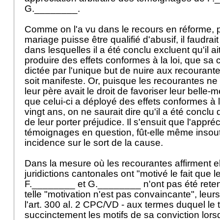
G.________.
Comme on l'a vu dans le recours en réforme, p
mariage puisse être qualifié d'abusif, il faudrai
dans lesquelles il a été conclu excluent qu'il 
produire des effets conformes à la loi, que sa 
dictée par l'unique but de nuire aux recourant
soit manifeste. Or, puisque les recourantes n
leur père avait le droit de favoriser leur belle-m
que celui-ci a déployé des effets conformes à 
vingt ans, on ne saurait dire qu'il a été conclu 
de leur porter préjudice. Il s'ensuit que l'appré
témoignages en question, fût-elle même insou
incidence sur le sort de la cause.
Dans la mesure où les recourantes affirment 
juridictions cantonales ont "motivé le fait que
F.________ et G.________ n'ont pas été rete
telle "motivation n'est pas convaincante", leurs
l'
art. 300 al. 2 CPC
/VD - aux termes duquel le t
succinctement les motifs de sa conviction lorsq