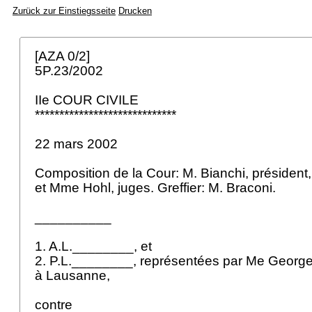
Zurück zur Einstiegsseite
Drucken
[AZA 0/2]
5P.23/2002
IIe COUR CIVILE
*****************************
22 mars 2002
Composition de la Cour: M. Bianchi, préside
et Mme Hohl, juges. Greffier: M. Braconi.
__________
1. A.L.________, et
2. P.L.________, représentées par Me Georg
à Lausanne,
contre