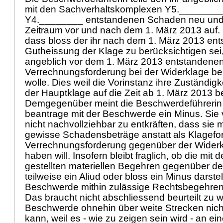
mit den Sachverhaltskomplexen Y5.________
Y4.________ entstandenen Schaden neu und 
Zeitraum vor und nach dem 1. März 2013 auf. 
dass bloss der ihr nach dem 1. März 2013 en
Gutheissung der Klage zu berücksichtigen sei,
angeblich vor dem 1. März 2013 entstandene
Verrechnungsforderung bei der Widerklage be
wolle. Dies weil die Vorinstanz ihre Zuständigke
der Hauptklage auf die Zeit ab 1. März 2013 
Demgegenüber meint die Beschwerdeführerin i
beantrage mit der Beschwerde ein Minus. Sie 
nicht nachvollziehbar zu entkräften, dass sie
gewisse Schadensbeträge anstatt als Klagefo
Verrechnungsforderung gegenüber der Widerkl
haben will. Insofern bleibt fraglich, ob die mi
gestellten materiellen Begehren gegenüber 
teilweise ein Aliud oder bloss ein Minus darstel
Beschwerde mithin zulässige Rechtsbegehren
Das braucht nicht abschliessend beurteilt zu w
Beschwerde ohnehin über weite Strecken nich
kann, weil es - wie zu zeigen sein wird - an e