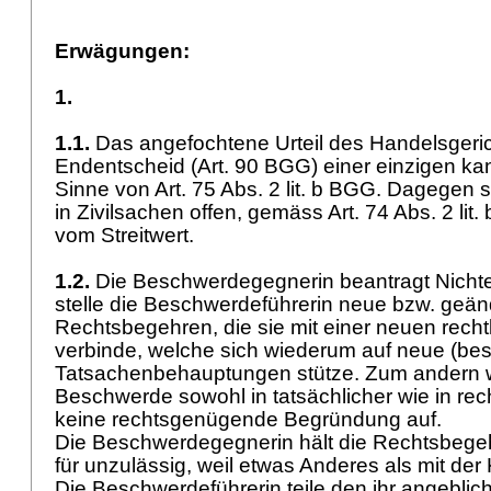
Erwägungen:
1.
1.1.
Das angefochtene Urteil des Handelsgerich
Endentscheid (
Art. 90 BGG
) einer einzigen ka
Sinne von
Art. 75 Abs. 2 lit. b BGG
. Dagegen s
in Zivilsachen offen, gemäss
Art. 74 Abs. 2 lit
vom Streitwert.
1.2.
Die Beschwerdegegnerin beantragt Nichte
stelle die Beschwerdeführerin neue bzw. geän
Rechtsbegehren, die sie mit einer neuen rech
verbinde, welche sich wiederum auf neue (best
Tatsachenbehauptungen stütze. Zum andern 
Beschwerde sowohl in tatsächlicher wie in rech
keine rechtsgenügende Begründung auf.
Die Beschwerdegegnerin hält die Rechtsbeg
für unzulässig, weil etwas Anderes als mit der
Die Beschwerdeführerin teile den ihr angebl