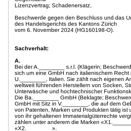
Lizenzvertrag; Schadenersatz,
Beschwerde gegen den Beschluss und das Ur
des Handelsgerichts des Kantons Zürich
vom 6. November 2024 (HG160198-O).
Sachverhalt:
A.
Bei der A.________ s.r.l. (Klägerin; Beschwerd
sich um eine GmbH nach italienischem Recht m
U.________, Italien. Sie zählt nach eigenen 
weltweit führenden Herstellern von Socken, S
Unterwäsche und hochtechnischer Funktionsk
Die Ba.________ GmbH (Beklagte; Beschwerde
GmbH mit Sitz in V.________, die auf dem Ge
von Patenten, Marken und Produkten tätig ist 
von ihr gehaltenen Immaterialgüterrechte vergi
zählen unter anderem die Marken «X1._____
«X2.________».