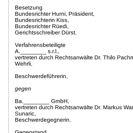
Besetzung
Bundesrichter Hurni, Präsident,
Bundesrichterin Kiss,
Bundesrichter Rüedi,
Gerichtsschreiber Dürst.
Verfahrensbeteiligte
A.________ s.r.l.,
vertreten durch Rechtsanwälte Dr. Thilo Pa
Wehrli,
Beschwerdeführerin,
gegen
Ba.________ GmbH,
vertreten durch Rechtsanwälte Dr. Markus Wa
Sunaric,
Beschwerdegegnerin.
Gegenstand