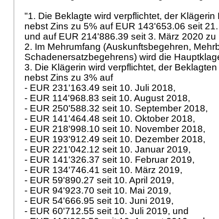
"1. Die Beklagte wird verpflichtet, der Kläger
nebst Zins zu 5% auf EUR 143'653.06 seit 21
und auf EUR 214'886.39 seit 3. März 2020 zu
2. Im Mehrumfang (Auskunftsbegehren, Mehrb
Schadenersatzbegehrens) wird die Hauptkla
3. Die Klägerin wird verpflichtet, der Beklagt
nebst Zins zu 3% auf
- EUR 231'163.49 seit 10. Juli 2018,
- EUR 114'968.83 seit 10. August 2018,
- EUR 250'588.32 seit 10. September 2018,
- EUR 141'464.48 seit 10. Oktober 2018,
- EUR 218'998.10 seit 10. November 2018,
- EUR 193'912.49 seit 10. Dezember 2018,
- EUR 221'042.12 seit 10. Januar 2019,
- EUR 141'326.37 seit 10. Februar 2019,
- EUR 134'746.41 seit 10. März 2019,
- EUR 59'890.27 seit 10. April 2019,
- EUR 94'923.70 seit 10. Mai 2019,
- EUR 54'666.95 seit 10. Juni 2019,
- EUR 60'712.55 seit 10. Juli 2019, und