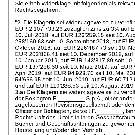
Sie erhob Widerklage mit folgenden als releva
Rechtsbegehren:
"2. Die Klägerin sei widerklageweise zu verpfl
EUR 2'107'733.26 zuzüglich Zins zu 3% auf E
10. Juli 2018, auf EUR 126'259.15 seit 10. A
258'169.63 seit 10. September 2018, auf EUR 
Oktober 2018, auf EUR 226'487.73 seit 10. N
EUR 203'866.41 seit 10. Dezember 2018, auf
10. Januar 2019, auf EUR 143'817.89 seit 10.
EUR 137'238.60 seit 10. März 2019, auf EUR 5
April 2019, auf EUR 94'923.70 seit 10. Mai 2
54'666.95 seit 10. Juni 2019, auf EUR 60'712.5
und auf EUR 119'288.53 seit 10. August 2019
3.a) Die Klägerin sei widerklageweise zu verpf
der Beklagten E.________ S.p.A., einer andere
zugelassenen Revisionsgesellschaft oder dem
Officer der Beklagten, derzeit F.________, bi
Rechtskraft des Urteils in ihren Geschäftsräum
Bücher und Geschäftsunterlagen zu gewähren
Herstellung und/oder den Vertrieb