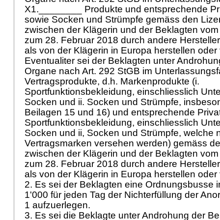
X1.________ Produkte und entsprechende Pri
sowie Socken und Strümpfe gemäss den Lize
zwischen der Klägerin und der Beklagten vom
zum 28. Februar 2018 durch andere Hersteller 
als von der Klägerin in Europa herstellen oder
Eventualiter sei der Beklagten unter Androhun
Organe nach
Art. 292 StGB
im Unterlassungsfa
Vertragsprodukte, d.h. Markenprodukte (i.
Sportfunktionsbekleidung, einschliesslich Un
Socken und ii. Socken und Strümpfe, insbes
Beilagen 15 und 16) und entsprechende Privat
Sportfunktionsbekleidung, einschliesslich Un
Socken und ii, Socken und Strümpfe, welche n
Vertragsmarken versehen werden) gemäss de
zwischen der Klägerin und der Beklagten vom
zum 28. Februar 2018 durch andere Hersteller 
als von der Klägerin in Europa herstellen oder
2. Es sei der Beklagten eine Ordnungsbusse 
1'000 für jeden Tag der Nichterfüllung der An
1 aufzuerlegen.
3. Es sei die Beklagte unter Androhung der Be