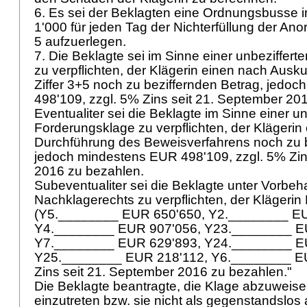
6. Es sei der Beklagten eine Ordnungsbusse 
1'000 für jeden Tag der Nichterfüllung der An
5 aufzuerlegen.
7. Die Beklagte sei im Sinne einer unbeziffer
zu verpflichten, der Klägerin einen nach Ausk
Ziffer 3+5 noch zu beziffernden Betrag, jedo
498'109, zzgl. 5% Zins seit 21. September 20
Eventualiter sei die Beklagte im Sinne einer un
Forderungsklage zu verpflichten, der Klägerin
Durchführung des Beweisverfahrens noch zu b
jedoch mindestens EUR 498'109, zzgl. 5% Zin
2016 zu bezahlen.
Subeventualiter sei die Beklagte unter Vorbeh
Nachklagerechts zu verpflichten, der Klägeri
(Y5.________ EUR 650'650, Y2.________ EU
Y4.________ EUR 907'056, Y23.________ E
Y7.________ EUR 629'893, Y24.________ EU
Y25.________ EUR 218'112, Y6.________ EU
Zins seit 21. September 2016 zu bezahlen."
Die Beklagte beantragte, die Klage abzuweise
einzutreten bzw. sie nicht als gegenstandslos