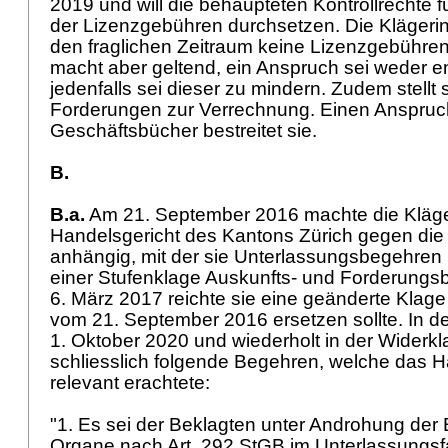
2019 und will die behaupteten Kontrollrechte 
der Lizenzgebühren durchsetzen. Die Klägerin b
den fraglichen Zeitraum keine Lizenzgebühren
macht aber geltend, ein Anspruch sei weder en
jedenfalls sei dieser zu mindern. Zudem stellt
Forderungen zur Verrechnung. Einen Anspruch 
Geschäftsbücher bestreitet sie.
B.
B.a.
Am 21. September 2016 machte die Kläge
Handelsgericht des Kantons Zürich gegen die
anhängig, mit der sie Unterlassungsbegehre
einer Stufenklage Auskunfts- und Forderungsb
6. März 2017 reichte sie eine geänderte Klage
vom 21. September 2016 ersetzen sollte. In 
1. Oktober 2020 und wiederholt in der Widerkla
schliesslich folgende Begehren, welche das H
relevant erachtete:
"1. Es sei der Beklagten unter Androhung der 
Organe nach
Art. 292 StGB
im Unterlassungsfa