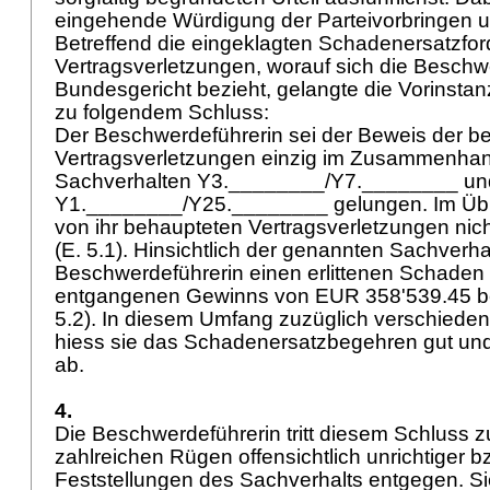
eingehende Würdigung der Parteivorbringen u
Betreffend die eingeklagten Schadenersatzf
Vertragsverletzungen, worauf sich die Besch
Bundesgericht bezieht, gelangte die Vorins
zu folgendem Schluss:
Der Beschwerdeführerin sei der Beweis der b
Vertragsverletzungen einzig im Zusammenhan
Sachverhalten Y3.________/Y7.________ un
Y1.________/Y25.________ gelungen. Im Übr
von ihr behaupteten Vertragsverletzungen ni
(E. 5.1). Hinsichtlich der genannten Sachverha
Beschwerdeführerin einen erlittenen Schaden i
entgangenen Gewinns von EUR 358'539.45 b
5.2). In diesem Umfang zuzüglich verschieden
hiess sie das Schadenersatzbegehren gut und
ab.
4.
Die Beschwerdeführerin tritt diesem Schluss z
zahlreichen Rügen offensichtlich unrichtiger bz
Feststellungen des Sachverhalts entgegen. Sie