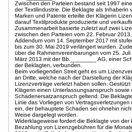
Zwischen den Parteien bestand seit 1997 ein
der Textilindustrie. Die Beklagte als Inhaberin
Marken und Patente erteilte der Klägerin Lizen
darauf Textilprodukte produzierte und verkauft
Zusammenarbeit basierte zuletzt auf zwei Liz
zwischen den Parteien vom 22. Februar 2013,
Addendum vom 14. September 2017 mit stufe
bis zum 30. Mai 2019 verlängert wurden. Zude
über die Rahmenvereinbarungen vom 25. Juli
März 2013 mit der Bb.________ AG, einer Sch
der Beklagten, verbunden.
Beim vorliegenden Streit geht es um Lizenzv
an Dritte, welche nach der Darstellung der Klä
Lizenzverträge verletzt haben sollen. Gestützt
Klägerin einen Unterlassungsanspruch sowie 
Schadenersatzanspruch geltend. Die Beklagte b
Linie das Vorliegen von Vertragsverletzunge
ein, der behauptete Schaden sei ohnehin nich
Weise dargelegt worden.
Widerklageweise fordert die Beklagte von der 
Bezahlung von Lizenzgebühren für die Monate