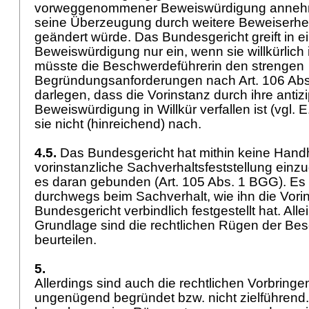
vorweggenommener Beweiswürdigung anneh
seine Überzeugung durch weitere Beweiserhe
geändert würde. Das Bundesgericht greift in ei
Beweiswürdigung nur ein, wenn sie willkürlich
müsste die Beschwerdeführerin den strengen
Begründungsanforderungen nach
Art. 106 Ab
darlegen, dass die Vorinstanz durch ihre antizi
Beweiswürdigung in Willkür verfallen ist (vgl.
sie nicht (hinreichend) nach.
4.5.
Das Bundesgericht hat mithin keine Handh
vorinstanzliche Sachverhaltsfeststellung einzug
es daran gebunden (
Art. 105 Abs. 1 BGG
). Es
durchwegs beim Sachverhalt, wie ihn die Vorin
Bundesgericht verbindlich festgestellt hat. Alle
Grundlage sind die rechtlichen Rügen der Be
beurteilen.
5.
Allerdings sind auch die rechtlichen Vorbring
ungenügend begründet bzw. nicht zielführen