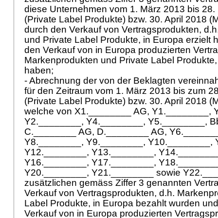
diese Unternehmen vom 1. März 2013 bis 28.
(Private Label Produkte) bzw. 30. April 2018 (
durch den Verkauf von Vertragsprodukten, d.
und Private Label Produkte, in Europa erzielt 
den Verkauf von in Europa produzierten Vertra
Markenprodukten und Private Label Produkte, w
haben;
- Abrechnung der von der Beklagten vereinn
für den Zeitraum vom 1. März 2013 bis zum 2
(Private Label Produkte) bzw. 30. April 2018 
welche von X1.________ AG, Y1.________, 
Y2.________, Y4.________, Y5.________, B
C.________ AG, D.________ AG, Y6._______
Y8.________, Y9.________, Y10.________, 
Y12.________, Y13.________, Y14.________
Y16.________, Y17.________, Y18.________
Y20.________, Y21.________ sowie Y22.___
zusätzlichen gemäss Ziffer 3 genannten Vertra
Verkauf von Vertragsprodukten, d.h. Markenpr
Label Produkte, in Europa bezahlt wurden und 
Verkauf von in Europa produzierten Vertragspr