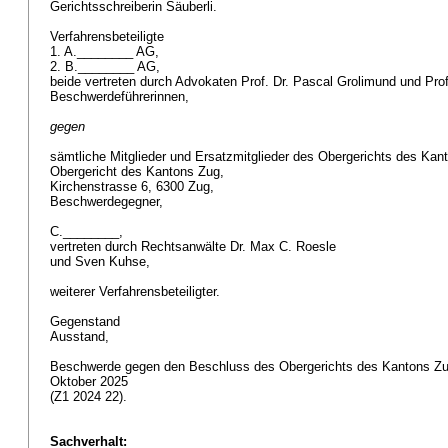
Gerichtsschreiberin Säuberli.
Verfahrensbeteiligte
1. A.________ AG,
2. B.________ AG,
beide vertreten durch Advokaten Prof. Dr. Pascal Grolimund und Prof
Beschwerdeführerinnen,
gegen
sämtliche Mitglieder und Ersatzmitglieder des Obergerichts des Ka
Obergericht des Kantons Zug,
Kirchenstrasse 6, 6300 Zug,
Beschwerdegegner,
C.________,
vertreten durch Rechtsanwälte Dr. Max C. Roesle
und Sven Kuhse,
weiterer Verfahrensbeteiligter.
Gegenstand
Ausstand,
Beschwerde gegen den Beschluss des Obergerichts des Kantons Zug, 
Oktober 2025
(Z1 2024 22).
Sachverhalt: