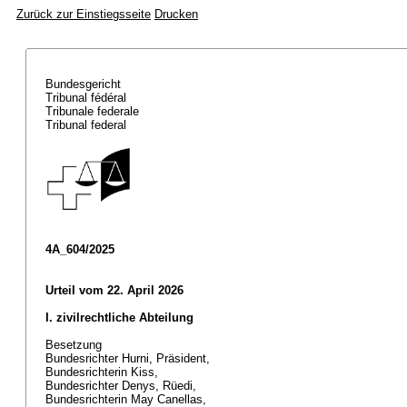
Zurück zur Einstiegsseite
Drucken
Bundesgericht
Tribunal fédéral
Tribunale federale
Tribunal federal
4A_604/2025
Urteil vom 22. April 2026
I. zivilrechtliche Abteilung
Besetzung
Bundesrichter Hurni, Präsident,
Bundesrichterin Kiss,
Bundesrichter Denys, Rüedi,
Bundesrichterin May Canellas,