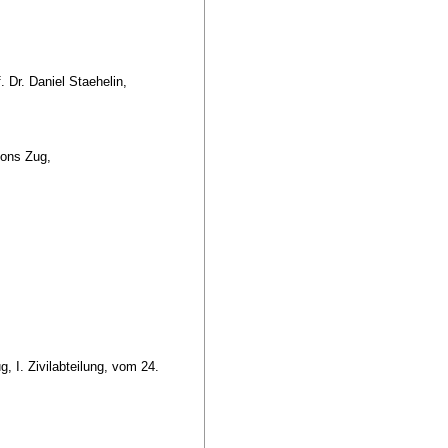
. Dr. Daniel Staehelin,
ntons Zug,
I. Zivilabteilung, vom 24.