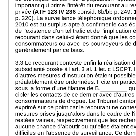
important qui prime l'intérêt du recourant au r
privée (
ATF 123 IV 236
consid. 8b/bb p. 249;
p. 320). La surveillance téléphonique ordonn
2010 est au surplus apte à confirmer le cas é
de l'existence d'un tel trafic et de l'implication
recourant dans celui-ci étant donné que les co
consommateurs ou avec les pourvoyeurs de d
généralement par ce biais.
3.3 Le recourant conteste enfin la réalisation d
subsidiarité posée à l'
art. 3 al. 1 let
. c LSCPT. Il
d'autres mesures d'instruction étaient possible
préalablement être ordonnées. Il cite en partic
sous la forme d'une filature de B.________ qui
cibler les contacts de ce dernier avec d'autres
consommateurs de drogue. Le Tribunal canton
exprimé sur ce point car le recourant ne contes
mesures prises jusqu'alors dans le cadre de l'i
restées vaines, respectivement que les recher
aucune chance d'aboutir ou qu'elles étaient 
difficiles en l'absence de surveillance. Ce der