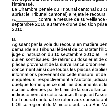
l'intéressé.
La Chambre pénale du Tribunal cantonal du can
après: le Tribunal cantonal) a rejeté le recours
A.________ contre la mesure de surveillance
septembre 2010 au terme d'une décision pris
2010.
B.
Agissant par la voie du recours en matière p
demande au Tribunal fédéral de constater l'illic
juge d'instruction du 10 septembre 2010 et l'il
qui en sont issues, de retirer du dossier et de d
pièces provenant de la surveillance ordonnée e
concernent ainsi que toutes les pièces établie
informations provenant de cette mesure, et de f
enquêteurs, respectivement à l'autorité judiciair
quelque forme que ce soit, les documents et l
écrites obtenues par le biais de la surveillan
indirectement de cette source. Il requiert l'assi
Le Tribunal cantonal se réfère aux considérant
L'Office régional du Ministère public du Bas-V