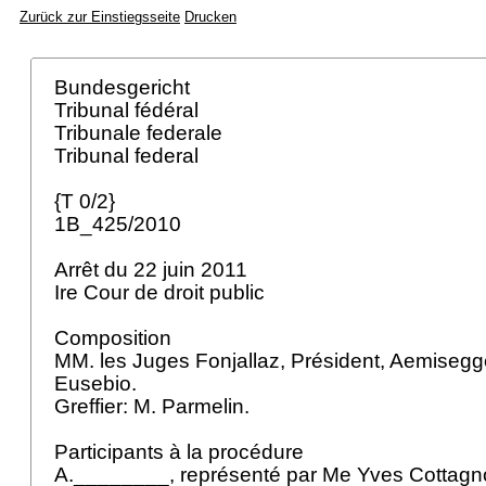
Zurück zur Einstiegsseite
Drucken
Bundesgericht
Tribunal fédéral
Tribunale federale
Tribunal federal
{T 0/2}
1B_425/2010
Arrêt du 22 juin 2011
Ire Cour de droit public
Composition
MM. les Juges Fonjallaz, Président, Aemisegge
Eusebio.
Greffier: M. Parmelin.
Participants à la procédure
A.________, représenté par Me Yves Cottagn