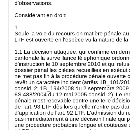
d'observations.
Considérant en droit:
1.
Seule la voie du recours en matière pénale a
LTF
est ouverte en l'espèce vu la nature de la
1.1 La décision attaquée, qui confirme en dern
cantonale la surveillance téléphonique ordonn
d'instruction le 10 septembre 2010 et qui refu
dossier pénal les pièces recueillies en exécut
ne met pas fin à la procédure pénale ouverte c
revêt un caractère incident (arrêts 1B_101/201
consid. 2; 1B_194/2008 du 2 septembre 2009 c
6S.488/2004 du 12 mai 2005 consid. 2). Le re
pénale n'est recevable contre une telle décisi
de l'
art. 93 LTF
dès lors qu'elle n'entre pas d
d'application de l'
art. 92 LTF
. L'admission du r
pas immédiatement à une décision finale qui pe
une procédure probatoire longue et coûteuse s