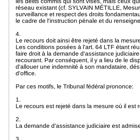
les délits commis qui sont visés, mais ceux qui
réseau existant (cf. SYLVAIN MÉTILLE, Mesur
surveillance et respect des droits fondamentau
le cadre de l'instruction pénale et du renseig
4.
Le recours doit ainsi être rejeté dans la mesure
Les conditions posées à l'
art. 64 LTF
étant réu
faire droit à la demande d'assistance judiciair
recourant. Par conséquent, il y a lieu de le dis
d'allouer une indemnité à son mandataire, d
d'office.
Par ces motifs, le Tribunal fédéral prononce:
1.
Le recours est rejeté dans la mesure où il est
2.
La demande d'assistance judiciaire est admis
3.