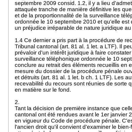
septembre 2009 consid. 1.2, il y a lieu d'admet
attaquée tranche de manière définitive les ques
et de la proportionnalité de la surveillance tél
ordonnée le 10 septembre 2010 et qu'elle est 
un préjudice irréparable de nature juridique a
1.4 Ce dernier a pris part à la procédure de re
Tribunal cantonal (
art. 81 al. 1 let. a LTF
). Il p
prévaloir d'un intérêt juridique à faire constater l
surveillance téléphonique ordonnée le 10 sep
conclure au retrait des éléments recueillis en 
mesure du dossier de la procédure pénale ouv
et détruits (art. 81 al. 1 let. b ch. 1 LTF). Les 
recevabilité du recours sont réunies de sorte qu'
en matière sur le fond.
2.
Tant la décision de première instance que cell
cantonal ont été rendues avant le 1er janvier 2
en vigueur du Code de procédure pénale. C'es
l'ancien droit qu'il convient d'examiner le bien-