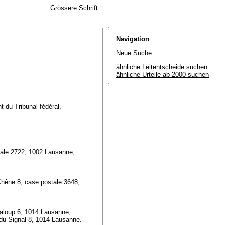
Grössere Schrift
Navigation
Neue Suche
ähnliche Leitentscheide suchen
ähnliche Urteile ab 2000 suchen
t du Tribunal fédéral,
ostale 2722, 1002 Lausanne,
hêne 8, case postale 3648,
valoup 6, 1014 Lausanne,
e du Signal 8, 1014 Lausanne.