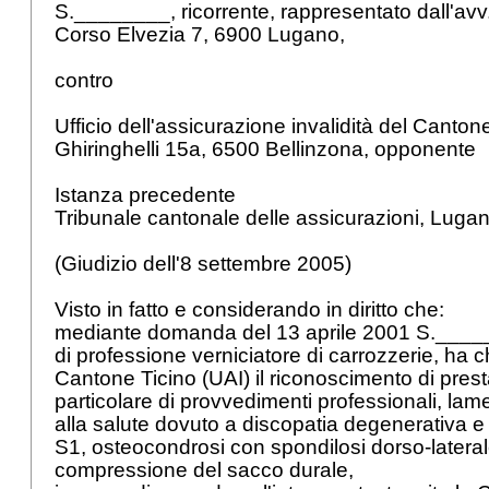
S.________, ricorrente, rappresentato dall'avv
Corso Elvezia 7, 6900 Lugano,
contro
Ufficio dell'assicurazione invalidità del Canton
Ghiringhelli 15a, 6500 Bellinzona, opponente
Istanza precedente
Tribunale cantonale delle assicurazioni, Luga
(Giudizio dell'8 settembre 2005)
Visto in fatto e considerando in diritto che:
mediante domanda del 13 aprile 2001 S._____
di professione verniciatore di carrozzerie, ha chi
Cantone Ticino (UAI) il riconoscimento di presta
particolare di provvedimenti professionali, l
alla salute dovuto a discopatia degenerativa e 
S1, osteocondrosi con spondilosi dorso-lateral
compressione del sacco durale,