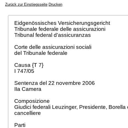
Zurück zur Einstiegsseite
Drucken
Eidgenössisches Versicherungsgericht
Tribunale federale delle assicurazioni
Tribunal federal d'assicuranzas
Corte delle assicurazioni sociali
del Tribunale federale
Causa {T 7}
I 747/05
Sentenza del 22 novembre 2006
IIa Camera
Composizione
Giudici federali Leuzinger, Presidente, Borella 
cancelliere
Parti