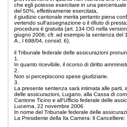
che egli potesse esercitare in una percentuale
del 50%, effettivamente esercitata,
il giudizio cantonale merita pertanto piena co
vertendo sull'assegnazione o il rifiuto di presta
procedura è gratuita (
art. 134 OG
nella version
giugno 2006; cfr. ad esempio la sentenza del 1
A., I 698/04, consid. 6),
il Tribunale federale delle assicurazioni pronu
1.
In quanto ricevibile, il ricorso di diritto amminis
2.
Non si percepiscono spese giudiziarie.
3.
La presente sentenza sarà intimata alle parti, 
delle assicurazioni, Lugano, alla Cassa di co
Cantone Ticino e all'Ufficio federale delle assic
Lucerna, 22 novembre 2006
In nome del Tribunale federale delle assicuraz
La Presidente della IIa Camera: Il Cancelliere: