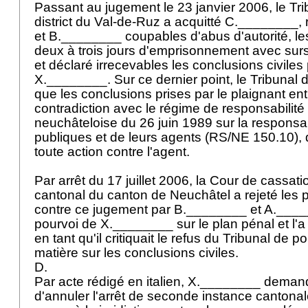
Passant au jugement le 23 janvier 2006, le Tri
district du Val-de-Ruz a acquitté C.________
et B.________ coupables d'abus d'autorité, l
deux à trois jours d'emprisonnement avec sur
et déclaré irrecevables les conclusions civiles
X.________. Sur ce dernier point, le Tribunal 
que les conclusions prises par le plaignant ent
contradiction avec le régime de responsabilité d
neuchâteloise du 26 juin 1989 sur la responsabi
publiques et de leurs agents (RS/NE 150.10), q
toute action contre l'agent.
Par arrêt du 17 juillet 2006, la Cour de cassat
cantonal du canton de Neuchâtel a rejeté les 
contre ce jugement par B.________ et A.______
pourvoi de X.________ sur le plan pénal et l'a
en tant qu'il critiquait le refus du Tribunal de p
matière sur les conclusions civiles.
D.
Par acte rédigé en italien, X.________ demand
d'annuler l'arrêt de seconde instance cantonal