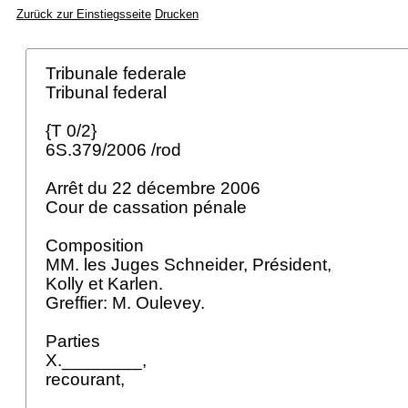
Zurück zur Einstiegsseite
Drucken
Tribunale federale
Tribunal federal
{T 0/2}
6S.379/2006 /rod
Arrêt du 22 décembre 2006
Cour de cassation pénale
Composition
MM. les Juges Schneider, Président,
Kolly et Karlen.
Greffier: M. Oulevey.
Parties
X.________,
recourant,