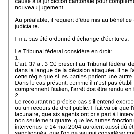
cause à la juridiction cantonale pour complémen
nouveau jugement.
Au préalable, il requiert d'être mis au bénéfice
judiciaire.
Il n'a pas été ordonné d'échange d'écritures.
Le Tribunal fédéral considère en droit:
1.
L'
art. 37 al. 3 OJ
prescrit au Tribunal fédéral d
dans la langue de la décision attaquée. Il ne l
cette règle que si les parties parlent une autre 
Dans le cas présent, comme il n'est pas établi
comprennent l'italien, l'arrêt doit être rendu en
2.
Le recourant ne précise pas s'il entend exercer
ou un recours de droit public. Il fait valoir que l'
lacunaire, que six agents ont pris part à l'interv
non seulement quatre, que les autres fonction
intervenus le 14 mai 2004 auraient aussi dû êt
sanctionnés, que l'on ne saurait considérer co