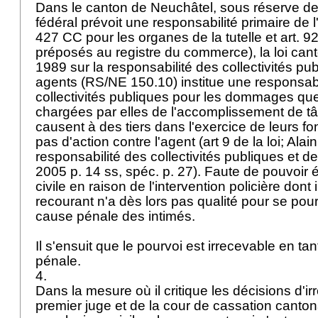
Dans le canton de Neuchâtel, sous réserve des
fédéral prévoit une responsabilité primaire de l
427 CC
pour les organes de la tutelle et
art. 
préposés au registre du commerce), la loi cant
1989 sur la responsabilité des collectivités pub
agents (RS/NE 150.10) institue une responsabi
collectivités publiques pour les dommages qu
chargées par elles de l'accomplissement de tâ
causent à des tiers dans l'exercice de leurs fo
pas d'action contre l'agent (art 9 de la loi; Alai
responsabilité des collectivités publiques et d
2005 p. 14 ss, spéc. p. 27). Faute de pouvoir 
civile en raison de l'intervention policière dont il 
recourant n'a dès lors pas qualité pour se pourv
cause pénale des intimés.
Il s'ensuit que le pourvoi est irrecevable en tant 
pénale.
4.
Dans la mesure où il critique les décisions d'ir
premier juge et de la cour de cassation canto