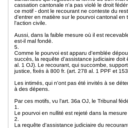
cassation cantonale n'a pas violé le droit fédé
ce motif - dont le recourant ne conteste du res
d'entrer en matière sur le pourvoi cantonal en t
l'action civile.
Aussi, dans la faible mesure où il est recevabl
est-il mal fondé.
5.
Comme le pourvoi est apparu d'emblée dépou
succès, la requête d'assistance judiciaire doit ê
al. 1 OJ
). Le recourant, qui succombe, support
justice, fixés à 800 fr. (
art. 278 al. 1 PPF
et 153
Les intimés, qui n'ont pas été invités à se déte
à des dépens.
Par ces motifs, vu l'
art. 36a OJ
, le Tribunal fé
1.
Le pourvoi en nullité est rejeté dans la mesure
2.
La requête d'assistance judiciaire du recourant