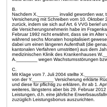
B.
Nachdem X.________ invalid geworden war, t
Versicherung mit Schreiben vom 10. Oktober 
zurück, indem sie sich auf
Art. 6 VVG
berief u
die Versicherungsnehmerin habe im Fragenka
Februar 1992 nicht erwähnt, dass sie im Alter
während sechs Monaten hospitalisiert gewesen
dabei um einen längeren Aufenthalt (die gena
kantonalen Verfahren umstritten) aus dem Jah
medizinischen Klinik des Krankenhauses W._
A.________ wegen Wachstumsstörungen bzw.
C.
Mit Klage vom 7. Juli 2004 stellte X.________
von der Y.________ Versicherung erklärte Rücktr
und diese für pflichtig zu erklären, ihr ab 1. Ap
weiteres, längstens aber bis 29. Februar 2012
Leistungen, d.h. eine jährliche Erwerbsausfallr
zuzüglich Leistungsbonus auszurichten.