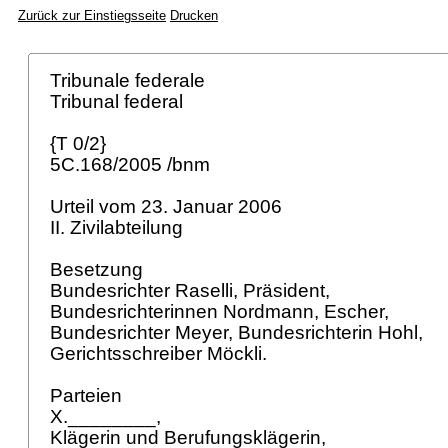
Zurück zur Einstiegsseite
Drucken
Tribunale federale
Tribunal federal
{T 0/2}
5C.168/2005 /bnm
Urteil vom 23. Januar 2006
II. Zivilabteilung
Besetzung
Bundesrichter Raselli, Präsident,
Bundesrichterinnen Nordmann, Escher,
Bundesrichter Meyer, Bundesrichterin Hohl,
Gerichtsschreiber Möckli.
Parteien
X.________,
Klägerin und Berufungsklägerin,