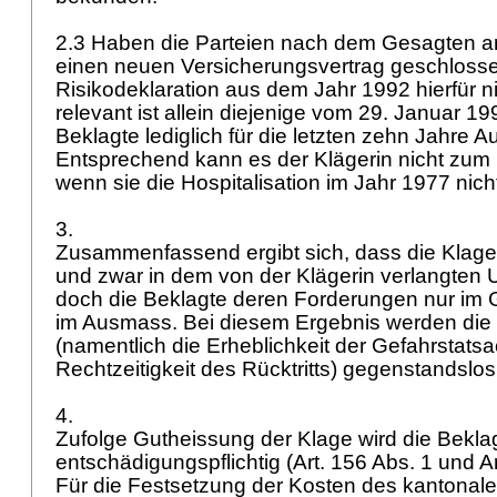
2.3 Haben die Parteien nach dem Gesagten a
einen neuen Versicherungsvertrag geschlossen
Risikodeklaration aus dem Jahr 1992 hierfür n
relevant ist allein diejenige vom 29. Januar 19
Beklagte lediglich für die letzten zehn Jahre A
Entsprechend kann es der Klägerin nicht zum 
wenn sie die Hospitalisation im Jahr 1977 nich
3.
Zusammenfassend ergibt sich, dass die Klage 
und zwar in dem von der Klägerin verlangten U
doch die Beklagte deren Forderungen nur im G
im Ausmass. Bei diesem Ergebnis werden die
(namentlich die Erheblichkeit der Gefahrstats
Rechtzeitigkeit des Rücktritts) gegenstandslo
4.
Zufolge Gutheissung der Klage wird die Bekla
entschädigungspflichtig (
Art. 156 Abs. 1 und
A
Für die Festsetzung der Kosten des kantonal