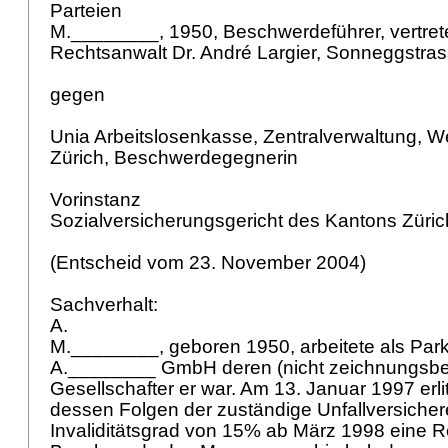
Parteien
M.________, 1950, Beschwerdeführer, vertret
Rechtsanwalt Dr. André Largier, Sonneggstras
gegen
Unia Arbeitslosenkasse, Zentralverwaltung, W
Zürich, Beschwerdegegnerin
Vorinstanz
Sozialversicherungsgericht des Kantons Züric
(Entscheid vom 23. November 2004)
Sachverhalt:
A.
M.________, geboren 1950, arbeitete als Parke
A.________ GmbH deren (nicht zeichnungsber
Gesellschafter er war. Am 13. Januar 1997 erlitt
dessen Folgen der zuständige Unfallversicher
Invaliditätsgrad von 15% ab März 1998 eine Re