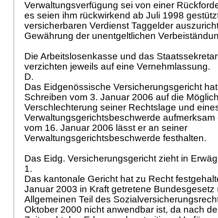
Verwaltungsverfügung sei von einer Rückfor
es seien ihm rückwirkend ab Juli 1998 gestütz
versicherbaren Verdienst Taggelder auszurichte
Gewährung der unentgeltlichen Verbeiständu
Die Arbeitslosenkasse und das Staatssekretaria
verzichten jeweils auf eine Vernehmlassung.
D.
Das Eidgenössische Versicherungsgericht ha
Schreiben vom 3. Januar 2006 auf die Möglich
Verschlechterung seiner Rechtslage und eine
Verwaltungsgerichtsbeschwerde aufmerksam g
vom 16. Januar 2006 lässt er an seiner
Verwaltungsgerichtsbeschwerde festhalten.
Das Eidg. Versicherungsgericht zieht in Erwä
1.
Das kantonale Gericht hat zu Recht festgehal
Januar 2003 in Kraft getretene Bundesgesetz
Allgemeinen Teil des Sozialversicherungsrec
Oktober 2000 nicht anwendbar ist, da nach