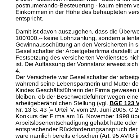
postnumerando-Besteuerung - kaum einem ve
Einkommen in der Höhe des behaupteten vers
entspricht.
Damit ist davon auszugehen, dass die Überwe
100'000.-- keine Lohnzahlung, sondern allenfa
Gewinnausschüttung an den Versicherten in se
Gesellschafter der Arbeitgeberfirma darstellt 
Festsetzung des versicherten Verdienstes nic
ist. Die Auffassung der Vorinstanz erweist sich
4.
Der Versicherte war Gesellschafter der arbe
während seine Lebenspartnerin und Mutter 
Kindes Geschäftsführerin der Firma gewesen i
bleiben, ob der Beschwerdeführer wegen einer 
arbeitgeberähnlichen Stellung (vgl.
BGE 123 V
Nr. 13 S. 43 [= Urteil V. vom 29. Juni 2005, C 
Konkurs der Firma am 16. November 1998 üb
Arbeitslosenentschädigung gehabt hätte oder n
entsprechender Rückforderungsanspruch der 
wäre nämlich bereits erloschen (
Art. 95 AVIG
i