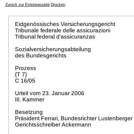
Zurück zur Einstiegsseite
Drucken
Eidgenössisches Versicherungsgericht
Tribunale federale delle assicurazioni
Tribunal federal d'assicuranzas
Sozialversicherungsabteilung
des Bundesgerichts
Prozess
{T 7}
C 16/05
Urteil vom 23. Januar 2006
III. Kammer
Besetzung
Präsident Ferrari, Bundesrichter Lustenberger 
Gerichtsschreiber Ackermann