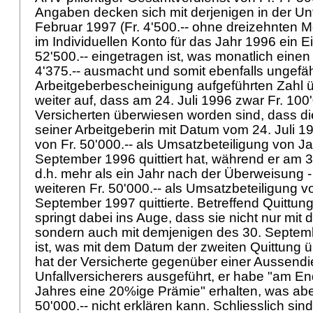
Angaben decken sich mit derjenigen in der Un
Februar 1997 (Fr. 4'500.-- ohne dreizehnten 
im Individuellen Konto für das Jahr 1996 ein 
52'500.-- eingetragen ist, was monatlich einen
4'375.-- ausmacht und somit ebenfalls ungefäh
Arbeitgeberbescheinigung aufgeführten Zahl üb
weiter auf, dass am 24. Juli 1996 zwar Fr. 100
Versicherten überwiesen worden sind, dass d
seiner Arbeitgeberin mit Datum vom 24. Juli 1
von Fr. 50'000.-- als Umsatzbeteiligung von J
September 1996 quittiert hat, während er am 
d.h. mehr als ein Jahr nach der Überweisung
weiteren Fr. 50'000.-- als Umsatzbeteiligung 
September 1997 quittierte. Betreffend Quittun
springt dabei ins Auge, dass sie nicht nur mit
sondern auch mit demjenigen des 30. Septem
ist, was mit dem Datum der zweiten Quittung ü
hat der Versicherte gegenüber einer Aussendie
Unfallversicherers ausgeführt, er habe "am E
Jahres eine 20%ige Prämie" erhalten, was abe
50'000.-- nicht erklären kann. Schliesslich sin