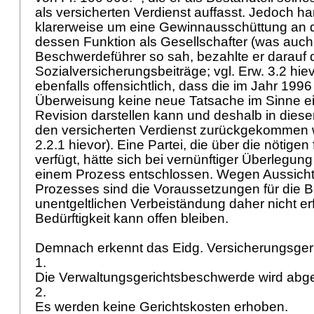
als versicherten Verdienst auffasst. Jedoch ha
klarerweise um eine Gewinnausschüttung an d
dessen Funktion als Gesellschafter (was auch
Beschwerdeführer so sah, bezahlte er darauf 
Sozialversicherungsbeiträge; vgl. Erw. 3.2 hiev
ebenfalls offensichtlich, dass die im Jahr 1996 
Überweisung keine neue Tatsache im Sinne e
Revision darstellen kann und deshalb in dieser
den versicherten Verdienst zurückgekommen 
2.2.1 hievor). Eine Partei, die über die nötigen 
verfügt, hätte sich bei vernünftiger Überlegun
einem Prozess entschlossen. Wegen Aussichts
Prozesses sind die Voraussetzungen für die B
unentgeltlichen Verbeiständung daher nicht erf
Bedürftigkeit kann offen bleiben.
Demnach erkennt das Eidg. Versicherungsger
1.
Die Verwaltungsgerichtsbeschwerde wird ab
2.
Es werden keine Gerichtskosten erhoben.