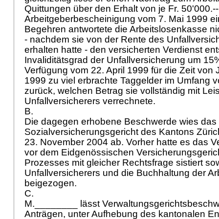
Quittungen über den Erhalt von je Fr. 50'000.-
Arbeitgeberbescheinigung vom 7. Mai 1999 ei
Begehren antwortete die Arbeitslosenkasse nic
- nachdem sie von der Rente des Unfallversic
erhalten hatte - den versicherten Verdienst 
Invaliditätsgrad der Unfallversicherung um 15%
Verfügung vom 22. April 1999 für die Zeit von 
1999 zu viel erbrachte Taggelder im Umfang v
zurück, welchen Betrag sie vollständig mit Le
Unfallversicherers verrechnete.
B.
Die dagegen erhobene Beschwerde wies das
Sozialversicherungsgericht des Kantons Züric
23. November 2004 ab. Vorher hatte es das V
vor dem Eidgenössischen Versicherungsgeric
Prozesses mit gleicher Rechtsfrage sistiert so
Unfallversicherers und die Buchhaltung der Ar
beigezogen.
C.
M.________ lässt Verwaltungsgerichtsbeschw
Anträgen, unter Aufhebung des kantonalen En