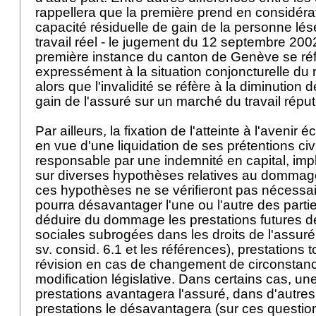
rappellera que la première prend en considéra
capacité résiduelle de gain de la personne lé
travail réel - le jugement du 12 septembre 200
première instance du canton de Genève se réf
expressément à la situation conjoncturelle du m
alors que l'invalidité se réfère à la diminution 
gain de l'assuré sur un marché du travail réput
Par ailleurs, la fixation de l'atteinte à l'avenir
en vue d'une liquidation de ses prétentions civi
responsable par une indemnité en capital, imp
sur diverses hypothèses relatives au dommage f
ces hypothèses ne se vérifieront pas nécessai
pourra désavantager l'une ou l'autre des parties.
déduire du dommage les prestations futures 
sociales subrogées dans les droits de l'assuré
sv. consid. 6.1 et les références), prestations t
révision en cas de changement de circonstan
modification législative. Dans certains cas, u
prestations avantagera l'assuré, dans d'autres
prestations le désavantagera (sur ces questi