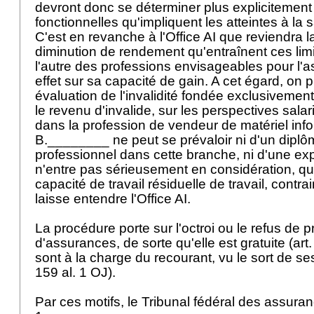
devront donc se déterminer plus explicitement s
fonctionnelles qu'impliquent les atteintes à la 
C'est en revanche à l'Office AI que reviendra l
diminution de rendement qu'entraînent ces lim
l'autre des professions envisageables pour l'as
effet sur sa capacité de gain. A cet égard, on 
évaluation de l'invalidité fondée exclusivemen
le revenu d'invalide, sur les perspectives salar
dans la profession de vendeur de matériel info
B.________ ne peut se prévaloir ni d'un diplôm
professionnel dans cette branche, ni d'une ex
n'entre pas sérieusement en considération, que
capacité de travail résiduelle de travail, contr
laisse entendre l'Office AI.
La procédure porte sur l'octroi ou le refus de p
d'assurances, de sorte qu'elle est gratuite (
art
sont à la charge du recourant, vu le sort de se
159 al. 1 OJ
).
Par ces motifs, le Tribunal fédéral des assur