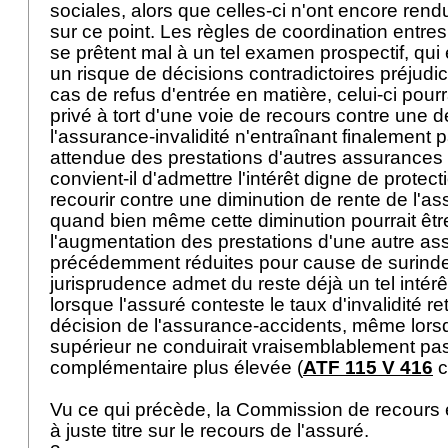
sociales, alors que celles-ci n'ont encore ren
sur ce point. Les règles de coordination entre
se prêtent mal à un tel examen prospectif, qui e
un risque de décisions contradictoires préjudic
cas de refus d'entrée en matière, celui-ci pourra
privé à tort d'une voie de recours contre une d
l'assurance-invalidité n'entraînant finalement p
attendue des prestations d'autres assurances 
convient-il d'admettre l'intérêt digne de protect
recourir contre une diminution de rente de l'as
quand bien même cette diminution pourrait ê
l'augmentation des prestations d'une autre as
précédemment réduites pour cause de surinde
jurisprudence admet du reste déjà un tel intérê
lorsque l'assuré conteste le taux d'invalidité 
décision de l'assurance-accidents, même lorsqu
supérieur ne conduirait vraisemblablement pas 
complémentaire plus élevée (
ATF 115 V 416
c
Vu ce qui précède, la Commission de recours 
à juste titre sur le recours de l'assuré.