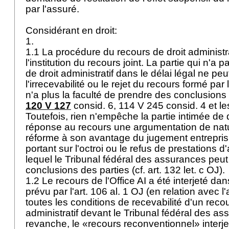
par l'assuré.
Considérant en droit:
1.
1.1 La procédure du recours de droit administr
l'institution du recours joint. La partie qui n'a 
de droit administratif dans le délai légal ne p
l'irrecevabilité ou le rejet du recours formé par 
n'a plus la faculté de prendre des conclusion
120 V 127
consid. 6, 114 V 245 consid. 4 et le
Toutefois, rien n'empêche la partie intimée d
réponse au recours une argumentation de natu
réforme à son avantage du jugement entrepris,
portant sur l'octroi ou le refus de prestations 
lequel le Tribunal fédéral des assurances peut
conclusions des parties (cf.
art. 132 let
. c OJ).
1.2 Le recours de l'Office AI a été interjeté dan
prévu par l'
art. 106 al. 1 OJ
(en relation avec l'
toutes les conditions de recevabilité d'un recou
administratif devant le Tribunal fédéral des a
revanche, le «recours reconventionnel» inter