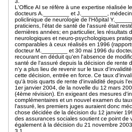
3.
L'Office AI se réfère à une expertise réalisée l
docteurs A.________ et J.________, médecins 
policlinique de neurologie de l'Hôpital Y.____
praticiens, l'état de santé de l'assuré était res
dernières années; en particulier, les résultat
neurologiques et neuro-psychologiques pratiq
comparables à ceux réalisés en 1996 (rappor
docteur M.________ et 30 mai 1996 du docte
recourant en déduit qu'en l'absence de modific
santé de l'assuré depuis la décision de rente d
n'y a plus lieu de revenir sur le taux d'invalid
cette décision, entrée en force. Ce taux d'invali
qu'à trois quarts de rente d'invalidité depuis l'
1er janvier 2004, de la novelle du 12 mars 200
(4ème révision). En exigeant des mesures d'in
complémentaires et un nouvel examen du taux 
l'assuré, les premiers juges auraient donc méc
chose décidée de la décision du 12 janvier 199
des assurances sociales soutient ce point de v
également à la décision du 21 novembre 2003 d
3.1