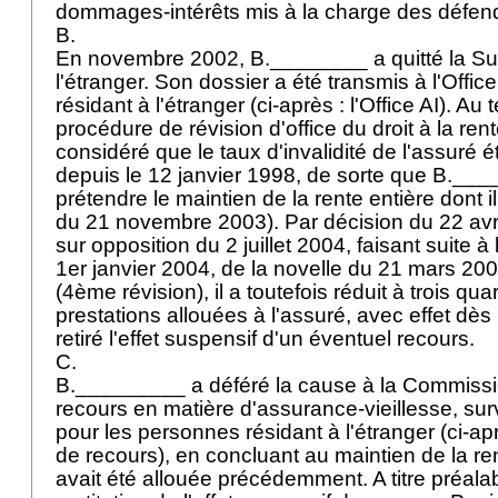
dommages-intérêts mis à la charge des défen
B.
En novembre 2002, B.________ a quitté la Suis
l'étranger. Son dossier a été transmis à l'Offic
résidant à l'étranger (ci-après : l'Office AI). Au
procédure de révision d'office du droit à la rent
considéré que le taux d'invalidité de l'assuré é
depuis le 12 janvier 1998, de sorte que B.__
prétendre le maintien de la rente entière dont il
du 21 novembre 2003). Par décision du 22 avri
sur opposition du 2 juillet 2004, faisant suite à 
1er janvier 2004, de la novelle du 21 mars 200
(4ème révision), il a toutefois réduit à trois qua
prestations allouées à l'assuré, avec effet dès l
retiré l'effet suspensif d'un éventuel recours.
C.
B._________ a déféré la cause à la Commissi
recours en matière d'assurance-vieillesse, surv
pour les personnes résidant à l'étranger (ci-a
de recours), en concluant au maintien de la ren
avait été allouée précédemment. A titre préala