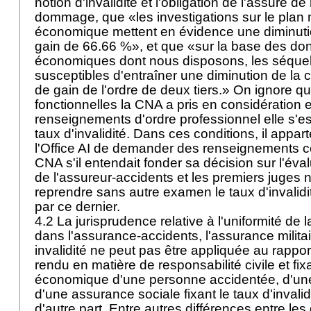
notion d'invalidité et l'obligation de l'assuré de
dommage, que «les investigations sur le plan 
économique mettent en évidence une diminuti
gain de 66.66 %», et que «sur la base des do
économiques dont nous disposons, les séquell
susceptibles d'entraîner une diminution de la c
de gain de l'ordre de deux tiers.» On ignore que
fonctionnelles la CNA a pris en considération e
renseignements d'ordre professionnel elle s'est
taux d'invalidité. Dans ces conditions, il appar
l'Office AI de demander des renseignements 
CNA s'il entendait fonder sa décision sur l'évalu
de l'assureur-accidents et les premiers juges 
reprendre sans autre examen le taux d'invalidi
par ce dernier.
4.2 La jurisprudence relative à l'uniformité de la
dans l'assurance-accidents, l'assurance militai
invalidité ne peut pas être appliquée au rappo
rendu en matière de responsabilité civile et fixan
économique d'une personne accidentée, d'une p
d'une assurance sociale fixant le taux d'invalid
d'autre part. Entre autres différences entre le