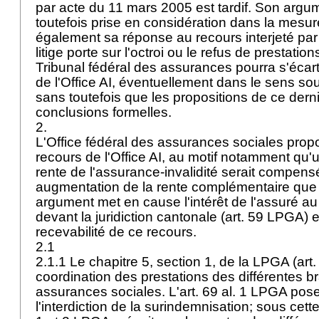
par acte du 11 mars 2005 est tardif. Son argu
toutefois prise en considération dans la mesur
également sa réponse au recours interjeté par 
litige porte sur l'octroi ou le refus de prestatio
Tribunal fédéral des assurances pourra s'écar
de l'Office AI, éventuellement dans le sens sou
sans toutefois que les propositions de ce derni
conclusions formelles.
2.
L'Office fédéral des assurances sociales prop
recours de l'Office AI, au motif notamment qu'
rente de l'assurance-invalidité serait compen
augmentation de la rente complémentaire que 
argument met en cause l'intérêt de l'assuré au 
devant la juridiction cantonale (
art. 59 LPGA
) 
recevabilité de ce recours.
2.1
2.1.1 Le chapitre 5, section 1, de la LPGA (art.
coordination des prestations des différentes b
assurances sociales. L'
art. 69 al. 1 LPGA
pose 
l'interdiction de la surindemnisation; sous cette