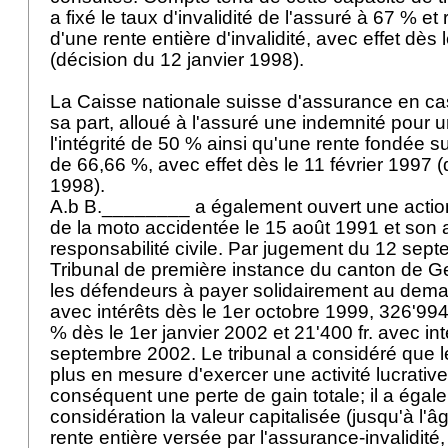
a fixé le taux d'invalidité de l'assuré à 67 % et
d'une rente entière d'invalidité, avec effet dès 
(décision du 12 janvier 1998).
La Caisse nationale suisse d'assurance en cas
sa part, alloué à l'assuré une indemnité pour u
l'intégrité de 50 % ainsi qu'une rente fondée su
de 66,66 %, avec effet dès le 11 février 1997 (
1998).
A.b B.________ a également ouvert une action
de la moto accidentée le 15 août 1991 et son
responsabilité civile. Par jugement du 12 sept
Tribunal de première instance du canton de
les défendeurs à payer solidairement au deman
avec intérêts dès le 1er octobre 1999, 326'994 
% dès le 1er janvier 2002 et 21'400 fr. avec in
septembre 2002. Le tribunal a considéré que l
plus en mesure d'exercer une activité lucrative
conséquent une perte de gain totale; il a égal
considération la valeur capitalisée (jusqu'à l'â
rente entière versée par l'assurance-invalidité,