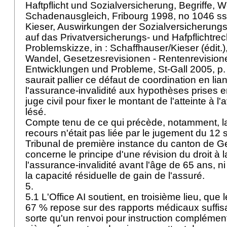
Haftpflicht und Sozialversicherung, Begriffe,
Schadenausgleich, Fribourg 1998, no 1046 ss
Kieser, Auswirkungen der Sozialversicherungs
auf das Privatversicherungs- und Hafpflichtrec
Problemskizze, in : Schaffhauser/Kieser (édit.), 
Wandel, Gesetzesrevisionen - Rentenrevisione
Entwicklungen und Probleme, St-Gall 2005, p.
saurait pallier ce défaut de coordination en lia
l'assurance-invalidité aux hypothèses prises e
juge civil pour fixer le montant de l'atteinte à
lésé.
Compte tenu de ce qui précède, notamment, 
recours n'était pas liée par le jugement du 1
Tribunal de première instance du canton de Ge
concerne le principe d'une révision du droit à l
l'assurance-invalidité avant l'âge de 65 ans, n
la capacité résiduelle de gain de l'assuré.
5.
5.1 L'Office AI soutient, en troisième lieu, que l
67 % repose sur des rapports médicaux suffi
sorte qu'un renvoi pour instruction complémentai