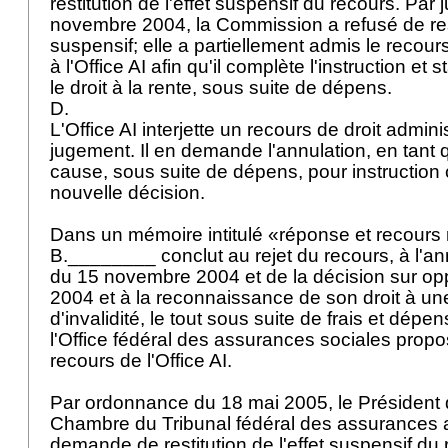
restitution de l'effet suspensif du recours. Pa
novembre 2004, la Commission a refusé de resti
suspensif; elle a partiellement admis le recour
à l'Office AI afin qu'il complète l'instruction et
le droit à la rente, sous suite de dépens.
D.
L'Office AI interjette un recours de droit adminis
jugement. Il en demande l'annulation, en tant qu
cause, sous suite de dépens, pour instruction
nouvelle décision.
Dans un mémoire intitulé «réponse et recours
B.________ conclut au rejet du recours, à l'a
du 15 novembre 2004 et de la décision sur oppo
2004 et à la reconnaissance de son droit à une
d'invalidité, le tout sous suite de frais et dépen
l'Office fédéral des assurances sociales propo
recours de l'Office AI.
Par ordonnance du 18 mai 2005, le Président
Chambre du Tribunal fédéral des assurances a
demande de restitution de l'effet suspensif du