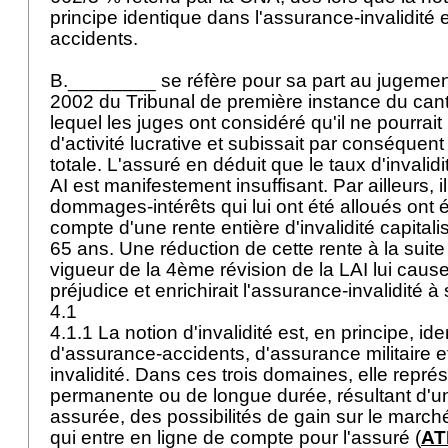
principe identique dans l'assurance-invalidité 
accidents.
B.________ se réfère pour sa part au jugeme
2002 du Tribunal de première instance du ca
lequel les juges ont considéré qu'il ne pourrait
d'activité lucrative et subissait par conséquen
totale. L'assuré en déduit que le taux d'invalidi
AI est manifestement insuffisant. Par ailleurs, i
dommages-intérêts qui lui ont été alloués ont é
compte d'une rente entière d'invalidité capitali
65 ans. Une réduction de cette rente à la suite
vigueur de la 4ème révision de la LAI lui caus
préjudice et enrichirait l'assurance-invalidité 
4.1
4.1.1 La notion d'invalidité est, en principe, id
d'assurance-accidents, d'assurance militaire e
invalidité. Dans ces trois domaines, elle repré
permanente ou de longue durée, résultant d'une
assurée, des possibilités de gain sur le marché
qui entre en ligne de compte pour l'assuré (
AT