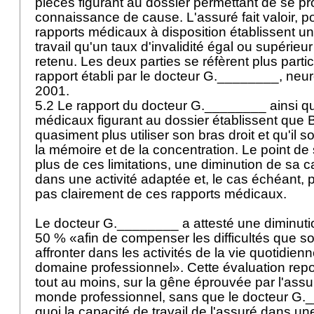
pièces figurant au dossier permettant de se p
connaissance de cause. L'assuré fait valoir, po
rapports médicaux à disposition établissent un
travail qu'un taux d'invalidité égal ou supérieu
retenu. Les deux parties se réfèrent plus parti
rapport établi par le docteur G.________, neuro
2001.
5.2 Le rapport du docteur G.________ ainsi qu
médicaux figurant au dossier établissent que
quasiment plus utiliser son bras droit et qu'il s
la mémoire et de la concentration. Le point de s
plus de ces limitations, une diminution de sa c
dans une activité adaptée et, le cas échéant, 
pas clairement de ces rapports médicaux.
Le docteur G.________ a attesté une diminut
50 % «afin de compenser les difficultés que son
affronter dans les activités de la vie quotidie
domaine professionnel». Cette évaluation repo
tout au moins, sur la gêne éprouvée par l'ass
monde professionnel, sans que le docteur G.
quoi la capacité de travail de l'assuré dans un