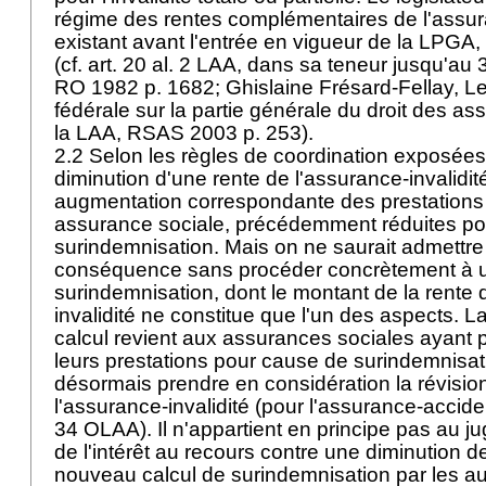
régime des rentes complémentaires de l'assu
existant avant l'entrée en vigueur de la LPGA, 
(cf.
art. 20 al. 2 LAA
, dans sa teneur jusqu'au
RO 1982 p. 1682; Ghislaine Frésard-Fellay, Les 
fédérale sur la partie générale du droit des as
la LAA, RSAS 2003 p. 253).
2.2 Selon les règles de coordination exposées
diminution d'une rente de l'assurance-invalidit
augmentation correspondante des prestations
assurance sociale, précédemment réduites p
surindemnisation. Mais on ne saurait admettre
conséquence sans procéder concrètement à u
surindemnisation, dont le montant de la rente 
invalidité ne constitue que l'un des aspects. L
calcul revient aux assurances sociales ayant
leurs prestations pour cause de surindemnisati
désormais prendre en considération la révisio
l'assurance-invalidité (pour l'assurance-accide
34 OLAA
). Il n'appartient en principe pas au j
de l'intérêt au recours contre une diminution de
nouveau calcul de surindemnisation par les a