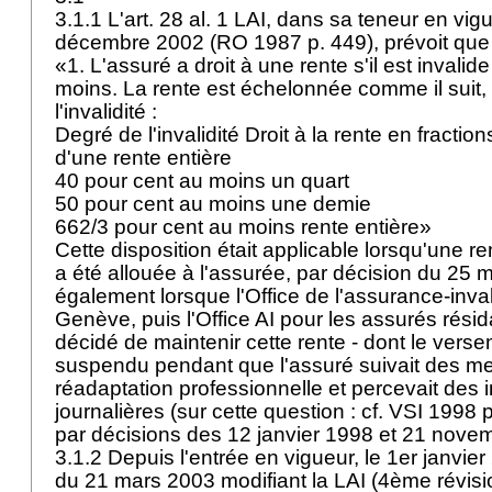
3.1.1 L'
art. 28 al. 1 LAI
, dans sa teneur en vig
décembre 2002 (RO 1987 p. 449), prévoit que
«1. L'assuré a droit à une rente s'il est invalid
moins. La rente est échelonnée comme il suit,
l'invalidité :
Degré de l'invalidité Droit à la rente en fractio
d'une rente entière
40 pour cent au moins un quart
50 pour cent au moins une demie
662/3 pour cent au moins rente entière»
Cette disposition était applicable lorsqu'une ren
a été allouée à l'assurée, par décision du 25 ma
également lorsque l'Office de l'assurance-inva
Genève, puis l'Office AI pour les assurés résida
décidé de maintenir cette rente - dont le verse
suspendu pendant que l'assuré suivait des m
réadaptation professionnelle et percevait des
journalières (sur cette question : cf. VSI 1998 
par décisions des 12 janvier 1998 et 21 nov
3.1.2 Depuis l'entrée en vigueur, le 1er janvier
du 21 mars 2003 modifiant la LAI (4ème révision