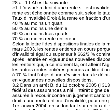
28 al. 1 LAI
est la suivante :
«1. L'assuré a droit à une rente s'il est invali
rente est échelonnée comme suit, selon le taux 
Taux d'invalidité Droit à la rente en fraction d'
40 % au moins un quart
50 % au moins une demie
60 % au moins trois-quarts
70 % au moins rente entière.»
Selon la lettre f des dispositions finales de la 
mars 2003, les rentes entières en cours perçue
d'invalidité égal ou supérieur à 662/3 % contin
après l'entrée en vigueur des nouvelles disposi
les rentiers qui, à ce moment là, ont atteint l'
les autres rentes entières perçues au titre d'une
à 70 % font l'objet d'une révision dans le délai
en vigueur des nouvelles dispositions.
3.2 Dans un arrêt B. du 11 octobre 2005 (I 313/
fédéral des assurances a nié l'intérêt digne de
assurée à recourir contre un jugement cantonal
droit à une rente entière d'invalidité, pour une
1er janvier 2004, en se fondant sur un taux d'i