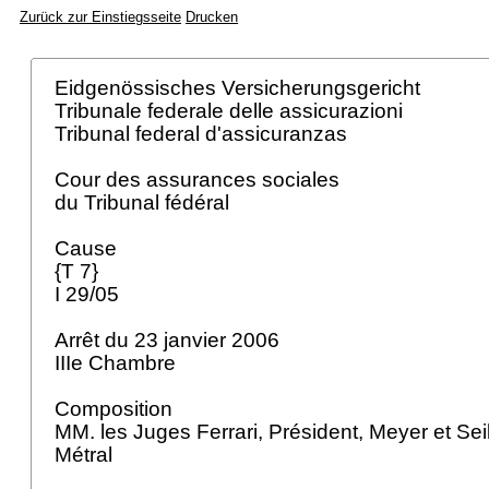
Zurück zur Einstiegsseite
Drucken
Eidgenössisches Versicherungsgericht
Tribunale federale delle assicurazioni
Tribunal federal d'assicuranzas
Cour des assurances sociales
du Tribunal fédéral
Cause
{T 7}
I 29/05
Arrêt du 23 janvier 2006
IIIe Chambre
Composition
MM. les Juges Ferrari, Président, Meyer et Seile
Métral