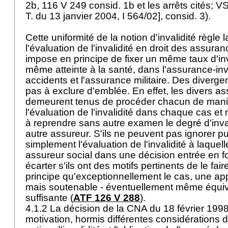
2b, 116 V 249 consid. 1b et les arrêts cités; VS
T. du 13 janvier 2004, I 564/02], consid. 3).
Cette uniformité de la notion d'invalidité règle 
l'évaluation de l'invalidité en droit des assura
impose en principe de fixer un même taux d'inv
même atteinte à la santé, dans l'assurance-inva
accidents et l'assurance militaire. Des diverge
pas à exclure d'emblée. En effet, les divers a
demeurent tenus de procéder chacun de mani
l'évaluation de l'invalidité dans chaque cas e
à reprendre sans autre examen le degré d'inval
autre assureur. S'ils ne peuvent pas ignorer p
simplement l'évaluation de l'invalidité à laquel
assureur social dans une décision entrée en for
écarter s'ils ont des motifs pertinents de le fai
principe qu'exceptionnellement le cas, une app
mais soutenable - éventuellement même équiva
suffisante (
ATF 126 V 288
).
4.1.2 La décision de la CNA du 18 février 1998
motivation, hormis différentes considérations d