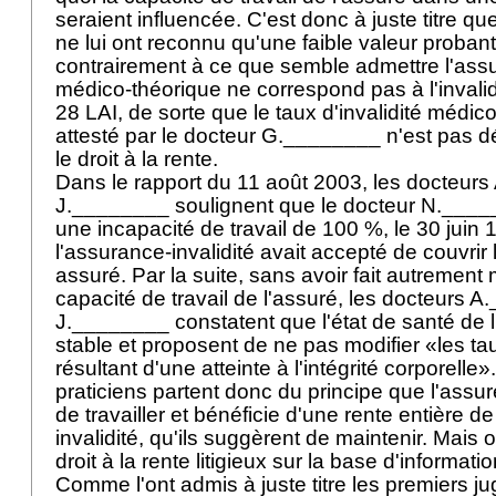
seraient influencée. C'est donc à juste titre qu
ne lui ont reconnu qu'une faible valeur probante
contrairement à ce que semble admettre l'assuré
médico-théorique ne correspond pas à l'invalid
28 LAI
, de sorte que le taux d'invalidité médi
attesté par le docteur G.________ n'est pas dé
le droit à la rente.
Dans le rapport du 11 août 2003, les docteur
J.________ soulignent que le docteur N._____
une incapacité de travail de 100 %, le 30 juin 
l'assurance-invalidité avait accepté de couvrir
assuré. Par la suite, sans avoir fait autrement
capacité de travail de l'assuré, les docteurs 
J.________ constatent que l'état de santé de 
stable et proposent de ne pas modifier «les tau
résultant d'une atteinte à l'intégrité corporelle
praticiens partent donc du principe que l'assur
de travailler et bénéficie d'une rente entière d
invalidité, qu'ils suggèrent de maintenir. Mais o
droit à la rente litigieux sur la base d'informat
Comme l'ont admis à juste titre les premiers ju