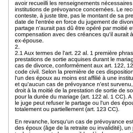
avoir recueilli les renseignements nécessaire
institutions de prévoyance concernées. Le rec
conteste, à juste titre, pas le montant de sa pr
date de l'entrée en force du jugement de divor
partage n'aurait pas dû être opéré par moitié e
compensation avec des créances qu'il aurait à
ex-épouse.
2.
2.1 Aux termes de l'art. 22 al. 1 première phra
prestations de sortie acquises durant le maria
cas de divorce, conformément aux art. 122, 12
code civil. Selon la première de ces dispositio
l'un des époux au moins est affilié à une insti
et qu'aucun cas de prévoyance n'est survenu
droit à la moitié de la prestation de sortie de s
pour la durée du mariage (
art. 122 al. 1 CC
). 
le juge peut refuser le partage ou l'un des épo
totalement ou partiellement (
art. 123 CC
).
En revanche, lorsqu'un cas de prévoyance est
des époux (âge de la retraite ou invalidité), un