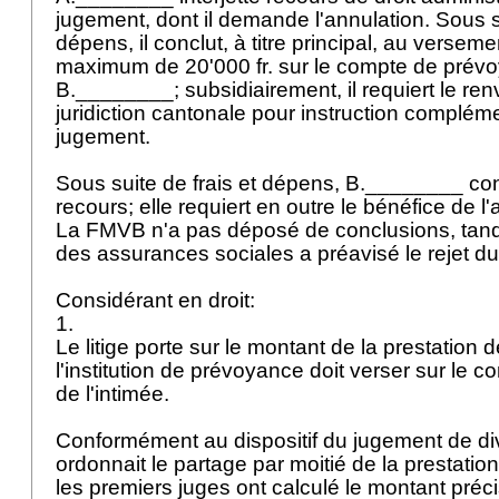
jugement, dont il demande l'annulation. Sous su
dépens, il conclut, à titre principal, au versem
maximum de 20'000 fr. sur le compte de prév
B.________; subsidiairement, il requiert le ren
juridiction cantonale pour instruction complém
jugement.
Sous suite de frais et dépens, B.________ con
recours; elle requiert en outre le bénéfice de l'
La FMVB n'a pas déposé de conclusions, tandis
des assurances sociales a préavisé le rejet d
Considérant en droit:
1.
Le litige porte sur le montant de la prestation 
l'institution de prévoyance doit verser sur le
de l'intimée.
Conformément au dispositif du jugement de div
ordonnait le partage par moitié de la prestation
les premiers juges ont calculé le montant préci