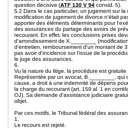
question décisive (
ATF 130 V 94
consid. 5).
5.2 Dans le cas particulier, un jugement sur 
modification de jugement de divorce n'était pa
apporter des éléments déterminants pour l'exé
des assurances du partage des avoirs de pr
recourant. En effet, les conclusions prises deva
d'arrondissement de X.________ (modification 
d'entretien, remboursement d'un montant de 3'
pas avoir d'incidence sur l'issue de la procé
le juge des assurances.
6.
Vu la nature du litige, la procédure est gratuite 
Représentée par un avocat, B.________, qui o
cause, a droit à une indemnité de dépens pour 
la charge du recourant (art. 159 al. 1 en corréla
OJ
). Sa demande d'assistance judiciaire gratui
objet.
Par ces motifs, le Tribunal fédéral des assur
1.
Le recours est rejeté.