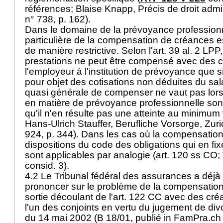
références; Blaise Knapp, Précis de droit admin
n° 738, p. 162).
Dans le domaine de la prévoyance professionn
particulière de la compensation de créances es
de manière restrictive. Selon l'
art. 39 al. 2 LPP
prestations ne peut être compensé avec des 
l'employeur à l'institution de prévoyance que 
pour objet des cotisations non déduites du salai
quasi générale de compenser ne vaut pas lors
en matière de prévoyance professionnelle son
qu'il n'en résulte pas une atteinte au minimum vi
Hans-Ulrich Stauffer, Berufliche Vorsorge, Zur
924, p. 344). Dans les cas où la compensation
dispositions du code des obligations qui en fix
sont applicables par analogie (
art. 120 ss CO
;
consid. 3).
4.2 Le Tribunal fédéral des assurances a déjà
prononcer sur le problème de la compensation
sortie découlant de l'
art. 122 CC
avec des cré
l'un des conjoints en vertu du jugement de div
du 14 mai 2002 (B 18/01, publié in FamPra.ch 2