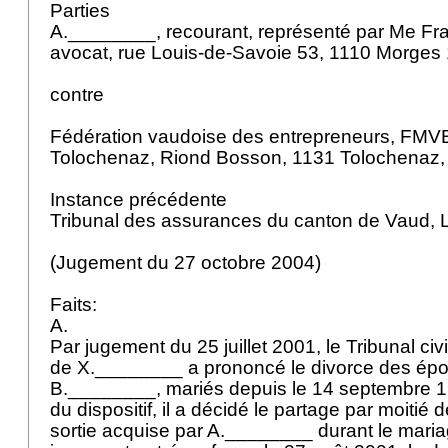
Parties
A.________, recourant, représenté par Me Fran
avocat, rue Louis-de-Savoie 53, 1110 Morges
contre
Fédération vaudoise des entrepreneurs, FMVB
Tolochenaz, Riond Bosson, 1131 Tolochenaz, 
Instance précédente
Tribunal des assurances du canton de Vaud,
(Jugement du 27 octobre 2004)
Faits:
A.
Par jugement du 25 juillet 2001, le Tribunal civ
de X.________ a prononcé le divorce des ép
B.________, mariés depuis le 14 septembre 19
du dispositif, il a décidé le partage par moitié 
sortie acquise par A.________ durant le mariag