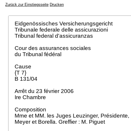
Zurück zur Einstiegsseite
Drucken
Eidgenössisches Versicherungsgericht
Tribunale federale delle assicurazioni
Tribunal federal d'assicuranzas
Cour des assurances sociales
du Tribunal fédéral
Cause
{T 7}
B 131/04
Arrêt du 23 février 2006
Ire Chambre
Composition
Mme et MM. les Juges Leuzinger, Présidente, F
Meyer et Borella. Greffier : M. Piguet