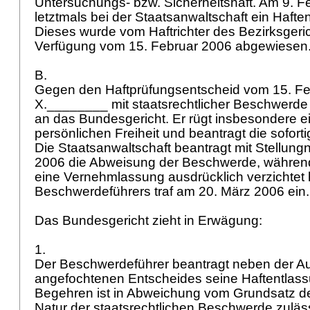
Untersuchungs- bzw. Sicherheitshaft. Am 9. Fe
letztmals bei der Staatsanwaltschaft ein Haft
Dieses wurde vom Haftrichter des Bezirksgeric
Verfügung vom 15. Februar 2006 abgewiesen
B.
Gegen den Haftprüfungsentscheid vom 15. Fe
X.________ mit staatsrechtlicher Beschwerde
an das Bundesgericht. Er rügt insbesondere e
persönlichen Freiheit und beantragt die sofort
Die Staatsanwaltschaft beantragt mit Stellu
2006 die Abweisung der Beschwerde, während 
eine Vernehmlassung ausdrücklich verzichtet h
Beschwerdeführers traf am 20. März 2006 ein
Das Bundesgericht zieht in Erwägung:
1.
Der Beschwerdeführer beantragt neben der A
angefochtenen Entscheides seine Haftentlass
Begehren ist in Abweichung vom Grundsatz de
Natur der staatsrechtlichen Beschwerde zuläss