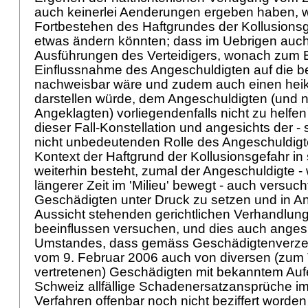
auch keinerlei Aenderungen ergeben haben, 
Fortbestehen des Haftgrundes der Kollusionsg
etwas ändern könnten; dass im Uebrigen auch
Ausführungen des Verteidigers, wonach zum B
Einflussnahme des Angeschuldigten auf die b
nachweisbar wäre und zudem auch einen hei
darstellen würde, dem Angeschuldigten (und
Angeklagten) vorliegendenfalls nicht zu helfe
dieser Fall-Konstellation und angesichts der - s
nicht unbedeutenden Rolle des Angeschuldig
Kontext der Haftgrund der Kollusionsgefahr in
weiterhin besteht, zumal der Angeschuldigte - 
längerer Zeit im 'Milieu' bewegt - auch versuch
Geschädigten unter Druck zu setzen und in An
Aussicht stehenden gerichtlichen Verhandlun
beeinflussen versuchen, und dies auch anges
Umstandes, dass gemäss Geschädigtenverzei
vom 9. Februar 2006 auch von diversen (zum T
vertretenen) Geschädigten mit bekanntem Aufen
Schweiz allfällige Schadenersatzansprüche i
Verfahren offenbar noch nicht beziffert worde