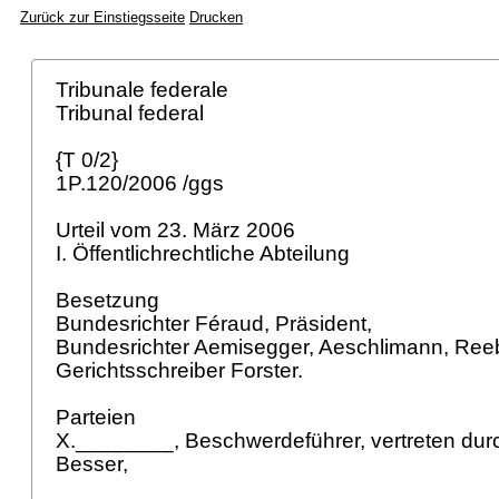
Zurück zur Einstiegsseite
Drucken
Tribunale federale
Tribunal federal
{T 0/2}
1P.120/2006 /ggs
Urteil vom 23. März 2006
I. Öffentlichrechtliche Abteilung
Besetzung
Bundesrichter Féraud, Präsident,
Bundesrichter Aemisegger, Aeschlimann, Ree
Gerichtsschreiber Forster.
Parteien
X.________, Beschwerdeführer, vertreten dur
Besser,