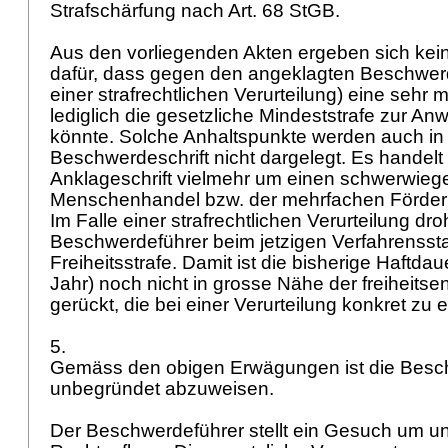
Strafschärfung nach
Art. 68 StGB
.
Aus den vorliegenden Akten ergeben sich kei
dafür, dass gegen den angeklagten Beschwerd
einer strafrechtlichen Verurteilung) eine sehr 
lediglich die gesetzliche Mindeststrafe zur 
könnte. Solche Anhaltspunkte werden auch in
Beschwerdeschrift nicht dargelegt. Es handel
Anklageschrift vielmehr um einen schwerwieg
Menschenhandel bzw. der mehrfachen Förderun
Im Falle einer strafrechtlichen Verurteilung dr
Beschwerdeführer beim jetzigen Verfahrensst
Freiheitsstrafe. Damit ist die bisherige Haftda
Jahr) noch nicht in grosse Nähe der freiheits
gerückt, die bei einer Verurteilung konkret zu
5.
Gemäss den obigen Erwägungen ist die Besc
unbegründet abzuweisen.
Der Beschwerdeführer stellt ein Gesuch um un