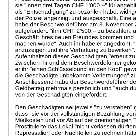
sie "innert drei Tagen CHF 1'000.--" für angeb
als "Entschädigung" zu bezahlen habe; widrige
der Polizei angezeigt und ausgeschafft. Eine
habe der Beschwerdeführer am 3. November 2
aufgefordert, "ihm CHF 2'500.-- zu bezahlen, 
Geschäft ihres neuen Freundes kommen und 
machen würde". Auch ihr habe er angedroht, "s
anzuzeigen und ihre Verhaftung zu bewirken".
Aufenthaltsort dieser Geschädigten "erneut zu 
zwischen ihr und dem Beschwerdeführer gek
er ihr "einen Schlüsselbund an den Kopf" gew
die Geschädigte unbekannte Verletzungen" 
Anschliessend habe der Beschwerdeführer de
Geldbetrag mehrmals persönlich und "auch du
von der Geschädigten eingefordert.
Den Geschädigten sei jeweils "zu verstehen"
dass "sie vor der vollständigen Bezahlung von
Mietkosten und vor Ablauf der dreimonatigen Tä
Prostituierte das Lokal "nicht verlassen dürfte
Repressalien oder Nachteilen zu rechnen hätt