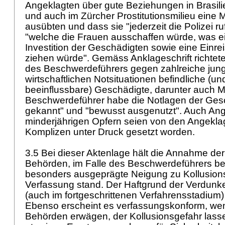
Angeklagten über gute Beziehungen in Brasil
und auch im Zürcher Prostitutionsmilieu eine 
ausübten und dass sie "jederzeit die Polizei r
"welche die Frauen ausschaffen würde, was ei
Investition der Geschädigten sowie eine Einre
ziehen würde". Gemäss Anklageschrift richtete
des Beschwerdeführers gegen zahlreiche junge
wirtschaftlichen Notsituationen befindliche (u
beeinflussbare) Geschädigte, darunter auch M
Beschwerdeführer habe die Notlagen der Ges
gekannt" und "bewusst ausgenutzt". Auch An
minderjährigen Opfern seien von den Angeklag
Komplizen unter Druck gesetzt worden.
3.5 Bei dieser Aktenlage hält die Annahme de
Behörden, im Falle des Beschwerdeführers be
besonders ausgeprägte Neigung zu Kollusion
Verfassung stand. Der Haftgrund der Verdunke
(auch im fortgeschrittenen Verfahrensstadium) 
Ebenso erscheint es verfassungskonform, we
Behörden erwägen, der Kollusionsgefahr lasse 