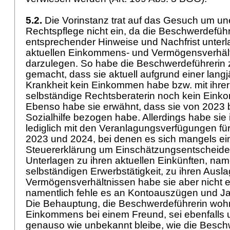
5.2.
Die Vorinstanz trat auf das Gesuch um une
Rechtspflege nicht ein, da die Beschwerdeführe
entsprechender Hinweise und Nachfrist unterl
aktuellen Einkommens- und Vermögensverhäl
darzulegen. So habe die Beschwerdeführerin 
gemacht, dass sie aktuell aufgrund einer lang
Krankheit kein Einkommen habe bzw. mit ihrer 
selbständige Rechtsberaterin noch kein Eink
Ebenso habe sie erwähnt, dass sie von 2023 
Sozialhilfe bezogen habe. Allerdings habe sie
lediglich mit den Veranlagungsverfügungen für
2023 und 2024, bei denen es sich mangels ei
Steuererklärung um Einschätzungsentscheide 
Unterlagen zu ihren aktuellen Einkünften, name
selbständigen Erwerbstätigkeit, zu ihren Ausl
Vermögensverhältnissen habe sie aber nicht e
namentlich fehle es an Kontoauszügen und J
Die Behauptung, die Beschwerdeführerin wo
Einkommens bei einem Freund, sei ebenfalls 
genauso wie unbekannt bleibe, wie die Beschw