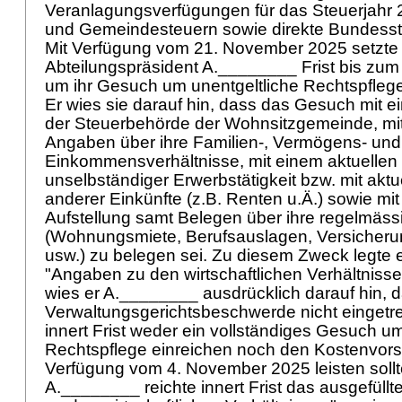
Veranlagungsverfügungen für das Steuerjahr 
und Gemeindesteuern sowie direkte Bundesst
Mit Verfügung vom 21. November 2025 setzte
Abteilungspräsident A.________ Frist bis zu
um ihr Gesuch um unentgeltliche Rechtspflege
Er wies sie darauf hin, dass das Gesuch mit 
der Steuerbehörde der Wohnsitzgemeinde, mit
Angaben über ihre Familien-, Vermögens- und
Einkommensverhältnisse, mit einem aktuellen
unselbständiger Erwerbstätigkeit bzw. mit aktu
anderer Einkünfte (z.B. Renten u.Ä.) sowie mit e
Aufstellung samt Belegen über ihre regelmäs
(Wohnungsmiete, Berufsauslagen, Versicheru
usw.) zu belegen sei. Zu diesem Zweck legte e
"Angaben zu den wirtschaftlichen Verhältnissen
wies er A.________ ausdrücklich darauf hin, d
Verwaltungsgerichtsbeschwerde nicht eingetret
innert Frist weder ein vollständiges Gesuch um
Rechtspflege einreichen noch den Kostenvo
Verfügung vom 4. November 2025 leisten soll
A.________ reichte innert Frist das ausgefüll