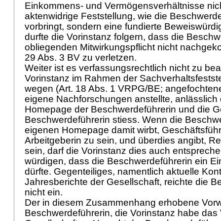
Einkommens- und Vermögensverhältnisse nicht
aktenwidrige Feststellung, wie die Beschwerde
vorbringt, sondern eine fundierte Beweiswürdi
durfte die Vorinstanz folgern, dass die Beschw
obliegenden Mitwirkungspflicht nicht nachge
29 Abs. 3 BV
zu verletzen.
Weiter ist es verfassungsrechtlich nicht zu be
Vorinstanz im Rahmen der Sachverhaltsfestst
wegen (Art. 18 Abs. 1 VRPG/BE; angefochtene
eigene Nachforschungen anstellte, anlässlich d
Homepage der Beschwerdeführerin und die Ge
Beschwerdeführerin stiess. Wenn die Beschwer
eigenen Homepage damit wirbt, Geschäftsführ
Arbeitgeberin zu sein, und überdies angibt, Re
sein, darf die Vorinstanz dies auch entsprec
würdigen, dass die Beschwerdeführerin ein E
dürfte. Gegenteiliges, namentlich aktuelle Ko
Jahresberichte der Gesellschaft, reichte die 
nicht ein.
Der in diesem Zusammenhang erhobene Vorw
Beschwerdeführerin, die Vorinstanz habe das