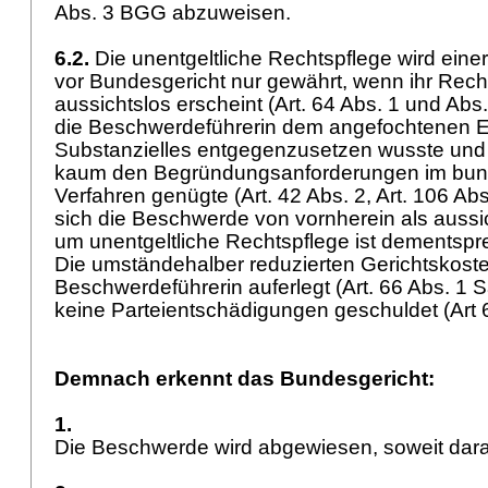
Abs. 3 BGG
abzuweisen.
6.2.
Die unentgeltliche Rechtspflege wird einer
vor Bundesgericht nur gewährt, wenn ihr Rech
aussichtslos erscheint (
Art. 64 Abs. 1 und Ab
die Beschwerdeführerin dem angefochtenen E
Substanzielles entgegenzusetzen wusste und
kaum den Begründungsanforderungen im bund
Verfahren genügte (
Art. 42 Abs. 2,
Art. 106 Ab
sich die Beschwerde von vornherein als aussi
um unentgeltliche Rechtspflege ist dementsp
Die umständehalber reduzierten Gerichtskost
Beschwerdeführerin auferlegt (
Art. 66 Abs. 1 
keine Parteientschädigungen geschuldet (
Art
Demnach erkennt das Bundesgericht:
1.
Die Beschwerde wird abgewiesen, soweit darau