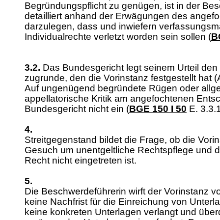
Begründungspflicht zu genügen, ist in der Be
detailliert anhand der Erwägungen des angef
darzulegen, dass und inwiefern verfassungsm
Individualrechte verletzt worden sein sollen (
B
3.2.
Das Bundesgericht legt seinem Urteil den
zugrunde, den die Vorinstanz festgestellt hat (
Auf ungenügend begründete Rügen oder allge
appellatorische Kritik am angefochtenen Ents
Bundesgericht nicht ein (
BGE 150 I 50
E. 3.3.
4.
Streitgegenstand bildet die Frage, ob die Vori
Gesuch um unentgeltliche Rechtspflege und 
Recht nicht eingetreten ist.
5.
Die Beschwerdeführerin wirft der Vorinstanz vo
keine Nachfrist für die Einreichung von Unter
keine konkreten Unterlagen verlangt und über