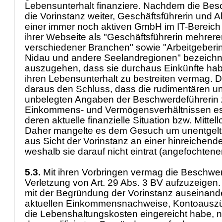
Lebensunterhalt finanziere. Nachdem die Bes
die Vorinstanz weiter, Geschäftsführerin und Al
einer immer noch aktiven GmbH im IT-Bereich s
ihrer Webseite als "Geschäftsführerin mehre
verschiedener Branchen" sowie "Arbeitgeberin 
Nidau und andere Seelandregionen" bezeichn
auszugehen, dass sie durchaus Einkünfte hab
ihren Lebensunterhalt zu bestreiten vermag. D
daraus den Schluss, dass die rudimentären un
unbelegten Angaben der Beschwerdeführerin 
Einkommens- und Vermögensverhältnissen es 
deren aktuelle finanzielle Situation bzw. Mittell
Daher mangelte es dem Gesuch um unentgeltl
aus Sicht der Vorinstanz an einer hinreichen
weshalb sie darauf nicht eintrat (angefochtene
5.3.
Mit ihren Vorbringen vermag die Beschwer
Verletzung von
Art. 29 Abs. 3 BV
aufzuzeigen. 
mit der Begründung der Vorinstanz auseinand
aktuellen Einkommensnachweise, Kontoausz
die Lebenshaltungskosten eingereicht habe, no