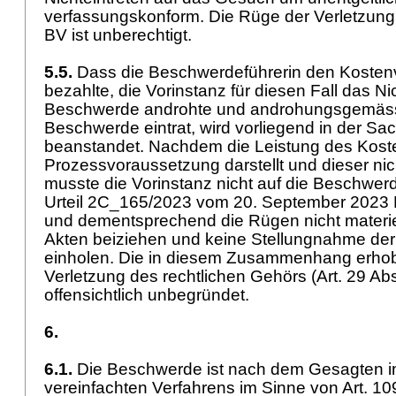
verfassungskonform. Die Rüge der Verletzun
BV
ist unberechtigt.
5.5.
Dass die Beschwerdeführerin den Kosten
bezahlte, die Vorinstanz für diesen Fall das Ni
Beschwerde androhte und androhungsgemäss 
Beschwerde eintrat, wird vorliegend in der Sa
beanstandet. Nachdem die Leistung des Kost
Prozessvoraussetzung darstellt und dieser nich
musste die Vorinstanz nicht auf die Beschwerde
Urteil 2C_165/2023 vom 20. September 2023 E
und dementsprechend die Rügen nicht materiel
Akten beiziehen und keine Stellungnahme de
einholen. Die in diesem Zusammenhang erho
Verletzung des rechtlichen Gehörs (
Art. 29 Ab
offensichtlich unbegründet.
6.
6.1.
Die Beschwerde ist nach dem Gesagten 
vereinfachten Verfahrens im Sinne von
Art. 10