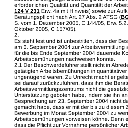
erforderlichen Qualität und Quantität der Arb
124 V 231
Erw. 4a mit Hinweis) sowie zur Auf
Beratungspflicht nach
Art. 27 Abs. 2 ATSG
(
BG
S. vom 1. Dezember 2005, C 144/05, Erw. 5.2
Oktober 2005, C 157/05).
2.
Es steht fest und ist unbestritten, dass der B
am 6. September 2004 zur Arbeitsvermittlung
für die bis Ende September 2004 dauernde Kon
Arbeitsbemühungen nachweisen konnte.
2.1 Der Beschwerdeführer stellt nicht in Abred
getätigten Arbeitsbemühungen in quantitativer
ungenügend waren. Zu Unrecht macht er gelte
sei darauf zurückzuführen, dass ihm die Bera
Arbeitsvermittlungszentrums nicht die gesetz
Unterstützung geboten habe, indem sie ihn anl
Besprechung am 23. September 2004 nicht d
gemacht habe, dass er mit der bis zu diesem Z
Bewerbung im Monat September 2004 zu weni
Arbeitsbemühungen vorweisen könne. Denn er
dass die Pflicht zur Vornahme persönlicher 