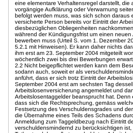
eine elementare Verhaltensregel darstellt, die
vorgängige Aufklärung oder Verwarnung seite
befolgt werden muss, was sich schon daraus e
versicherte Person bereits vor Eintritt der Arbei
diesbezüglichen Obliegenheiten nachkommen
während der Kündigungsfrist um einen neuen A
bewerben muss (Urteil S. vom 1. Dezember 20
5.2.1 mit Hinweisen). Er kann daher nichts dar
ihm erst am 23. September 2004 mitgeteilt wor
wöchentlich zwei bis drei Bewerbungen erwart
2.2 Nicht beigepflichtet werden kann dem Be
sodann auch, soweit er als verschuldensmin
anführt, dass er sich trotz Eintritt der Arbeitslo
September 2004 erst am sechsten Tag dessel
Arbeitslosenversicherung angemeldet und dami
Arbeitslosentaggelder beansprucht hat. Denn e
dass sich die Rechtsprechung, gemäss welche
Festsetzung des Verschuldensgrades und der
die Übernahme eines Teils des Schadens durc
Anmeldung zum Taggeldbezug nach Eintritt der
verschuldensmindernd zu berücksichtigen ist,