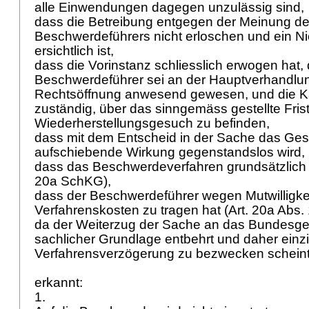
alle Einwendungen dagegen unzulässig sind,
dass die Betreibung entgegen der Meinung d
Beschwerdeführers nicht erloschen und ein Nic
ersichtlich ist,
dass die Vorinstanz schliesslich erwogen hat, 
Beschwerdeführer sei an der Hauptverhandlun
Rechtsöffnung anwesend gewesen, und die K
zuständig, über das sinngemäss gestellte Frist
Wiederherstellungsgesuch zu befinden,
dass mit dem Entscheid in der Sache das Ge
aufschiebende Wirkung gegenstandslos wird,
dass das Beschwerdeverfahren grundsätzlich k
20a SchKG
),
dass der Beschwerdeführer wegen Mutwilligkei
Verfahrenskosten zu tragen hat (
Art. 20a Abs
da der Weiterzug der Sache an das Bundesgeri
sachlicher Grundlage entbehrt und daher einzi
Verfahrensverzögerung zu bezwecken schein
erkannt:
1.