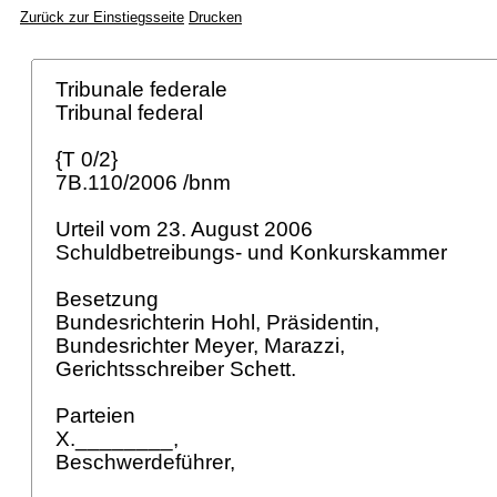
Zurück zur Einstiegsseite
Drucken
Tribunale federale
Tribunal federal
{T 0/2}
7B.110/2006 /bnm
Urteil vom 23. August 2006
Schuldbetreibungs- und Konkurskammer
Besetzung
Bundesrichterin Hohl, Präsidentin,
Bundesrichter Meyer, Marazzi,
Gerichtsschreiber Schett.
Parteien
X.________,
Beschwerdeführer,