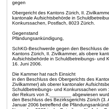
gegen
Obergericht des Kantons Zürich, II. Zivilkamme
kantonale Aufsichtsbehörde in Schuldbetreib
Konkurssachen, Postfach, 8023 Zürich.
Gegenstand
Pfändungsankündigung,
SchKG-Beschwerde gegen den Beschluss des
Kantons Zürich, II. Zivilkammer, als obere kan
Aufsichtsbehörde in Schuldbetreibungs- und
16. Juni 2006.
Die Kammer hat nach Einsicht
in den Beschluss des Obergerichts des Kantons
Zivilkammer) als oberer kantonaler Aufsichtsb
Schuldbetreibungs- und Konkurssachen vom 1
der Rekurs von X.________ abgewiesen wurd
den Beschluss des Bezirksgerichts Zürich (3. 
Januar 2006 betreffend die Pfändungsankünd