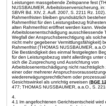
Leistungen massgebende Zeitspanne fest (
NUSSBAUMER, Arbeitslosenversicherung, in: S
SBVR Bd. XIV, 2. Aufl. 2007, S. 2211 Rz. 102).
Rahmenfristen bleiben grundsätzlich bestehe
Rahmenfrist für den Leistungsbezug frühesten
alten Rahmenfrist eröffnet werden kann. Wede
Arbeitslosenentschädigung ausschliessende T
Wegfall der Anspruchsberechtigung als solche
nicht mehr gegebener Vermittlungsfähigkeit) 
Rahmenfrist (THOMAS NUSSBAUMER, a.a.O., 
Die Beständigkeit des einmal festgelegten Be
für den Leistungsbezug steht allerdings unter
sich die Zusprechung und Ausrichtung von
Arbeitslosenentschädigung nicht nachträglich
einer oder mehrerer Anspruchsvoraussetzung
wiedererwägungsrechtlichem oder prozessual-
Gesichtswinkel als unrichtig erweisen (
BGE 12
477; THOMAS NUSSBAUMER, a.a.O., S. 2218
4.
4.1 Im angefochtenen Gerichtsentscheid wird 