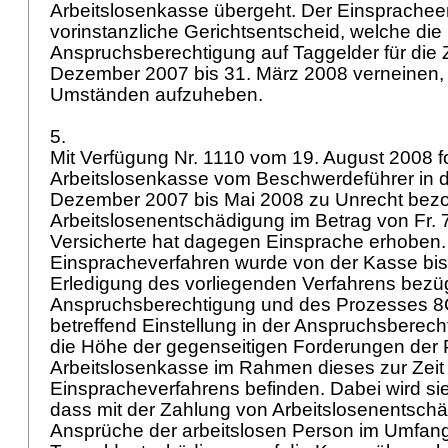
Arbeitslosenkasse übergeht. Der Einsprachee
vorinstanzliche Gerichtsentscheid, welche die
Anspruchsberechtigung auf Taggelder für die 
Dezember 2007 bis 31. März 2008 verneinen, 
Umständen aufzuheben.
5.
Mit Verfügung Nr. 1110 vom 19. August 2008 fo
Arbeitslosenkasse vom Beschwerdeführer in d
Dezember 2007 bis Mai 2008 zu Unrecht bez
Arbeitslosenentschädigung im Betrag von Fr. 
Versicherte hat dagegen Einsprache erhoben
Einspracheverfahren wurde von der Kasse bis 
Erledigung des vorliegenden Verfahrens bezüg
Anspruchsberechtigung und des Prozesses 
betreffend Einstellung in der Anspruchsberecht
die Höhe der gegenseitigen Forderungen der P
Arbeitslosenkasse im Rahmen dieses zur Zeit 
Einspracheverfahrens befinden. Dabei wird si
dass mit der Zahlung von Arbeitslosenentschä
Ansprüche der arbeitslosen Person im Umfang