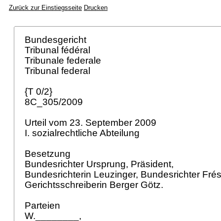
Zurück zur Einstiegsseite
Drucken
Bundesgericht
Tribunal fédéral
Tribunale federale
Tribunal federal
{T 0/2}
8C_305/2009
Urteil vom 23. September 2009
I. sozialrechtliche Abteilung
Besetzung
Bundesrichter Ursprung, Präsident,
Bundesrichterin Leuzinger, Bundesrichter Fré
Gerichtsschreiberin Berger Götz.
Parteien
W.________,