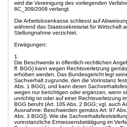
wird die Vereinigung des vorliegenden Verfah
8C_309/2009 verlangt.
Die Arbeitslosenkasse schliesst auf Abweisu
während das Staatssekretariat für Wirtschaft a
Stellungnahme verzichtet.
Erwägungen:
1.
Die Beschwerde in öffentlich-rechtlichen Ange
ff. BGG
) kann wegen Rechtsverletzung gemäss
erhoben werden. Das Bundesgericht legt sein
Sachverhalt zugrunde, den die Vorinstanz festg
Abs. 1 BGG
), und kann deren Sachverhaltsfes
wegen nur berichtigen oder ergänzen, wenn sie
unrichtig ist oder auf einer Rechtsverletzung 
BGG
beruht (
Art. 105 Abs. 2 BGG
; vgl. auch
A
Ausnahme: Beschwerden gemäss
Art. 97 Ab
Abs. 3 BGG
]). Wie die Sachverhaltsfeststellun
vorinstanzliche Ermessensbetätigung im Verfa