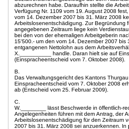
abzurechnen habe. Daraufhin stellte die Arbei
Verfügung Nr. 1109 vom 19. August 2008 fes
vom 14. Dezember 2007 bis 31. März 2008 ke
Arbeitslosenentschädigung. Zur Begründung fü
angegebenen Zeitraum liege kein Verdienstausfa
bei den von der ehemaligen Arbeitgeberin nac
15'500.- um den vom 14. Dezember 2007 bis 
entgangenen Nettolohn aus dem Arbeitsverhält
X.__________ handle. Daran hielt sie auf Eins
(Einspracheentscheid vom 7. Oktober 2008).
B.
Das Verwaltungsgericht des Kantons Thurgau
Einspracheentscheid vom 7. Oktober 2008 e
ab (Entscheid vom 25. Februar 2009).
C.
W.________ lässt Beschwerde in öffentlich-re
Angelegenheiten führen mit dem Antrag, der 
Arbeitslosenentschädigung für den Zeitraum
2007 bis 31. März 2008 sei anzuerkennen. In 