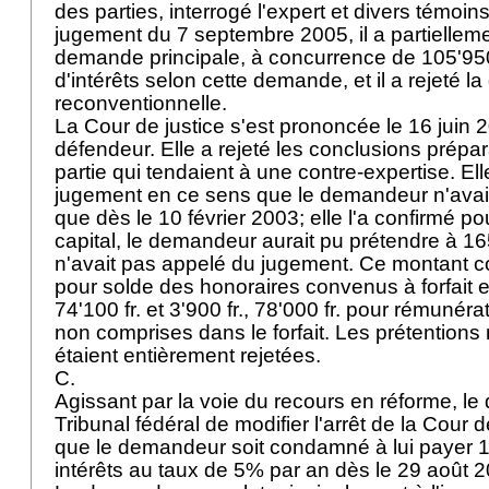
des parties, interrogé l'expert et divers témoin
jugement du 7 septembre 2005, il a partiellemen
demande principale, à concurrence de 105'950 
d'intérêts selon cette demande, et il a rejeté 
reconventionnelle.
La Cour de justice s'est prononcée le 16 juin 2
défendeur. Elle a rejeté les conclusions prépar
partie qui tendaient à une contre-expertise. Ell
jugement en ce sens que le demandeur n'avait 
que dès le 10 février 2003; elle l'a confirmé po
capital, le demandeur aurait pu prétendre à 165
n'avait pas appelé du jugement. Ce montant co
pour solde des honoraires convenus à forfait 
74'100 fr. et 3'900 fr., 78'000 fr. pour rémunéra
non comprises dans le forfait. Les prétentions
étaient entièrement rejetées.
C.
Agissant par la voie du recours en réforme, le 
Tribunal fédéral de modifier l'arrêt de la Cour 
que le demandeur soit condamné à lui payer 1
intérêts au taux de 5% par an dès le 29 août 