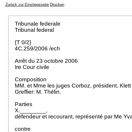
Zurück zur Einstiegsseite
Drucken
Tribunale federale
Tribunal federal
{T 0/2}
4C.259/2006 /ech
Arrêt du 23 octobre 2006
Ire Cour civile
Composition
MM. et Mme les juges Corboz, président, Klett
Greffier: M. Thélin.
Parties
X.________,
défendeur et recourant, représenté par Me Yv
contre