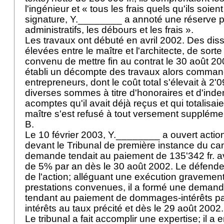
l'ingénieur et « tous les frais quels qu'ils soient
signature, Y.________ a annoté une réserve por
administratifs, les débours et les frais ».
Les travaux ont débuté en avril 2002. Des dis
élevées entre le maître et l'architecte, de sort
convenu de mettre fin au contrat le 30 août 200
établi un décompte des travaux alors comma
entrepreneurs, dont le coût total s'élevait à 2'0
diverses sommes à titre d'honoraires et d'ind
acomptes qu'il avait déjà reçus et qui totalisaie
maître s'est refusé à tout versement suppléme
B.
Le 10 février 2003, Y.________ a ouvert acti
devant le Tribunal de première instance du c
demande tendait au paiement de 135'342 fr. av
de 5% par an dès le 30 août 2002. Le défendeu
de l'action; alléguant une exécution graveme
prestations convenues, il a formé une demand
tendant au paiement de dommages-intérêts par
intérêts au taux précité et dès le 29 août 2002
Le tribunal a fait accomplir une expertise; il a