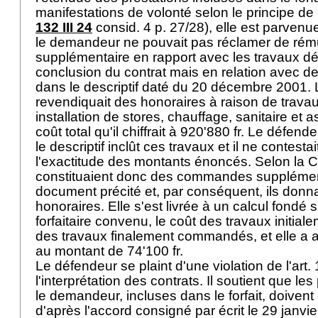
manifestations de volonté selon le principe de 
132 III 24
consid. 4 p. 27/28), elle est parvenu
le demandeur ne pouvait pas réclamer de rém
supplémentaire en rapport avec les travaux dé
conclusion du contrat mais en relation avec 
dans le descriptif daté du 20 décembre 2001
revendiquait des honoraires à raison de trava
installation de stores, chauffage, sanitaire et
coût total qu'il chiffrait à 920'880 fr. Le défend
le descriptif inclût ces travaux et il ne contesta
l'exactitude des montants énoncés. Selon la C
constituaient donc des commandes supplément
document précité et, par conséquent, ils donna
honoraires. Elle s'est livrée à un calcul fondé 
forfaitaire convenu, le coût des travaux initial
des travaux finalement commandés, et elle a a
au montant de 74'100 fr.
Le défendeur se plaint d'une violation de l'
art.
l'interprétation des contrats. Il soutient que le
le demandeur, incluses dans le forfait, doiven
d'après l'accord consigné par écrit le 29 janvier