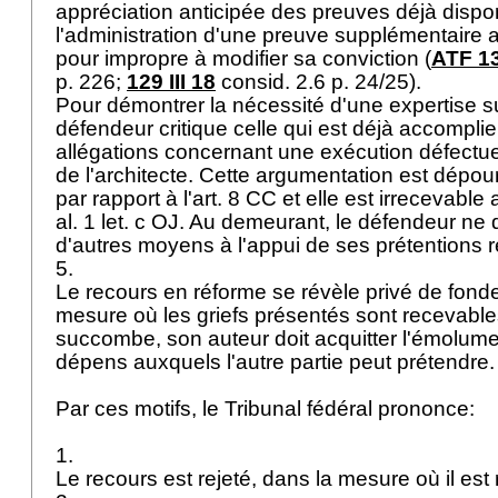
appréciation anticipée des preuves déjà dispon
l'administration d'une preuve supplémentaire au 
pour impropre à modifier sa conviction (
ATF 13
p. 226;
129 III 18
consid. 2.6 p. 24/25).
Pour démontrer la nécessité d'une expertise s
défendeur critique celle qui est déjà accompli
allégations concernant une exécution défectu
de l'architecte. Cette argumentation est dépo
par rapport à l'
art. 8 CC
et elle est irrecevable 
al. 1 let
. c OJ. Au demeurant, le défendeur ne
d'autres moyens à l'appui de ses prétentions 
5.
Le recours en réforme se révèle privé de fond
mesure où les griefs présentés sont recevables.
succombe, son auteur doit acquitter l'émolument
dépens auxquels l'autre partie peut prétendre
Par ces motifs, le Tribunal fédéral prononce:
1.
Le recours est rejeté, dans la mesure où il est