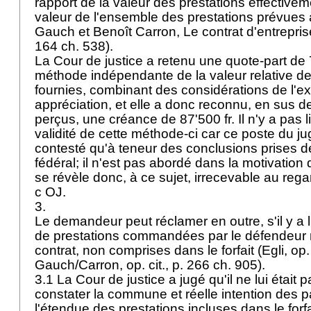
rapport de la valeur des prestations effectivem
valeur de l'ensemble des prestations prévues à
Gauch et Benoît Carron, Le contrat d'entrepris
164 ch. 538).
La Cour de justice a retenu une quote-part d
méthode indépendante de la valeur relative de
fournies, combinant des considérations de l'ex
appréciation, et elle a donc reconnu, en sus 
perçus, une créance de 87'500 fr. Il n'y a pas l
validité de cette méthode-ci car ce poste du j
contesté qu'à teneur des conclusions prises de
fédéral; il n'est pas abordé dans la motivation 
se révèle donc, à ce sujet, irrecevable au regar
c OJ.
3.
Le demandeur peut réclamer en outre, s'il y a l
de prestations commandées par le défendeur m
contrat, non comprises dans le forfait (Egli, op. 
Gauch/Carron, op. cit., p. 266 ch. 905).
3.1 La Cour de justice a jugé qu'il ne lui était 
constater la commune et réelle intention des p
l'étendue des prestations incluses dans le forfai