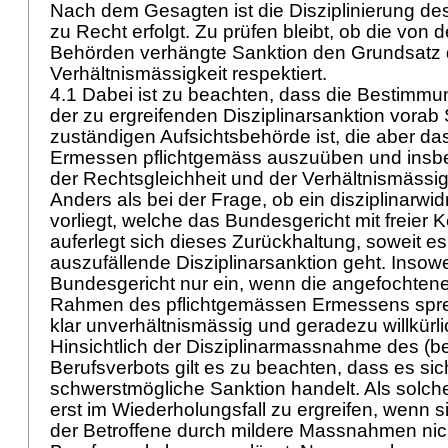
Nach dem Gesagten ist die Disziplinierung d
zu Recht erfolgt. Zu prüfen bleibt, ob die von
Behörden verhängte Sanktion den Grundsatz 
Verhältnismässigkeit respektiert.
4.1 Dabei ist zu beachten, dass die Bestimm
der zu ergreifenden Disziplinarsanktion vorab
zuständigen Aufsichtsbehörde ist, die aber d
Ermessen pflichtgemäss auszuüben und insb
der Rechtsgleichheit und der Verhältnismässigk
Anders als bei der Frage, ob ein disziplinarwid
vorliegt, welche das Bundesgericht mit freier Ko
auferlegt sich dieses Zurückhaltung, soweit e
auszufällende Disziplinarsanktion geht. Insowei
Bundesgericht nur ein, wenn die angefochten
Rahmen des pflichtgemässen Ermessens spre
klar unverhältnismässig und geradezu willkürli
Hinsichtlich der Disziplinarmassnahme des (be
Berufsverbots gilt es zu beachten, dass es si
schwerstmögliche Sanktion handelt. Als solche 
erst im Wiederholungsfall zu ergreifen, wenn s
der Betroffene durch mildere Massnahmen nic