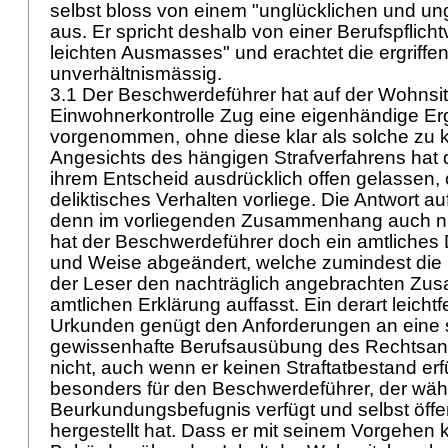
selbst bloss von einem "unglücklichen und un
aus. Er spricht deshalb von einer Berufspflicht
leichten Ausmasses" und erachtet die ergriffe
unverhältnismässig.
3.1 Der Beschwerdeführer hat auf der Wohnsi
Einwohnerkontrolle Zug eine eigenhändige E
vorgenommen, ohne diese klar als solche zu 
Angesichts des hängigen Strafverfahrens hat d
ihrem Entscheid ausdrücklich offen gelassen, 
deliktisches Verhalten vorliege. Die Antwort au
denn im vorliegenden Zusammenhang auch ni
hat der Beschwerdeführer doch ein amtliches 
und Weise abgeändert, welche zumindest die 
der Leser den nachträglich angebrachten Zusat
amtlichen Erklärung auffasst. Ein derart leicht
Urkunden genügt den Anforderungen an eine s
gewissenhafte Berufsausübung des Rechtsanwa
nicht, auch wenn er keinen Straftatbestand erfül
besonders für den Beschwerdeführer, der wäh
Beurkundungsbefugnis verfügt und selbst öffe
hergestellt hat. Dass er mit seinem Vorgehen