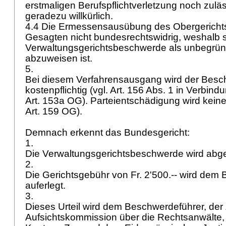
erstmaligen Berufspflichtverletzung noch zuläss
geradezu willkürlich.
4.4 Die Ermessensausübung des Obergerichts
Gesagten nicht bundesrechtswidrig, weshalb s
Verwaltungsgerichtsbeschwerde als unbegrün
abzuweisen ist.
5.
Bei diesem Verfahrensausgang wird der Besc
kostenpflichtig (vgl. Art. 156 Abs. 1 in Verbind
Art. 153a OG
). Parteientschädigung wird kein
Art. 159 OG
).
Demnach erkennt das Bundesgericht:
1.
Die Verwaltungsgerichtsbeschwerde wird ab
2.
Die Gerichtsgebühr von Fr. 2'500.-- wird dem
auferlegt.
3.
Dieses Urteil wird dem Beschwerdeführer, der
Aufsichtskommission über die Rechtsanwälte,