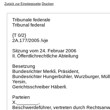
Zurück zur Einstiegsseite
Drucken
Tribunale federale
Tribunal federal
{T 0/2}
2A.177/2005 /vje
Sitzung vom 24. Februar 2006
II. Öffentlichrechtliche Abteilung
Besetzung
Bundesrichter Merkli, Präsident,
Bundesrichter Hungerbühler, Wurzburger, Müll
Yersin,
Gerichtsschreiber Häberli.
Parteien
X.________,
Beschwerdeführer, vertreten durch Rechtsanw