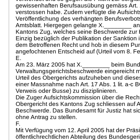
gewissenhaften Berufsausübung gemäss
Art.
verstossen habe. Zudem verfügte die Aufsich
Veröffentlichung des verhängten Berufsverbot
Amtsblatt. Hiergegen gelangte X.________ an
Kantons Zug, welches seine Beschwerde zur
Einzig bezüglich der Publikation der Sanktion 
dem Betroffenen Recht und hob in diesem Pu
angefochtenen Entscheid auf (Urteil vom 8. F
E.
Am 23. März 2005 hat X.________ beim Bund
Verwaltungsgerichtsbeschwerde eingereicht m
Urteil des Obergerichts aufzuheben und diese
einer Massnahme nach
Art. 17 Abs. 1 lit. a-c
Verweis oder Busse) zu disziplinieren.
Die Zuger Aufsichtskommission über die Rech
Obergericht des Kantons Zug schliessen auf 
Beschwerde. Das Bundesamt für Justiz hat si
ohne Antrag zu stellen.
F.
Mit Verfügung vom 12. April 2005 hat der Präsid
öffentlichrechtlichen Abteilung des Bundesgeri