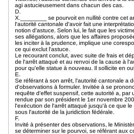
agi astucieusement dans chacun des cas.
D.
X.________ se pourvoit en nullité contre cet ar
l'autorité cantonale d'avoir fait une interprétati
notion d'astuce. Selon lui, le fait que les victim
ses allégations, alors que les affaires proposé
les inciter à la prudence, implique une corespon
ce qui exclut l'astuce.
Le recourant conclut, avec suite de frais et dé
de l'arrêt attaqué et au renvoi de la cause à l'
pour qu'elle statue à nouveau. Il sollicite en ou
E.
Se référant à son arrêt, l'autorité cantonale a 
d'observations à formuler. Invitée à se pronon
requête d'effet suspensif, cette autorité a, pa
rendue par son président le 1er novembre 20
l'exécution de l'arrêt attaqué jusqu'à ce que
sous l'autorité de la juridiction fédérale.
F.
Invité à présenter des observations, le Ministè
se déterminer sur le pourvoi, se référant aux c