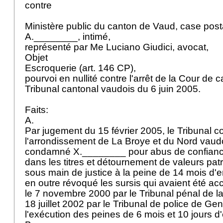
contre
Ministère public du canton de Vaud, case pos
A.________, intimé,
représenté par Me Luciano Giudici, avocat,
Objet
Escroquerie (
art. 146 CP
),
pourvoi en nullité contre l'arrêt de la Cour de
Tribunal cantonal vaudois du 6 juin 2005.
Faits:
A.
Par jugement du 15 février 2005, le Tribunal c
l'arrondissement de La Broye et du Nord vau
condamné X.________ pour abus de confiance
dans les titres et détournement de valeurs pat
sous main de justice à la peine de 14 mois d'
en outre révoqué les sursis qui avaient été 
le 7 novembre 2000 par le Tribunal pénal de la
18 juillet 2002 par le Tribunal de police de G
l'exécution des peines de 6 mois et 10 jours