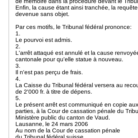
de mémoire dans la procédure devant le Tribun
Enfin, la cause étant ainsi tranchée, la requête
devenue sans objet.
Par ces motifs, le Tribunal fédéral prononce:
1.
Le pourvoi est admis.
2.
L'arrêt attaqué est annulé et la cause renvoyée 
cantonale pour qu'elle statue à nouveau.
3.
Il n'est pas perçu de frais.
4.
La Caisse du Tribunal fédéral versera au reco
de 2'000 fr. à titre de dépens.
5.
Le présent arrêt est communiqué en copie au
parties, à la Cour de cassation pénale du Trib
Ministère public du canton de Vaud.
Lausanne, le 24 mars 2006
Au nom de la Cour de cassation pénale
du Tribunal fédéral suisse