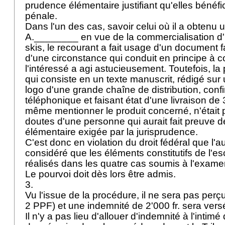
prudence élémentaire justifiant qu'elles bénéfic
pénale.
Dans l'un des cas, savoir celui où il a obtenu 
A.________ en vue de la commercialisation d'
skis, le recourant a fait usage d'un document fau
d'une circonstance qui conduit en principe à 
l'intéressé a agi astucieusement. Toutefois, la
qui consiste en un texte manuscrit, rédigé sur 
logo d'une grande chaîne de distribution, conf
téléphonique et faisant état d'une livraison d
même mentionner le produit concerné, n'était p
doutes d'une personne qui aurait fait preuve 
élémentaire exigée par la jurisprudence.
C'est donc en violation du droit fédéral que l'a
considéré que les éléments constitutifs de l'es
réalisés dans les quatre cas soumis à l'examen
Le pourvoi doit dès lors être admis.
3.
Vu l'issue de la procédure, il ne sera pas perçu
2 PPF
) et une indemnité de 2'000 fr. sera ver
Il n'y a pas lieu d'allouer d'indemnité à l'intim