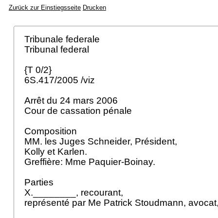
Zurück zur Einstiegsseite
Drucken
Tribunale federale
Tribunal federal
{T 0/2}
6S.417/2005 /viz
Arrêt du 24 mars 2006
Cour de cassation pénale
Composition
MM. les Juges Schneider, Président,
Kolly et Karlen.
Greffière: Mme Paquier-Boinay.
Parties
X.________, recourant,
représenté par Me Patrick Stoudmann, avocat